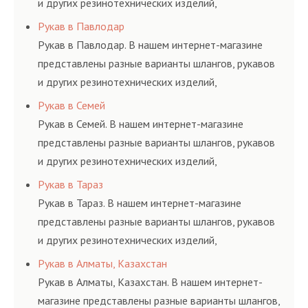
и других резинотехнических изделий,
соответствующих ГОСТам, техническим условиям
Рукав в Павлодар
и нормативам.
Рукав в Павлодар. В нашем интернет-магазине
представлены разные варианты шлангов, рукавов
и других резинотехнических изделий,
соответствующих ГОСТам, техническим условиям
Рукав в Семей
и нормативам.
Рукав в Семей. В нашем интернет-магазине
представлены разные варианты шлангов, рукавов
и других резинотехнических изделий,
соответствующих ГОСТам, техническим условиям
Рукав в Тараз
и нормативам.
Рукав в Тараз. В нашем интернет-магазине
представлены разные варианты шлангов, рукавов
и других резинотехнических изделий,
соответствующих ГОСТам, техническим условиям
Рукав в Алматы, Казахстан
и нормативам.
Рукав в Алматы, Казахстан. В нашем интернет-
магазине представлены разные варианты шлангов,