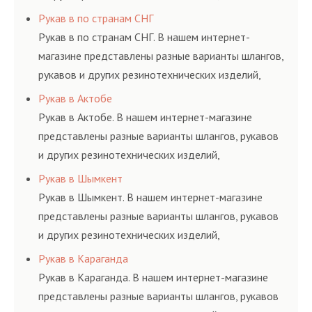
соответствующих ГОСТам, техническим условиям
Рукав в по странам СНГ
и нормативам.
Рукав в по странам СНГ. В нашем интернет-
магазине представлены разные варианты шлангов,
рукавов и других резинотехнических изделий,
соответствующих ГОСТам, техническим условиям
Рукав в Актобе
и нормативам.
Рукав в Актобе. В нашем интернет-магазине
представлены разные варианты шлангов, рукавов
и других резинотехнических изделий,
соответствующих ГОСТам, техническим условиям
Рукав в Шымкент
и нормативам.
Рукав в Шымкент. В нашем интернет-магазине
представлены разные варианты шлангов, рукавов
и других резинотехнических изделий,
соответствующих ГОСТам, техническим условиям
Рукав в Караганда
и нормативам.
Рукав в Караганда. В нашем интернет-магазине
представлены разные варианты шлангов, рукавов