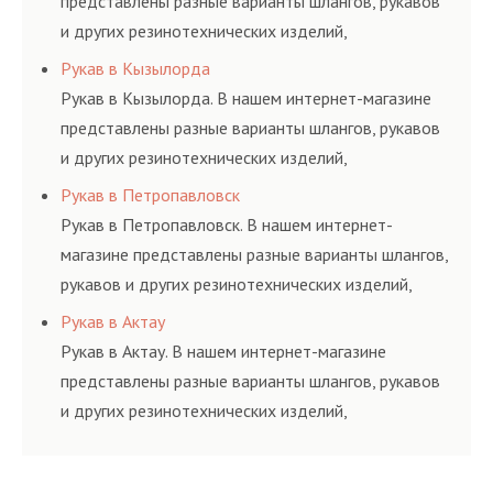
представлены разные варианты шлангов, рукавов
и других резинотехнических изделий,
соответствующих ГОСТам, техническим условиям
Рукав в Кызылорда
и нормативам.
Рукав в Кызылорда. В нашем интернет-магазине
представлены разные варианты шлангов, рукавов
и других резинотехнических изделий,
соответствующих ГОСТам, техническим условиям
Рукав в Петропавловск
и нормативам.
Рукав в Петропавловск. В нашем интернет-
магазине представлены разные варианты шлангов,
рукавов и других резинотехнических изделий,
соответствующих ГОСТам, техническим условиям
Рукав в Актау
и нормативам.
Рукав в Актау. В нашем интернет-магазине
представлены разные варианты шлангов, рукавов
и других резинотехнических изделий,
соответствующих ГОСТам, техническим условиям
и нормативам.