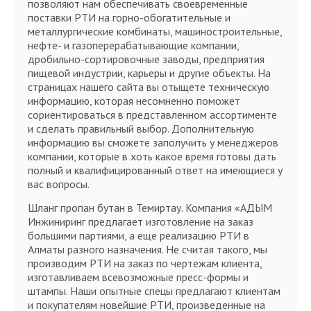
позволяют нам обеспечивать своевременные
поставки РТИ на горно-обогатительные и
металлургические комбинаты, машиностроительные,
нефте- и газоперерабатывающие компании,
дробильно-сортировочные заводы, предприятия
пищевой индустрии, карьеры и другие объекты. На
страницах нашего сайта вы отыщете техническую
информацию, которая несомненно поможет
сориентироваться в представленном ассортименте
и сделать правильный выбор. Дополнительную
информацию вы сможете заполучить у менеджеров
компании, которые в хоть какое время готовы дать
полный и квалифицированный ответ на имеющиеся у
вас вопросы.
Шланг пропан бутан в Темиртау. Компания «АДЫМ
Инжиниринг предлагает изготовление на заказ
большими партиями, а еще реализацию РТИ в
Алматы разного назначения. Не считая такого, мы
производим РТИ на заказ по чертежам клиента,
изготавливаем всевозможные пресс-формы и
штампы. Наши опытные спецы предлагают клиентам
и покупателям новейшие РТИ, произведенные на