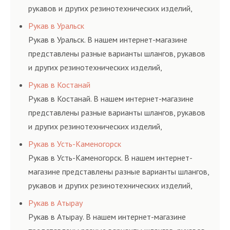
рукавов и других резинотехнических изделий,
соответствующих ГОСТам, техническим условиям
Рукав в Уральск
и нормативам.
Рукав в Уральск. В нашем интернет-магазине
представлены разные варианты шлангов, рукавов
и других резинотехнических изделий,
соответствующих ГОСТам, техническим условиям
Рукав в Костанай
и нормативам.
Рукав в Костанай. В нашем интернет-магазине
представлены разные варианты шлангов, рукавов
и других резинотехнических изделий,
соответствующих ГОСТам, техническим условиям
Рукав в Усть-Каменогорск
и нормативам.
Рукав в Усть-Каменогорск. В нашем интернет-
магазине представлены разные варианты шлангов,
рукавов и других резинотехнических изделий,
соответствующих ГОСТам, техническим условиям
Рукав в Атырау
и нормативам.
Рукав в Атырау. В нашем интернет-магазине