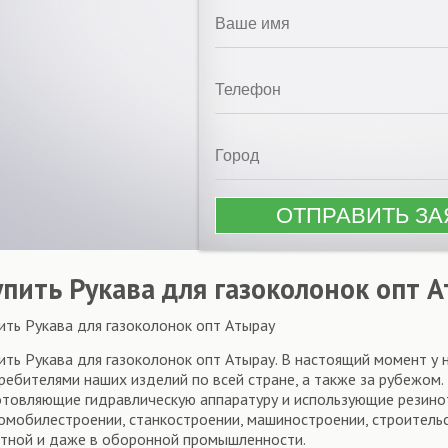
упить Рукава для газоколонок опт 
ить Рукава для газоколонок опт Атырау
ить Рукава для газоколонок опт Атырау. В настоящий момент у 
ребителями наших изделий по всей стране, а также за рубежом.
отовляющие гидравлическую аппаратуру и использующие резино
омобилестроении, станкостроении, машиностроении, строительст
тной и даже в оборонной промышленности.