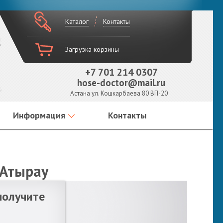
Каталог
Контакты
!
Загрузка корзины
+7 701 214 0307
hose-doctor@mail.ru
Астана ул. Кошкарбаева 80 ВП-20
Информация
Контакты
 Атырау
получите