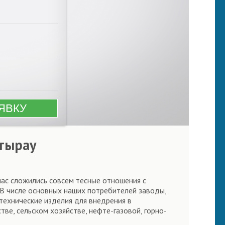
Атырау
нас сложились совсем тесные отношения с
 В числе основных наших потребителей заводы,
технические изделия для внедрения в
ве, сельском хозяйстве, нефте-газовой, горно-