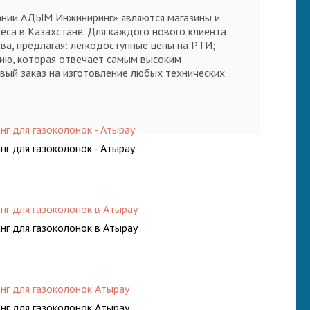
пании АДЫМ Инжиниринг» являются магазины и
еса в Казахстане. Для каждого нового клиента
ва, предлагая: легкодоступные цены на РТИ;
ию, которая отвечает самым высоким
вый заказ на изготовление любых технических
нг для газоколонок - Атырау
нг для газоколонок - Атырау
нг для газоколонок в Атырау
нг для газоколонок в Атырау
нг для газоколонок Атырау
нг для газоколонок Атырау