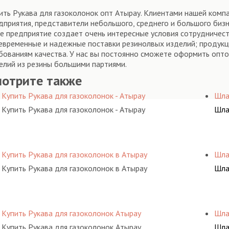
ить Рукава для газоколонок опт Атырау. Клиентами нашей ком
дприятия, представители небольшого, среднего и большого бизн
е предприятие создает очень интересные условия сотрудничест
евременные и надежные поставки резинолвых изделий; продукц
бованиям качества. У нас вы постоянно сможете оформить опто
елий из резины большими партиями.
мотрите также
Купить Рукава для газоколонок - Атырау
Шла
Купить Рукава для газоколонок - Атырау
Шла
Купить Рукава для газоколонок в Атырау
Шла
Купить Рукава для газоколонок в Атырау
Шла
Купить Рукава для газоколонок Атырау
Шла
Купить Рукава для газоколонок Атырау
Шла