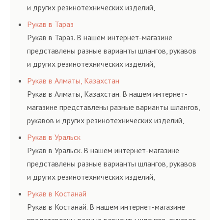
и других резинотехнических изделий,
соответствующих ГОСТам, техническим условиям
Рукав в Тараз
и нормативам.
Рукав в Тараз. В нашем интернет-магазине
представлены разные варианты шлангов, рукавов
и других резинотехнических изделий,
соответствующих ГОСТам, техническим условиям
Рукав в Алматы, Казахстан
и нормативам.
Рукав в Алматы, Казахстан. В нашем интернет-
магазине представлены разные варианты шлангов,
рукавов и других резинотехнических изделий,
соответствующих ГОСТам, техническим условиям
Рукав в Уральск
и нормативам.
Рукав в Уральск. В нашем интернет-магазине
представлены разные варианты шлангов, рукавов
и других резинотехнических изделий,
соответствующих ГОСТам, техническим условиям
Рукав в Костанай
и нормативам.
Рукав в Костанай. В нашем интернет-магазине