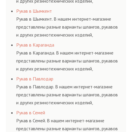
и других резинотехнических изделий,
соответствующих ГОСТам, техническим условиям
Рукав в Шымкент
и нормативам.
Рукав в Шымкент. В нашем интернет-магазине
представлены разные варианты шлангов, рукавов
и других резинотехнических изделий,
соответствующих ГОСТам, техническим условиям
Рукав в Караганда
и нормативам.
Рукав в Караганда. В нашем интернет-магазине
представлены разные варианты шлангов, рукавов
и других резинотехнических изделий,
соответствующих ГОСТам, техническим условиям
Рукав в Павлодар
и нормативам.
Рукав в Павлодар. В нашем интернет-магазине
представлены разные варианты шлангов, рукавов
и других резинотехнических изделий,
соответствующих ГОСТам, техническим условиям
Рукав в Семей
и нормативам.
Рукав в Семей. В нашем интернет-магазине
представлены разные варианты шлангов, рукавов