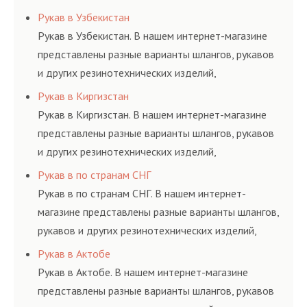
соответствующих ГОСТам, техническим условиям
Рукав в Узбекистан
и нормативам.
Рукав в Узбекистан. В нашем интернет-магазине
представлены разные варианты шлангов, рукавов
и других резинотехнических изделий,
соответствующих ГОСТам, техническим условиям
Рукав в Киргизстан
и нормативам.
Рукав в Киргизстан. В нашем интернет-магазине
представлены разные варианты шлангов, рукавов
и других резинотехнических изделий,
соответствующих ГОСТам, техническим условиям
Рукав в по странам СНГ
и нормативам.
Рукав в по странам СНГ. В нашем интернет-
магазине представлены разные варианты шлангов,
рукавов и других резинотехнических изделий,
соответствующих ГОСТам, техническим условиям
Рукав в Актобе
и нормативам.
Рукав в Актобе. В нашем интернет-магазине
представлены разные варианты шлангов, рукавов