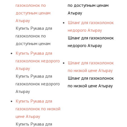
газоколонок по
по доступным ценам
доступным ценам
Атырау
Атырау
Шланг для газоколонок
Купить Рукава для
недорого Атырау
газоколонок по
Шланг для газоколонок
доступным ценам
недорого Атырау
Атырау
Купить Рукава для
газоколонок недорого
Шланг для газоколонок
Атырау
по низкой цене Атырау
Купить Рукава для
Шланг для газоколонок
газоколонок недорого
по низкой цене Атырау
Атырау
Купить Рукава для
газоколонок по низкой
цене Атырау
Купить Рукава для