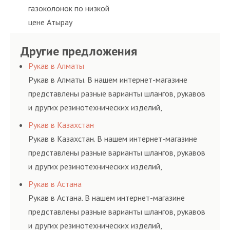
газоколонок по низкой
цене Атырау
Другие предложения
Рукав в Алматы
Рукав в Алматы. В нашем интернет-магазине
представлены разные варианты шлангов, рукавов
и других резинотехнических изделий,
соответствующих ГОСТам, техническим условиям
Рукав в Казахстан
и нормативам.
Рукав в Казахстан. В нашем интернет-магазине
представлены разные варианты шлангов, рукавов
и других резинотехнических изделий,
соответствующих ГОСТам, техническим условиям
Рукав в Астана
и нормативам.
Рукав в Астана. В нашем интернет-магазине
представлены разные варианты шлангов, рукавов
и других резинотехнических изделий,