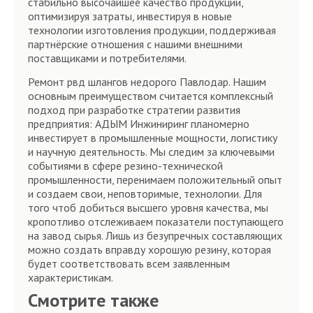
стабильно высочайшее качество продукции,
оптимизируя затраты, инвестируя в новые
технологии изготовления продукции, поддерживая
партнёрские отношения с нашими внешними
поставщиками и потребителями.
Ремонт рвд шлангов недорого Павлодар. Нашим
основным преимуществом считается комплексный
подход при разработке стратегии развития
предприятия: АДЫМ Инжиниринг планомерно
инвестирует в промышленные мощности, логистику
и научную деятельность. Мы следим за ключевыми
событиями в сфере резино-технической
промышленности, перенимаем положительный опыт
и создаем свои, неповторимые, технологии. Для
того чтоб добиться высшего уровня качества, мы
кропотливо отслеживаем показатели поступающего
на завод сырья. Лишь из безупречных составляющих
можно создать вправду хорошую резину, которая
будет соответствовать всем заявленным
характеристикам.
Смотрите также