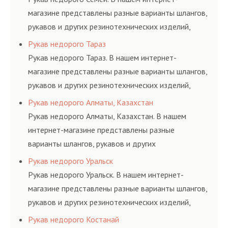
магазине представлены разные варианты шлангов,
рукавов и других резинотехнических изделий,
соответствующих ГОСТам, техническим условиям
Рукав недорого Тараз
и нормативам.
Рукав недорого Тараз. В нашем интернет-
магазине представлены разные варианты шлангов,
рукавов и других резинотехнических изделий,
соответствующих ГОСТам, техническим условиям
Рукав недорого Алматы, Казахстан
и нормативам.
Рукав недорого Алматы, Казахстан. В нашем
интернет-магазине представлены разные
варианты шлангов, рукавов и других
резинотехнических изделий, соответствующих
Рукав недорого Уральск
ГОСТам, техническим условиям и нормативам.
Рукав недорого Уральск. В нашем интернет-
магазине представлены разные варианты шлангов,
рукавов и других резинотехнических изделий,
соответствующих ГОСТам, техническим условиям
Рукав недорого Костанай