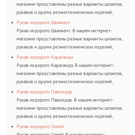
магазине представлены разные варианты шлангов,
рукавов и других резинотехнических изделий,
соответствующих ГОСТам, техническим условиям
Рукав недорого Шымкент
и нормативам.
Рукав недорого Шымкент. В нашем интернет-
магазине представлены разные варианты шлангов,
рукавов и других резинотехнических изделий,
соответствующих ГОСТам, техническим условиям
Рукав недорого Караганда
и нормативам.
Рукав недорого Караганда. В нашем интернет-
магазине представлены разные варианты шлангов,
рукавов и других резинотехнических изделий,
соответствующих ГОСТам, техническим условиям
Рукав недорого Павлодар
и нормативам.
Рукав недорого Павлодар. В нашем интернет-
магазине представлены разные варианты шлангов,
рукавов и других резинотехнических изделий,
соответствующих ГОСТам, техническим условиям
Рукав недорого Семей
и нормативам.
Рукав недорого Семей. В нашем интернет-