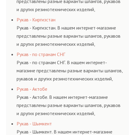
представлены разные варианты шлангов, рукавов
и других резинотехнических изделий,
соответствующих ГОСТам, техническим условиям
Рукав - Киргизстан
и нормативам.
Рукав - Киргизстан. В нашем интернет-магазине
представлены разные варианты шлангов, рукавов
и других резинотехнических изделий,
соответствующих ГОСТам, техническим условиям
Рукав - по странам СНГ
и нормативам.
Рукав - по странам СНГ. В нашем интернет-
магазине представлены разные варианты шлангов,
рукавов и других резинотехнических изделий,
соответствующих ГОСТам, техническим условиям
Рукав - Актобе
и нормативам.
Рукав - Актобе. В нашем интернет-магазине
представлены разные варианты шлангов, рукавов
и других резинотехнических изделий,
соответствующих ГОСТам, техническим условиям
Рукав - Шымкент
и нормативам.
Рукав - Шымкент. В нашем интернет-магазине