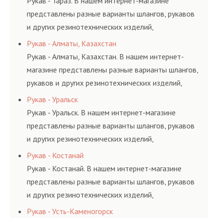
Рукав - Тараз. В нашем интернет-магазине
представлены разные варианты шлангов, рукавов
и других резинотехнических изделий,
соответствующих ГОСТам, техническим условиям
Рукав - Алматы, Казахстан
и нормативам.
Рукав - Алматы, Казахстан. В нашем интернет-
магазине представлены разные варианты шлангов,
рукавов и других резинотехнических изделий,
соответствующих ГОСТам, техническим условиям
Рукав - Уральск
и нормативам.
Рукав - Уральск. В нашем интернет-магазине
представлены разные варианты шлангов, рукавов
и других резинотехнических изделий,
соответствующих ГОСТам, техническим условиям
Рукав - Костанай
и нормативам.
Рукав - Костанай. В нашем интернет-магазине
представлены разные варианты шлангов, рукавов
и других резинотехнических изделий,
соответствующих ГОСТам, техническим условиям
Рукав - Усть-Каменогорск