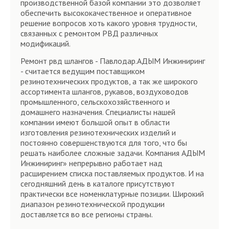
производственной базой компании это дозволяет
обеспечить высококачественное и оперативное
решение вопросов хоть какого уровня трудности,
связанных с ремонтом РВД различных
модификаций.
Ремонт рвд шлангов - Павлодар.АДЫМ Инжиниринг
- считается ведущим поставщиком
резинотехнических продуктов, а так же широкого
ассортимента шлангов, рукавов, воздуховодов
промышленного, сельскохозяйственного и
домашнего назначения. Специалисты нашей
компании имеют большой опыт в области
изготовления резинотехнических изделий и
постоянно совершенствуются для того, что бы
решать наиболее сложные задачи. Компания АДЫМ
Инжиниринг» непрерывно работает над
расширением списка поставляемых продуктов. И на
сегодняшний день в каталоге присутствуют
практически все номенклатурные позиции. Широкий
диапазон резинотехнической продукции
доставляется во все регионы страны.