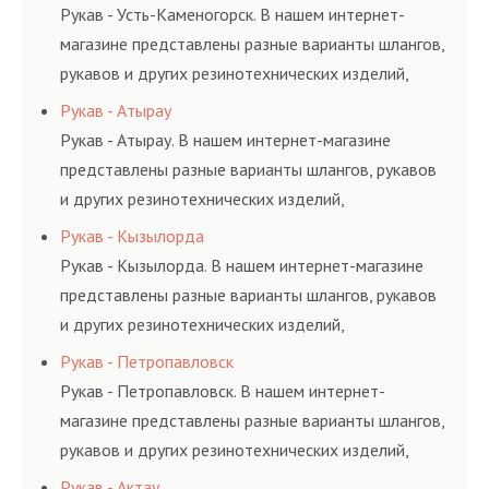
и нормативам.
Рукав - Усть-Каменогорск. В нашем интернет-
магазине представлены разные варианты шлангов,
рукавов и других резинотехнических изделий,
соответствующих ГОСТам, техническим условиям
Рукав - Атырау
и нормативам.
Рукав - Атырау. В нашем интернет-магазине
представлены разные варианты шлангов, рукавов
и других резинотехнических изделий,
соответствующих ГОСТам, техническим условиям
Рукав - Кызылорда
и нормативам.
Рукав - Кызылорда. В нашем интернет-магазине
представлены разные варианты шлангов, рукавов
и других резинотехнических изделий,
соответствующих ГОСТам, техническим условиям
Рукав - Петропавловск
и нормативам.
Рукав - Петропавловск. В нашем интернет-
магазине представлены разные варианты шлангов,
рукавов и других резинотехнических изделий,
соответствующих ГОСТам, техническим условиям
Рукав - Актау