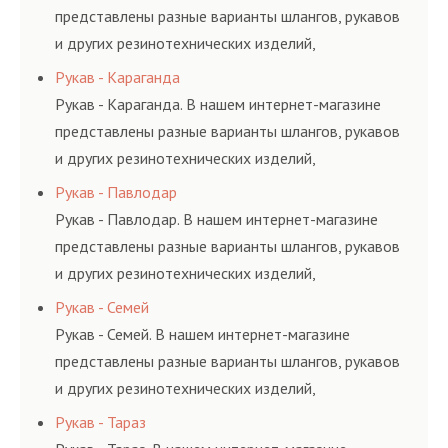
представлены разные варианты шлангов, рукавов
и других резинотехнических изделий,
соответствующих ГОСТам, техническим условиям
Рукав - Караганда
и нормативам.
Рукав - Караганда. В нашем интернет-магазине
представлены разные варианты шлангов, рукавов
и других резинотехнических изделий,
соответствующих ГОСТам, техническим условиям
Рукав - Павлодар
и нормативам.
Рукав - Павлодар. В нашем интернет-магазине
представлены разные варианты шлангов, рукавов
и других резинотехнических изделий,
соответствующих ГОСТам, техническим условиям
Рукав - Семей
и нормативам.
Рукав - Семей. В нашем интернет-магазине
представлены разные варианты шлангов, рукавов
и других резинотехнических изделий,
соответствующих ГОСТам, техническим условиям
Рукав - Тараз
и нормативам.