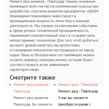
Ремонт рвд шлангов - Павлодар. Нашим основным
преимуществом считается комплексный подход при
разработке стратегии развития предприятия: АДЫМ
Инжиниринг планомерно инвестирует в
промышленные мощности, логистику и научную
деятельность. Мы следим за ключевыми событиями
в сфере резино-технической промышленности,
перенимаем положительный опыт и создаем свои,
неповторимые, технологии. Для того чтоб добиться
высшего уровня качества, мы кропотливо
отслеживаем показатели поступающего на завод
сырья. Лишь из безупречных составляющих можно
создать вправду хорошую резину, которая будет
соответствовать всем заявленным
характеристикам.
Смотрите также
Ремонт рвд шлангов -
Ремонт рвд - Павлодар
Павлодар
Ремонт рвд - Павлодар.
Ремонт рвд шлангов -
У нас вы сможете
Павлодар. Вы сможете
приобрести рукав с