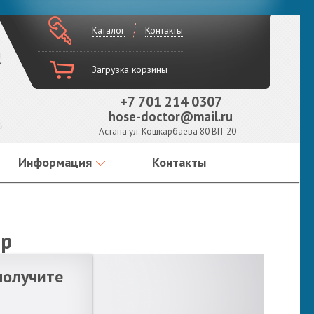
Каталог
Контакты
!
Загрузка корзины
+7 701 214 0307
hose-doctor@mail.ru
Астана ул. Кошкарбаева 80 ВП-20
Информация
Контакты
ар
получите