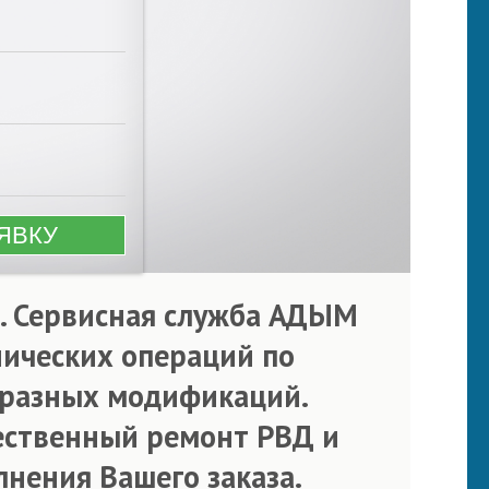
р. Сервисная служба АДЫМ
нических операций по
 разных модификаций.
ственный ремонт РВД и
нения Вашего заказа.