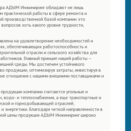
нтра АДЫМ Инжиниринг обладают не лишь
м практической работы в сфере ремонта и
ной производственной базой компании это
вопросов хоть какого уровня трудности,
равлена на удовлетворение необходимостей и
иях, обеспечивающих работоспособность и
роительной отрасли и сельского хозяйства для
работников. Главный принцип нашей работы –
нешней среды. Мы достигнем устойчивого
о продукции, оптимизируя затраты, инвестируя в
кие отношения с нашими внешними поставщиками и
 продукции компании считаются угольные и
, водо- и теплоснабжения, а еще транспортные и
еской и горнодобывающей отраслей,
 и энергетики. Благодаря четкой направленности в
бной цены продукция АДЫМ Инжиниринг широко