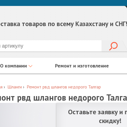
ставка товаров по всему Казахстану и СНГ
О компании
Ремонт и изготовление
ая
›
Шланги
›
Ремонт рвд шлангов недорого Талгар
онт рвд шлангов недорого Талг
Оставьте заявку и 
скидку!