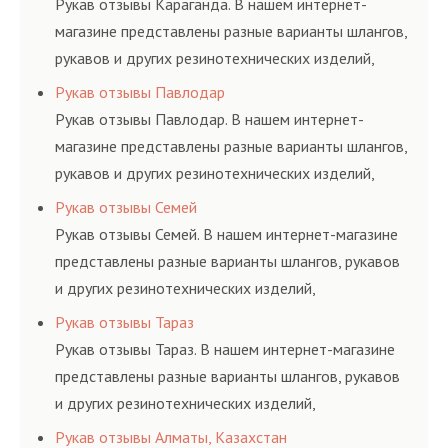
Рукав отзывы Караганда. В нашем интернет-
магазине представлены разные варианты шлангов,
рукавов и других резинотехнических изделий,
соответствующих ГОСТам, техническим условиям
Рукав отзывы Павлодар
и нормативам.
Рукав отзывы Павлодар. В нашем интернет-
магазине представлены разные варианты шлангов,
рукавов и других резинотехнических изделий,
соответствующих ГОСТам, техническим условиям
Рукав отзывы Семей
и нормативам.
Рукав отзывы Семей. В нашем интернет-магазине
представлены разные варианты шлангов, рукавов
и других резинотехнических изделий,
соответствующих ГОСТам, техническим условиям
Рукав отзывы Тараз
и нормативам.
Рукав отзывы Тараз. В нашем интернет-магазине
представлены разные варианты шлангов, рукавов
и других резинотехнических изделий,
соответствующих ГОСТам, техническим условиям
Рукав отзывы Алматы, Казахстан