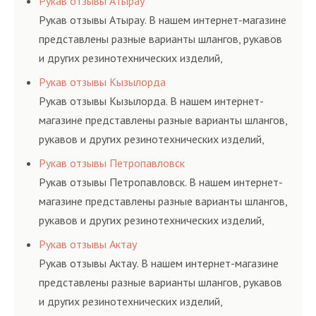
Рукав отзывы Атырау
ГОСТам, техническим условиям и нормативам.
Рукав отзывы Атырау. В нашем интернет-магазине
представлены разные варианты шлангов, рукавов
и других резинотехнических изделий,
соответствующих ГОСТам, техническим условиям
Рукав отзывы Кызылорда
и нормативам.
Рукав отзывы Кызылорда. В нашем интернет-
магазине представлены разные варианты шлангов,
рукавов и других резинотехнических изделий,
соответствующих ГОСТам, техническим условиям
Рукав отзывы Петропавловск
и нормативам.
Рукав отзывы Петропавловск. В нашем интернет-
магазине представлены разные варианты шлангов,
рукавов и других резинотехнических изделий,
соответствующих ГОСТам, техническим условиям
Рукав отзывы Актау
и нормативам.
Рукав отзывы Актау. В нашем интернет-магазине
представлены разные варианты шлангов, рукавов
и других резинотехнических изделий,