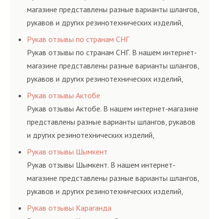
магазине представлены разные варианты шлангов,
рукавов и других резинотехнических изделий,
соответствующих ГОСТам, техническим условиям
Рукав отзывы по странам СНГ
и нормативам.
Рукав отзывы по странам СНГ. В нашем интернет-
магазине представлены разные варианты шлангов,
рукавов и других резинотехнических изделий,
соответствующих ГОСТам, техническим условиям
Рукав отзывы Актобе
и нормативам.
Рукав отзывы Актобе. В нашем интернет-магазине
представлены разные варианты шлангов, рукавов
и других резинотехнических изделий,
соответствующих ГОСТам, техническим условиям
Рукав отзывы Шымкент
и нормативам.
Рукав отзывы Шымкент. В нашем интернет-
магазине представлены разные варианты шлангов,
рукавов и других резинотехнических изделий,
соответствующих ГОСТам, техническим условиям
Рукав отзывы Караганда
и нормативам.