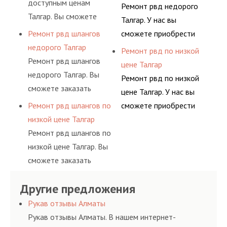
доступным ценам
фитингами и
Ремонт рвд недорого
гидросистем Вашего
помогут решить любую
Талгар. Вы сможете
комплектующими,
Талгар. У нас вы
предприятия.
сложную задачу.
заказать сервис РВД на
АДЫМ Инжиниринг
Ремонт рвд шлангов
сможете приобрести
разовой основе либо на
предлагает ремонт
недорого Талгар
рукав с разными
Ремонт рвд по низкой
условиях
шлангов высокого
Ремонт рвд шлангов
фитингами и
цене Талгар
долговременного
давления. Ремонт
недорого Талгар. Вы
комплектующими,
Ремонт рвд по низкой
комплексного
шлангов производится
сможете заказать
АДЫМ Инжиниринг
цене Талгар. У нас вы
обслуживания
высококвалифицирован
сервис РВД на разовой
предлагает ремонт
Ремонт рвд шлангов по
сможете приобрести
гидросистем Вашего
ными спецами, которые
основе либо на
шлангов высокого
низкой цене Талгар
рукав с разными
предприятия.
помогут решить любую
условиях
давления. Ремонт
Ремонт рвд шлангов по
фитингами и
сложную задачу.
долговременного
шлангов производится
низкой цене Талгар. Вы
комплектующими,
комплексного
высококвалифицирован
сможете заказать
АДЫМ Инжиниринг
обслуживания
ными спецами, которые
сервис РВД на разовой
предлагает ремонт
гидросистем Вашего
помогут решить любую
Другие предложения
основе либо на
шлангов высокого
предприятия.
сложную задачу.
условиях
давления. Ремонт
Рукав отзывы Алматы
долговременного
шлангов производится
Рукав отзывы Алматы. В нашем интернет-