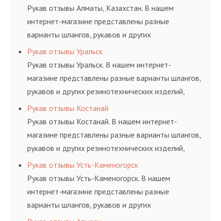
и нормативам.
Рукав отзывы Алматы, Казахстан. В нашем
интернет-магазине представлены разные
варианты шлангов, рукавов и других
резинотехнических изделий, соответствующих
Рукав отзывы Уральск
ГОСТам, техническим условиям и нормативам.
Рукав отзывы Уральск. В нашем интернет-
магазине представлены разные варианты шлангов,
рукавов и других резинотехнических изделий,
соответствующих ГОСТам, техническим условиям
Рукав отзывы Костанай
и нормативам.
Рукав отзывы Костанай. В нашем интернет-
магазине представлены разные варианты шлангов,
рукавов и других резинотехнических изделий,
соответствующих ГОСТам, техническим условиям
Рукав отзывы Усть-Каменогорск
и нормативам.
Рукав отзывы Усть-Каменогорск. В нашем
интернет-магазине представлены разные
варианты шлангов, рукавов и других
резинотехнических изделий, соответствующих