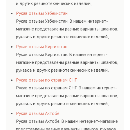
и других резинотехнических изделий,
соответствующих ГОСТам, техническим условиям
Рукав отзывы Узбекистан
и нормативам.
Рукав отзывы Узбекистан. В нашем интернет-
магазине представлены разные варианты шлангов,
рукавов и других резинотехнических изделий,
соответствующих ГОСТам, техническим условиям
Рукав отзывы Киргизстан
и нормативам.
Рукав отзывы Киргизстан. В нашем интернет-
магазине представлены разные варианты шлангов,
рукавов и других резинотехнических изделий,
соответствующих ГОСТам, техническим условиям
Рукав отзывы по странам СНГ
и нормативам.
Рукав отзывы по странам СНГ. В нашем интернет-
магазине представлены разные варианты шлангов,
рукавов и других резинотехнических изделий,
соответствующих ГОСТам, техническим условиям
Рукав отзывы Актобе
и нормативам.
Рукав отзывы Актобе. В нашем интернет-магазине
представлены разные варианты шлангов, рукавов