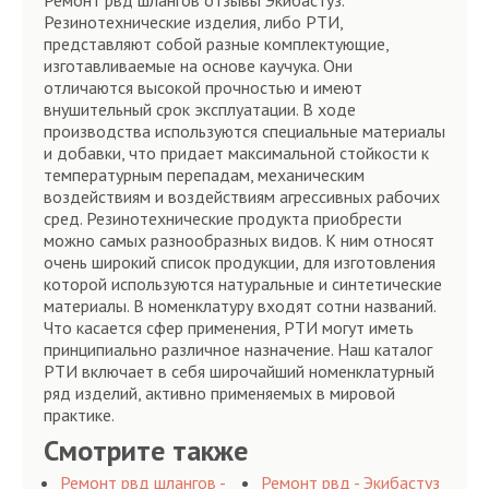
Ремонт рвд шлангов отзывы Экибастуз.
Резинотехнические изделия, либо РТИ,
представляют собой разные комплектующие,
изготавливаемые на основе каучука. Они
отличаются высокой прочностью и имеют
внушительный срок эксплуатации. В ходе
производства используются специальные материалы
и добавки, что придает максимальной стойкости к
температурным перепадам, механическим
воздействиям и воздействиям агрессивных рабочих
сред. Резинотехнические продукта приобрести
можно самых разнообразных видов. К ним относят
очень широкий список продукции, для изготовления
которой используются натуральные и синтетические
материалы. В номенклатуру входят сотни названий.
Что касается сфер применения, РТИ могут иметь
принципиально различное назначение. Наш каталог
РТИ включает в себя широчайший номенклатурный
ряд изделий, активно применяемых в мировой
практике.
Смотрите также
Ремонт рвд шлангов -
Ремонт рвд - Экибастуз