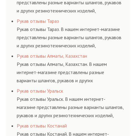
представлены разные варианты шлангов, рукавов
и других резинотехнических изделий,
соответствующих ГОСТам, техническим условиям
Рукав отзывы Тараз
и нормативам.
Рукав отзывы Тараз. В нашем интернет-магазине
представлены разные варианты шлангов, рукавов
и других резинотехнических изделий,
соответствующих ГОСТам, техническим условиям
Рукав отзывы Алматы, Казахстан
и нормативам.
Рукав отзывы Алматы, Казахстан. В нашем
интернет-магазине представлены разные
варианты шлангов, рукавов и других
резинотехнических изделий, соответствующих
Рукав отзывы Уральск
ГОСТам, техническим условиям и нормативам.
Рукав отзывы Уральск. В нашем интернет-
магазине представлены разные варианты шлангов,
рукавов и других резинотехнических изделий,
соответствующих ГОСТам, техническим условиям
Рукав отзывы Костанай
и нормативам.
Рукав отзывы Костанай. В нашем интернет-