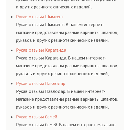
и других резинотехнических изделий,
соответствующих ГОСТам, техническим условиям
Рукав отзывы Шымкент
и нормативам.
Рукав отзывы Шымкент. В нашем интернет-
магазине представлены разные варианты шлангов,
рукавов и других резинотехнических изделий,
соответствующих ГОСТам, техническим условиям
Рукав отзывы Караганда
и нормативам.
Рукав отзывы Караганда. В нашем интернет-
магазине представлены разные варианты шлангов,
рукавов и других резинотехнических изделий,
соответствующих ГОСТам, техническим условиям
Рукав отзывы Павлодар
и нормативам.
Рукав отзывы Павлодар. В нашем интернет-
магазине представлены разные варианты шлангов,
рукавов и других резинотехнических изделий,
соответствующих ГОСТам, техническим условиям
Рукав отзывы Семей
и нормативам.
Рукав отзывы Семей. В нашем интернет-магазине