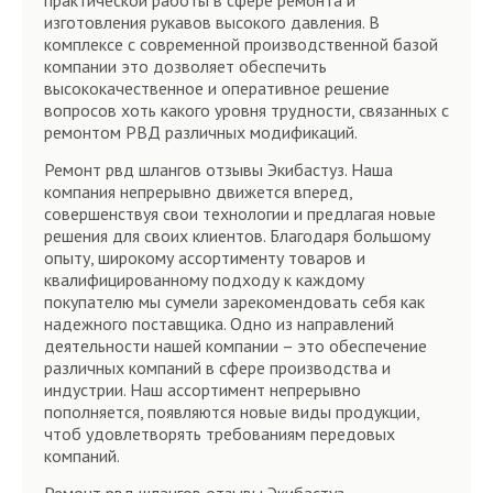
практической работы в сфере ремонта и
изготовления рукавов высокого давления. В
комплексе с современной производственной базой
компании это дозволяет обеспечить
высококачественное и оперативное решение
вопросов хоть какого уровня трудности, связанных с
ремонтом РВД различных модификаций.
Ремонт рвд шлангов отзывы Экибастуз. Наша
компания непрерывно движется вперед,
совершенствуя свои технологии и предлагая новые
решения для своих клиентов. Благодаря большому
опыту, широкому ассортименту товаров и
квалифицированному подходу к каждому
покупателю мы сумели зарекомендовать себя как
надежного поставщика. Одно из направлений
деятельности нашей компании – это обеспечение
различных компаний в сфере производства и
индустрии. Наш ассортимент непрерывно
пополняется, появляются новые виды продукции,
чтоб удовлетворять требованиям передовых
компаний.