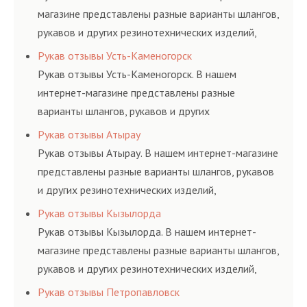
магазине представлены разные варианты шлангов,
рукавов и других резинотехнических изделий,
соответствующих ГОСТам, техническим условиям
Рукав отзывы Усть-Каменогорск
и нормативам.
Рукав отзывы Усть-Каменогорск. В нашем
интернет-магазине представлены разные
варианты шлангов, рукавов и других
резинотехнических изделий, соответствующих
Рукав отзывы Атырау
ГОСТам, техническим условиям и нормативам.
Рукав отзывы Атырау. В нашем интернет-магазине
представлены разные варианты шлангов, рукавов
и других резинотехнических изделий,
соответствующих ГОСТам, техническим условиям
Рукав отзывы Кызылорда
и нормативам.
Рукав отзывы Кызылорда. В нашем интернет-
магазине представлены разные варианты шлангов,
рукавов и других резинотехнических изделий,
соответствующих ГОСТам, техническим условиям
Рукав отзывы Петропавловск
и нормативам.