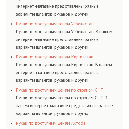
интернет-магазине представлены разные
варианты шлангов, рукавов и других
резинотехнических изделий, соответствующих
Рукав по доступным ценам Узбекистан
ГОСТам, техническим условиям и нормативам.
Рукав по доступным ценам Узбекистан. В нашем
интернет-магазине представлены разные
варианты шлангов, рукавов и других
резинотехнических изделий, соответствующих
Рукав по доступным ценам Киргизстан
ГОСТам, техническим условиям и нормативам.
Рукав по доступным ценам Киргизстан. В нашем
интернет-магазине представлены разные
варианты шлангов, рукавов и других
резинотехнических изделий, соответствующих
Рукав по доступным ценам по странам СНГ
ГОСТам, техническим условиям и нормативам.
Рукав по доступным ценам по странам СНГ. В
нашем интернет-магазине представлены разные
варианты шлангов, рукавов и других
резинотехнических изделий, соответствующих
Рукав по доступным ценам Актобе
ГОСТам, техническим условиям и нормативам.