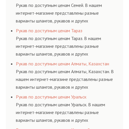
ГОСТам, техническим условиям и нормативам.
Рукав по доступным ценам Семей. В нашем
интернет-магазине представлены разные
варианты шлангов, рукавов и других
резинотехнических изделий, соответствующих
Рукав по доступным ценам Тараз
ГОСТам, техническим условиям и нормативам.
Рукав по доступным ценам Тараз. В нашем
интернет-магазине представлены разные
варианты шлангов, рукавов и других
резинотехнических изделий, соответствующих
Рукав по доступным ценам Алматы, Казахстан
ГОСТам, техническим условиям и нормативам.
Рукав по доступным ценам Алматы, Казахстан. В
нашем интернет-магазине представлены разные
варианты шлангов, рукавов и других
резинотехнических изделий, соответствующих
Рукав по доступным ценам Уральск
ГОСТам, техническим условиям и нормативам.
Рукав по доступным ценам Уральск. В нашем
интернет-магазине представлены разные
варианты шлангов, рукавов и других
резинотехнических изделий, соответствующих