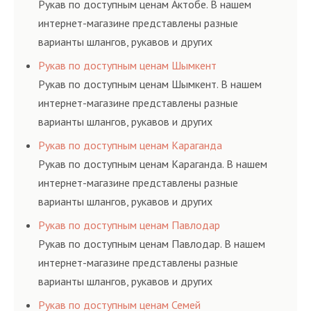
Рукав по доступным ценам Актобе. В нашем
интернет-магазине представлены разные
варианты шлангов, рукавов и других
резинотехнических изделий, соответствующих
Рукав по доступным ценам Шымкент
ГОСТам, техническим условиям и нормативам.
Рукав по доступным ценам Шымкент. В нашем
интернет-магазине представлены разные
варианты шлангов, рукавов и других
резинотехнических изделий, соответствующих
Рукав по доступным ценам Караганда
ГОСТам, техническим условиям и нормативам.
Рукав по доступным ценам Караганда. В нашем
интернет-магазине представлены разные
варианты шлангов, рукавов и других
резинотехнических изделий, соответствующих
Рукав по доступным ценам Павлодар
ГОСТам, техническим условиям и нормативам.
Рукав по доступным ценам Павлодар. В нашем
интернет-магазине представлены разные
варианты шлангов, рукавов и других
резинотехнических изделий, соответствующих
Рукав по доступным ценам Семей