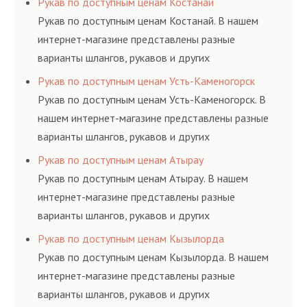
Рукав по доступным ценам Костанай
ГОСТам, техническим условиям и нормативам.
Рукав по доступным ценам Костанай. В нашем
интернет-магазине представлены разные
варианты шлангов, рукавов и других
резинотехнических изделий, соответствующих
Рукав по доступным ценам Усть-Каменогорск
ГОСТам, техническим условиям и нормативам.
Рукав по доступным ценам Усть-Каменогорск. В
нашем интернет-магазине представлены разные
варианты шлангов, рукавов и других
резинотехнических изделий, соответствующих
Рукав по доступным ценам Атырау
ГОСТам, техническим условиям и нормативам.
Рукав по доступным ценам Атырау. В нашем
интернет-магазине представлены разные
варианты шлангов, рукавов и других
резинотехнических изделий, соответствующих
Рукав по доступным ценам Кызылорда
ГОСТам, техническим условиям и нормативам.
Рукав по доступным ценам Кызылорда. В нашем
интернет-магазине представлены разные
варианты шлангов, рукавов и других