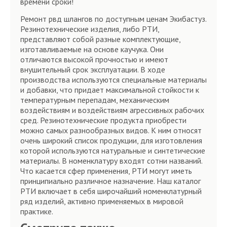
времени сроки!
Ремонт рвд шлангов по доступным ценам Экибастуз.
Резинотехнические изделия, либо РТИ,
представляют собой разные комплектующие,
изготавливаемые на основе каучука. Они
отличаются высокой прочностью и имеют
внушительный срок эксплуатации. В ходе
производства используются специальные материалы
и добавки, что придает максимальной стойкости к
температурным перепадам, механическим
воздействиям и воздействиям агрессивных рабочих
сред. Резинотехнические продукта приобрести
можно самых разнообразных видов. К ним относят
очень широкий список продукции, для изготовления
которой используются натуральные и синтетические
материалы. В номенклатуру входят сотни названий.
Что касается сфер применения, РТИ могут иметь
принципиально различное назначение. Наш каталог
РТИ включает в себя широчайший номенклатурный
ряд изделий, активно применяемых в мировой
практике.