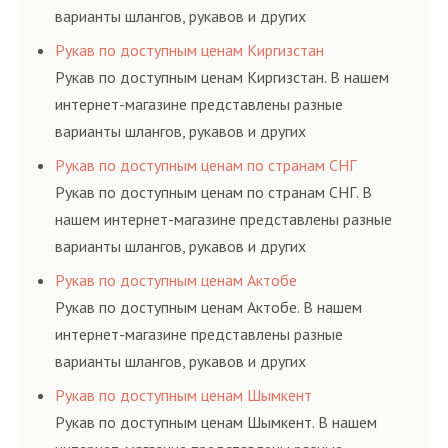
варианты шлангов, рукавов и других
резинотехнических изделий, соответствующих
Рукав по доступным ценам Киргизстан
ГОСТам, техническим условиям и нормативам.
Рукав по доступным ценам Киргизстан. В нашем
интернет-магазине представлены разные
варианты шлангов, рукавов и других
резинотехнических изделий, соответствующих
Рукав по доступным ценам по странам СНГ
ГОСТам, техническим условиям и нормативам.
Рукав по доступным ценам по странам СНГ. В
нашем интернет-магазине представлены разные
варианты шлангов, рукавов и других
резинотехнических изделий, соответствующих
Рукав по доступным ценам Актобе
ГОСТам, техническим условиям и нормативам.
Рукав по доступным ценам Актобе. В нашем
интернет-магазине представлены разные
варианты шлангов, рукавов и других
резинотехнических изделий, соответствующих
Рукав по доступным ценам Шымкент
ГОСТам, техническим условиям и нормативам.
Рукав по доступным ценам Шымкент. В нашем