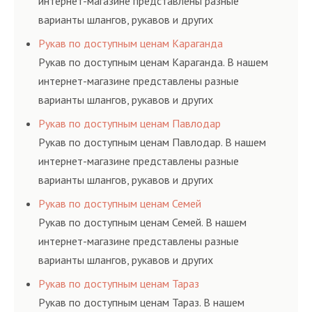
интернет-магазине представлены разные
варианты шлангов, рукавов и других
резинотехнических изделий, соответствующих
Рукав по доступным ценам Караганда
ГОСТам, техническим условиям и нормативам.
Рукав по доступным ценам Караганда. В нашем
интернет-магазине представлены разные
варианты шлангов, рукавов и других
резинотехнических изделий, соответствующих
Рукав по доступным ценам Павлодар
ГОСТам, техническим условиям и нормативам.
Рукав по доступным ценам Павлодар. В нашем
интернет-магазине представлены разные
варианты шлангов, рукавов и других
резинотехнических изделий, соответствующих
Рукав по доступным ценам Семей
ГОСТам, техническим условиям и нормативам.
Рукав по доступным ценам Семей. В нашем
интернет-магазине представлены разные
варианты шлангов, рукавов и других
резинотехнических изделий, соответствующих
Рукав по доступным ценам Тараз
ГОСТам, техническим условиям и нормативам.
Рукав по доступным ценам Тараз. В нашем