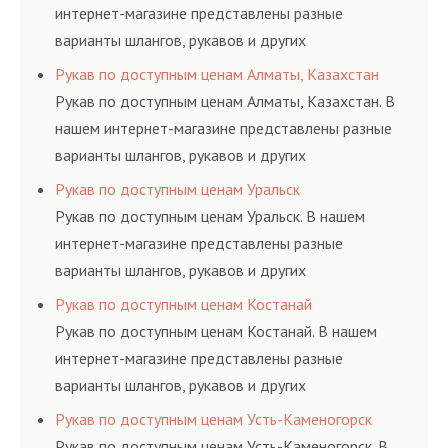
интернет-магазине представлены разные
варианты шлангов, рукавов и других
резинотехнических изделий, соответствующих
Рукав по доступным ценам Алматы, Казахстан
ГОСТам, техническим условиям и нормативам.
Рукав по доступным ценам Алматы, Казахстан. В
нашем интернет-магазине представлены разные
варианты шлангов, рукавов и других
резинотехнических изделий, соответствующих
Рукав по доступным ценам Уральск
ГОСТам, техническим условиям и нормативам.
Рукав по доступным ценам Уральск. В нашем
интернет-магазине представлены разные
варианты шлангов, рукавов и других
резинотехнических изделий, соответствующих
Рукав по доступным ценам Костанай
ГОСТам, техническим условиям и нормативам.
Рукав по доступным ценам Костанай. В нашем
интернет-магазине представлены разные
варианты шлангов, рукавов и других
резинотехнических изделий, соответствующих
Рукав по доступным ценам Усть-Каменогорск
ГОСТам, техническим условиям и нормативам.
Рукав по доступным ценам Усть-Каменогорск. В