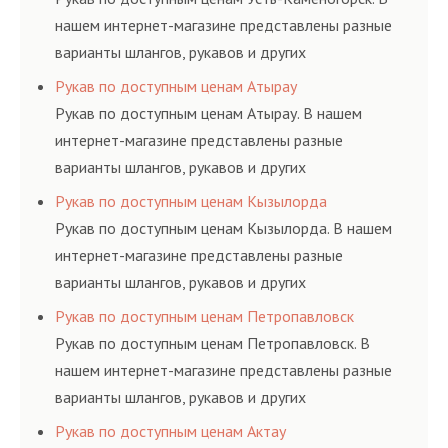
нашем интернет-магазине представлены разные
варианты шлангов, рукавов и других
резинотехнических изделий, соответствующих
Рукав по доступным ценам Атырау
ГОСТам, техническим условиям и нормативам.
Рукав по доступным ценам Атырау. В нашем
интернет-магазине представлены разные
варианты шлангов, рукавов и других
резинотехнических изделий, соответствующих
Рукав по доступным ценам Кызылорда
ГОСТам, техническим условиям и нормативам.
Рукав по доступным ценам Кызылорда. В нашем
интернет-магазине представлены разные
варианты шлангов, рукавов и других
резинотехнических изделий, соответствующих
Рукав по доступным ценам Петропавловск
ГОСТам, техническим условиям и нормативам.
Рукав по доступным ценам Петропавловск. В
нашем интернет-магазине представлены разные
варианты шлангов, рукавов и других
резинотехнических изделий, соответствующих
Рукав по доступным ценам Актау