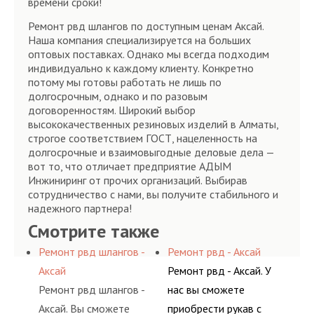
времени сроки!
Ремонт рвд шлангов по доступным ценам Аксай.
Наша компания специализируется на больших
оптовых поставках. Однако мы всегда подходим
индивидуально к каждому клиенту. Конкретно
потому мы готовы работать не лишь по
долгосрочным, однако и по разовым
договоренностям. Широкий выбор
высококачественных резиновых изделий в Алматы,
строгое соответствием ГОСТ, нацеленность на
долгосрочные и взаимовыгодные деловые дела —
вот то, что отличает предприятие АДЫМ
Инжиниринг от прочих организаций. Выбирав
сотрудничество с нами, вы получите стабильного и
надежного партнера!
Смотрите также
Ремонт рвд шлангов -
Ремонт рвд - Аксай
Аксай
Ремонт рвд - Аксай. У
Ремонт рвд шлангов -
нас вы сможете
Аксай. Вы сможете
приобрести рукав с