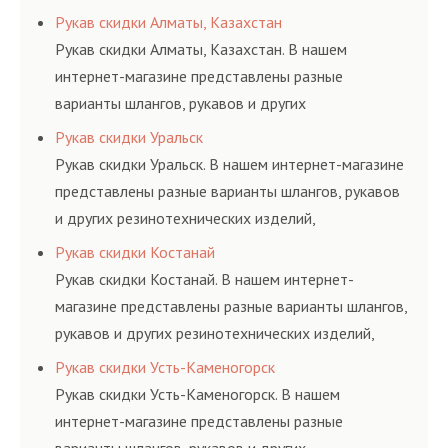
соответствующих ГОСТам, техническим условиям
Рукав скидки Алматы, Казахстан
и нормативам.
Рукав скидки Алматы, Казахстан. В нашем
интернет-магазине представлены разные
варианты шлангов, рукавов и других
резинотехнических изделий, соответствующих
Рукав скидки Уральск
ГОСТам, техническим условиям и нормативам.
Рукав скидки Уральск. В нашем интернет-магазине
представлены разные варианты шлангов, рукавов
и других резинотехнических изделий,
соответствующих ГОСТам, техническим условиям
Рукав скидки Костанай
и нормативам.
Рукав скидки Костанай. В нашем интернет-
магазине представлены разные варианты шлангов,
рукавов и других резинотехнических изделий,
соответствующих ГОСТам, техническим условиям
Рукав скидки Усть-Каменогорск
и нормативам.
Рукав скидки Усть-Каменогорск. В нашем
интернет-магазине представлены разные