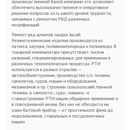
производственной базой компании это дозволяет
обеспечить высококачественное и оперативное
решение вопросов хоть какого уровня трудности,
связанных с ремонтом РВД различных
модификаций.
Ремонт рвд шлангов скидки Аксай.
Резинотехнические изделия производятся из
латекса, каучука, поливинилхлорида и полиамида. В
товарной номенклатуре присутствуют тысячи
названий, специализированных для применения в
различных технологических процессах. РТИ
используются в разных отраслях —
автомобилестроении, производстве с/х техники,
самолетов, судов, машин и оборудования,
механизмов и пр. строении сельскохозяйственной
техники, в самолето-, судо-, машино- и
станкостроении. РТИ нашли обширное применение и
в повседневной жизни, без них не обходится ни
один бытовой прибор — от простенького фена до
морозильников, стиральных и посудомоечных
машин.