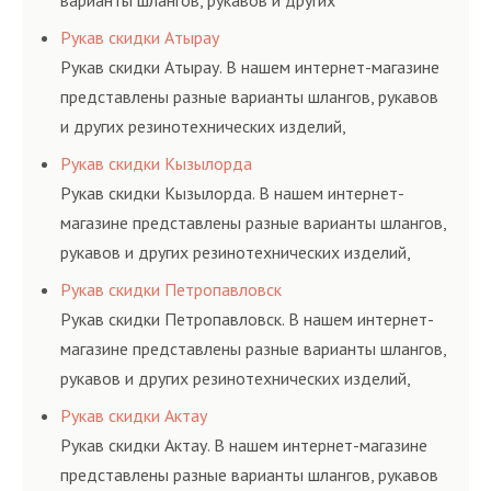
варианты шлангов, рукавов и других
резинотехнических изделий, соответствующих
Рукав скидки Атырау
ГОСТам, техническим условиям и нормативам.
Рукав скидки Атырау. В нашем интернет-магазине
представлены разные варианты шлангов, рукавов
и других резинотехнических изделий,
соответствующих ГОСТам, техническим условиям
Рукав скидки Кызылорда
и нормативам.
Рукав скидки Кызылорда. В нашем интернет-
магазине представлены разные варианты шлангов,
рукавов и других резинотехнических изделий,
соответствующих ГОСТам, техническим условиям
Рукав скидки Петропавловск
и нормативам.
Рукав скидки Петропавловск. В нашем интернет-
магазине представлены разные варианты шлангов,
рукавов и других резинотехнических изделий,
соответствующих ГОСТам, техническим условиям
Рукав скидки Актау
и нормативам.
Рукав скидки Актау. В нашем интернет-магазине
представлены разные варианты шлангов, рукавов