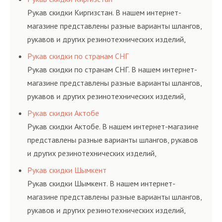
и нормативам.
Рукав скидки Киргизстан. В нашем интернет-
магазине представлены разные варианты шлангов,
рукавов и других резинотехнических изделий,
соответствующих ГОСТам, техническим условиям
Рукав скидки по странам СНГ
и нормативам.
Рукав скидки по странам СНГ. В нашем интернет-
магазине представлены разные варианты шлангов,
рукавов и других резинотехнических изделий,
соответствующих ГОСТам, техническим условиям
Рукав скидки Актобе
и нормативам.
Рукав скидки Актобе. В нашем интернет-магазине
представлены разные варианты шлангов, рукавов
и других резинотехнических изделий,
соответствующих ГОСТам, техническим условиям
Рукав скидки Шымкент
и нормативам.
Рукав скидки Шымкент. В нашем интернет-
магазине представлены разные варианты шлангов,
рукавов и других резинотехнических изделий,