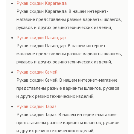
соответствующих ГОСТам, техническим условиям
Рукав скидки Караганда
и нормативам.
Рукав скидки Караганда. В нашем интернет-
магазине представлены разные варианты шлангов,
рукавов и других резинотехнических изделий,
соответствующих ГОСТам, техническим условиям
Рукав скидки Павлодар
и нормативам.
Рукав скидки Павлодар. В нашем интернет-
магазине представлены разные варианты шлангов,
рукавов и других резинотехнических изделий,
соответствующих ГОСТам, техническим условиям
Рукав скидки Семей
и нормативам.
Рукав скидки Семей. В нашем интернет-магазине
представлены разные варианты шлангов, рукавов
и других резинотехнических изделий,
соответствующих ГОСТам, техническим условиям
Рукав скидки Тараз
и нормативам.
Рукав скидки Тараз. В нашем интернет-магазине
представлены разные варианты шлангов, рукавов
и других резинотехнических изделий,