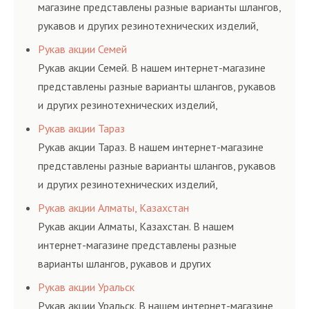
магазине представлены разные варианты шлангов,
рукавов и других резинотехнических изделий,
соответствующих ГОСТам, техническим условиям
Рукав акции Семей
и нормативам.
Рукав акции Семей. В нашем интернет-магазине
представлены разные варианты шлангов, рукавов
и других резинотехнических изделий,
соответствующих ГОСТам, техническим условиям
Рукав акции Тараз
и нормативам.
Рукав акции Тараз. В нашем интернет-магазине
представлены разные варианты шлангов, рукавов
и других резинотехнических изделий,
соответствующих ГОСТам, техническим условиям
Рукав акции Алматы, Казахстан
и нормативам.
Рукав акции Алматы, Казахстан. В нашем
интернет-магазине представлены разные
варианты шлангов, рукавов и других
резинотехнических изделий, соответствующих
Рукав акции Уральск
ГОСТам, техническим условиям и нормативам.
Рукав акции Уральск. В нашем интернет-магазине