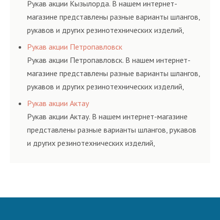
и нормативам.
Рукав акции Кызылорда. В нашем интернет-
магазине представлены разные варианты шлангов,
рукавов и других резинотехнических изделий,
соответствующих ГОСТам, техническим условиям
Рукав акции Петропавловск
и нормативам.
Рукав акции Петропавловск. В нашем интернет-
магазине представлены разные варианты шлангов,
рукавов и других резинотехнических изделий,
соответствующих ГОСТам, техническим условиям
Рукав акции Актау
и нормативам.
Рукав акции Актау. В нашем интернет-магазине
представлены разные варианты шлангов, рукавов
и других резинотехнических изделий,
соответствующих ГОСТам, техническим условиям
и нормативам.