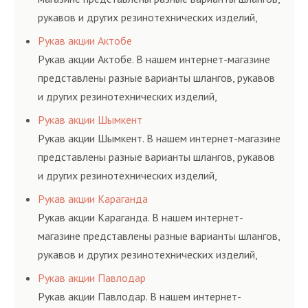
рукавов и других резинотехнических изделий,
соответствующих ГОСТам, техническим условиям
Рукав акции Актобе
и нормативам.
Рукав акции Актобе. В нашем интернет-магазине
представлены разные варианты шлангов, рукавов
и других резинотехнических изделий,
соответствующих ГОСТам, техническим условиям
Рукав акции Шымкент
и нормативам.
Рукав акции Шымкент. В нашем интернет-магазине
представлены разные варианты шлангов, рукавов
и других резинотехнических изделий,
соответствующих ГОСТам, техническим условиям
Рукав акции Караганда
и нормативам.
Рукав акции Караганда. В нашем интернет-
магазине представлены разные варианты шлангов,
рукавов и других резинотехнических изделий,
соответствующих ГОСТам, техническим условиям
Рукав акции Павлодар
и нормативам.
Рукав акции Павлодар. В нашем интернет-