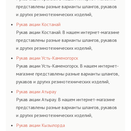
представлены разные варианты шлангов, рукавов
и других резинотехнических изделий,
соответствующих ГОСТам, техническим условиям
Рукав акции Костанай
и нормативам.
Рукав акции Костанай. В нашем интернет-магазине
представлены разные варианты шлангов, рукавов
и других резинотехнических изделий,
соответствующих ГОСТам, техническим условиям
Рукав акции Усть-Каменогорск
и нормативам.
Рукав акции Усть-Каменогорск. В нашем интернет-
магазине представлены разные варианты шлангов,
рукавов и других резинотехнических изделий,
соответствующих ГОСТам, техническим условиям
Рукав акции Атырау
и нормативам.
Рукав акции Атырау. В нашем интернет-магазине
представлены разные варианты шлангов, рукавов
и других резинотехнических изделий,
соответствующих ГОСТам, техническим условиям
Рукав акции Кызылорда