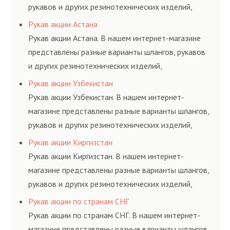
рукавов и других резинотехнических изделий,
соответствующих ГОСТам, техническим условиям
Рукав акции Астана
и нормативам.
Рукав акции Астана. В нашем интернет-магазине
представлены разные варианты шлангов, рукавов
и других резинотехнических изделий,
соответствующих ГОСТам, техническим условиям
Рукав акции Узбекистан
и нормативам.
Рукав акции Узбекистан. В нашем интернет-
магазине представлены разные варианты шлангов,
рукавов и других резинотехнических изделий,
соответствующих ГОСТам, техническим условиям
Рукав акции Киргизстан
и нормативам.
Рукав акции Киргизстан. В нашем интернет-
магазине представлены разные варианты шлангов,
рукавов и других резинотехнических изделий,
соответствующих ГОСТам, техническим условиям
Рукав акции по странам СНГ
и нормативам.
Рукав акции по странам СНГ. В нашем интернет-
магазине представлены разные варианты шлангов,