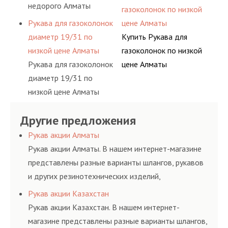
недорого Алматы
газоколонок по низкой
Рукава для газоколонок
цене Алматы
диаметр 19/31 по
Купить Рукава для
низкой цене Алматы
газоколонок по низкой
Рукава для газоколонок
цене Алматы
диаметр 19/31 по
низкой цене Алматы
Другие предложения
Рукав акции Алматы
Рукав акции Алматы. В нашем интернет-магазине
представлены разные варианты шлангов, рукавов
и других резинотехнических изделий,
соответствующих ГОСТам, техническим условиям
Рукав акции Казахстан
и нормативам.
Рукав акции Казахстан. В нашем интернет-
магазине представлены разные варианты шлангов,