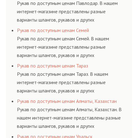
ГОСТам, техническим условиям и нормативам.
Рукав по доступным ценам Павлодар. В нашем
интернет-магазине представлены разные
варианты шлангов, рукавов и других
резинотехнических изделий, соответствующих
Рукав по доступным ценам Семей
ГОСТам, техническим условиям и нормативам.
Рукав по доступным ценам Семей. В нашем
интернет-магазине представлены разные
варианты шлангов, рукавов и других
резинотехнических изделий, соответствующих
Рукав по доступным ценам Тараз
ГОСТам, техническим условиям и нормативам.
Рукав по доступным ценам Тараз. В нашем
интернет-магазине представлены разные
варианты шлангов, рукавов и других
резинотехнических изделий, соответствующих
Рукав по доступным ценам Алматы, Казахстан
ГОСТам, техническим условиям и нормативам.
Рукав по доступным ценам Алматы, Казахстан. В
нашем интернет-магазине представлены разные
варианты шлангов, рукавов и других
резинотехнических изделий, соответствующих
Рукав по доступным ценам Уральск