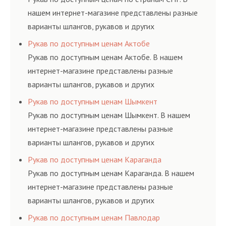
нашем интернет-магазине представлены разные
варианты шлангов, рукавов и других
резинотехнических изделий, соответствующих
Рукав по доступным ценам Актобе
ГОСТам, техническим условиям и нормативам.
Рукав по доступным ценам Актобе. В нашем
интернет-магазине представлены разные
варианты шлангов, рукавов и других
резинотехнических изделий, соответствующих
Рукав по доступным ценам Шымкент
ГОСТам, техническим условиям и нормативам.
Рукав по доступным ценам Шымкент. В нашем
интернет-магазине представлены разные
варианты шлангов, рукавов и других
резинотехнических изделий, соответствующих
Рукав по доступным ценам Караганда
ГОСТам, техническим условиям и нормативам.
Рукав по доступным ценам Караганда. В нашем
интернет-магазине представлены разные
варианты шлангов, рукавов и других
резинотехнических изделий, соответствующих
Рукав по доступным ценам Павлодар