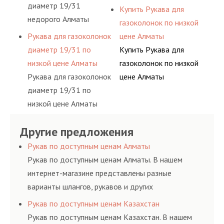
диаметр 19/31
Купить Рукава для
недорого Алматы
газоколонок по низкой
Рукава для газоколонок
цене Алматы
диаметр 19/31 по
Купить Рукава для
низкой цене Алматы
газоколонок по низкой
Рукава для газоколонок
цене Алматы
диаметр 19/31 по
низкой цене Алматы
Другие предложения
Рукав по доступным ценам Алматы
Рукав по доступным ценам Алматы. В нашем
интернет-магазине представлены разные
варианты шлангов, рукавов и других
резинотехнических изделий, соответствующих
Рукав по доступным ценам Казахстан
ГОСТам, техническим условиям и нормативам.
Рукав по доступным ценам Казахстан. В нашем