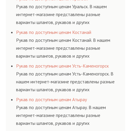
ГОСТам, техническим условиям и нормативам.
Рукав по доступным ценам Уральск. В нашем
интернет-магазине представлены разные
варианты шлангов, рукавов и других
резинотехнических изделий, соответствующих
Рукав по доступным ценам Костанай
ГОСТам, техническим условиям и нормативам.
Рукав по доступным ценам Костанай. В нашем
интернет-магазине представлены разные
варианты шлангов, рукавов и других
резинотехнических изделий, соответствующих
Рукав по доступным ценам Усть-Каменогорск
ГОСТам, техническим условиям и нормативам.
Рукав по доступным ценам Усть-Каменогорск. В
нашем интернет-магазине представлены разные
варианты шлангов, рукавов и других
резинотехнических изделий, соответствующих
Рукав по доступным ценам Атырау
ГОСТам, техническим условиям и нормативам.
Рукав по доступным ценам Атырау. В нашем
интернет-магазине представлены разные
варианты шлангов, рукавов и других