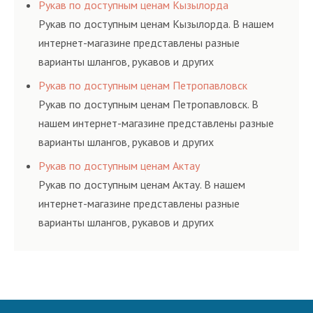
резинотехнических изделий, соответствующих
Рукав по доступным ценам Кызылорда
ГОСТам, техническим условиям и нормативам.
Рукав по доступным ценам Кызылорда. В нашем
интернет-магазине представлены разные
варианты шлангов, рукавов и других
резинотехнических изделий, соответствующих
Рукав по доступным ценам Петропавловск
ГОСТам, техническим условиям и нормативам.
Рукав по доступным ценам Петропавловск. В
нашем интернет-магазине представлены разные
варианты шлангов, рукавов и других
резинотехнических изделий, соответствующих
Рукав по доступным ценам Актау
ГОСТам, техническим условиям и нормативам.
Рукав по доступным ценам Актау. В нашем
интернет-магазине представлены разные
варианты шлангов, рукавов и других
резинотехнических изделий, соответствующих
ГОСТам, техническим условиям и нормативам.