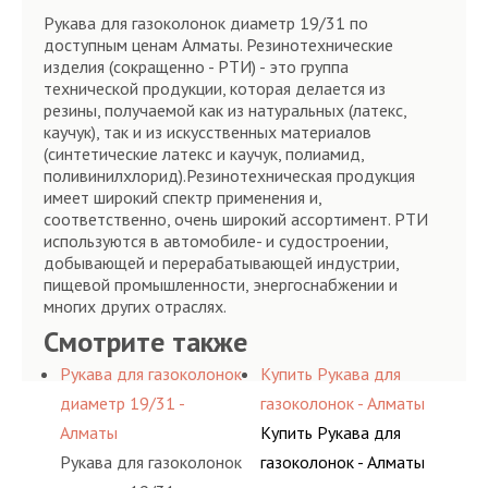
Рукава для газоколонок диаметр 19/31 по
доступным ценам Алматы. Резинотехнические
изделия (сокращенно - РТИ) - это группа
технической продукции, которая делается из
резины, получаемой как из натуральных (латекс,
каучук), так и из искусственных материалов
(синтетические латекс и каучук, полиамид,
поливинилхлорид).Резинотехническая продукция
имеет широкий спектр применения и,
соответственно, очень широкий ассортимент. РТИ
используются в автомобиле- и судостроении,
добывающей и перерабатывающей индустрии,
пищевой промышленности, энергоснабжении и
многих других отраслях.
Смотрите также
Рукава для газоколонок
Купить Рукава для
диаметр 19/31 -
газоколонок - Алматы
Алматы
Купить Рукава для
Рукава для газоколонок
газоколонок - Алматы