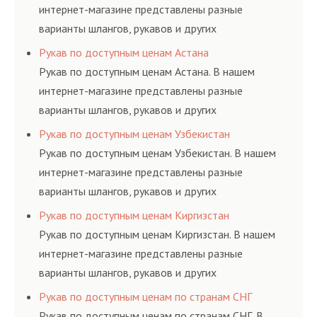
интернет-магазине представлены разные
варианты шлангов, рукавов и других
резинотехнических изделий, соответствующих
Рукав по доступным ценам Астана
ГОСТам, техническим условиям и нормативам.
Рукав по доступным ценам Астана. В нашем
интернет-магазине представлены разные
варианты шлангов, рукавов и других
резинотехнических изделий, соответствующих
Рукав по доступным ценам Узбекистан
ГОСТам, техническим условиям и нормативам.
Рукав по доступным ценам Узбекистан. В нашем
интернет-магазине представлены разные
варианты шлангов, рукавов и других
резинотехнических изделий, соответствующих
Рукав по доступным ценам Киргизстан
ГОСТам, техническим условиям и нормативам.
Рукав по доступным ценам Киргизстан. В нашем
интернет-магазине представлены разные
варианты шлангов, рукавов и других
резинотехнических изделий, соответствующих
Рукав по доступным ценам по странам СНГ
ГОСТам, техническим условиям и нормативам.
Рукав по доступным ценам по странам СНГ. В