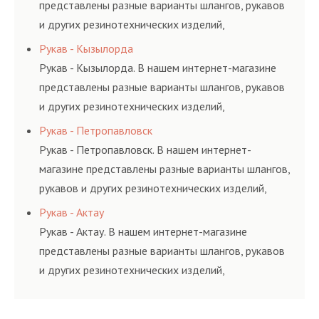
представлены разные варианты шлангов, рукавов
и других резинотехнических изделий,
соответствующих ГОСТам, техническим условиям
Рукав - Кызылорда
и нормативам.
Рукав - Кызылорда. В нашем интернет-магазине
представлены разные варианты шлангов, рукавов
и других резинотехнических изделий,
соответствующих ГОСТам, техническим условиям
Рукав - Петропавловск
и нормативам.
Рукав - Петропавловск. В нашем интернет-
магазине представлены разные варианты шлангов,
рукавов и других резинотехнических изделий,
соответствующих ГОСТам, техническим условиям
Рукав - Актау
и нормативам.
Рукав - Актау. В нашем интернет-магазине
представлены разные варианты шлангов, рукавов
и других резинотехнических изделий,
соответствующих ГОСТам, техническим условиям
и нормативам.