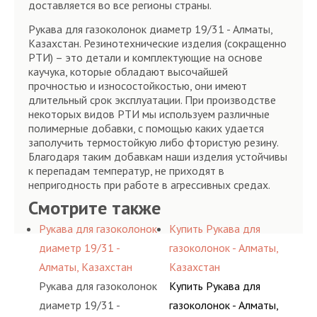
доставляется во все регионы страны.
Рукава для газоколонок диаметр 19/31 - Алматы,
Казахстан. Резинотехнические изделия (сокращенно
РТИ) – это детали и комплектующие на основе
каучука, которые обладают высочайшей
прочностью и износостойкостью, они имеют
длительный срок эксплуатации. При производстве
некоторых видов РТИ мы используем различные
полимерные добавки, с помощью каких удается
заполучить термостойкую либо фтористую резину.
Благодаря таким добавкам наши изделия устойчивы
к перепадам температур, не приходят в
непригодность при работе в агрессивных средах.
Смотрите также
Рукава для газоколонок
Купить Рукава для
диаметр 19/31 -
газоколонок - Алматы,
Алматы, Казахстан
Казахстан
Рукава для газоколонок
Купить Рукава для
диаметр 19/31 -
газоколонок - Алматы,