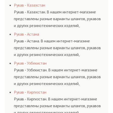
соответствующих ГОСТам, техническим условиям
Рукав - Казахстан
и нормативам.
Рукав - Казахстан. В нашем интернет-магазине
представлены разные варианты шлангов, рукавов
и других резинотехнических изделий,
соответствующих ГОСТам, техническим условиям
Рукав - Астана
и нормативам.
Рукав - Астана. В нашем интернет-магазине
представлены разные варианты шлангов, рукавов
и других резинотехнических изделий,
соответствующих ГОСТам, техническим условиям
Рукав - Узбекистан
и нормативам.
Рукав - Узбекистан. В нашем интернет-магазине
представлены разные варианты шлангов, рукавов
и других резинотехнических изделий,
соответствующих ГОСТам, техническим условиям
Рукав - Киргизстан
и нормативам.
Рукав - Киргизстан. В нашем интернет-магазине
представлены разные варианты шлангов, рукавов
и других резинотехнических изделий,