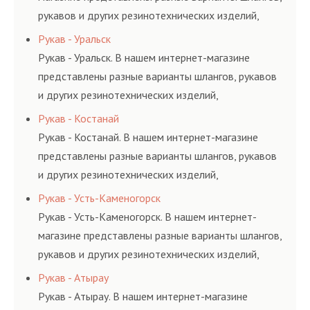
рукавов и других резинотехнических изделий,
соответствующих ГОСТам, техническим условиям
Рукав - Уральск
и нормативам.
Рукав - Уральск. В нашем интернет-магазине
представлены разные варианты шлангов, рукавов
и других резинотехнических изделий,
соответствующих ГОСТам, техническим условиям
Рукав - Костанай
и нормативам.
Рукав - Костанай. В нашем интернет-магазине
представлены разные варианты шлангов, рукавов
и других резинотехнических изделий,
соответствующих ГОСТам, техническим условиям
Рукав - Усть-Каменогорск
и нормативам.
Рукав - Усть-Каменогорск. В нашем интернет-
магазине представлены разные варианты шлангов,
рукавов и других резинотехнических изделий,
соответствующих ГОСТам, техническим условиям
Рукав - Атырау
и нормативам.
Рукав - Атырау. В нашем интернет-магазине