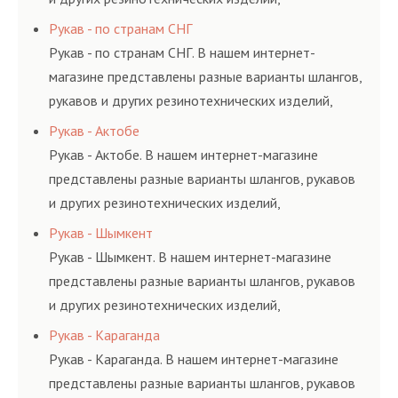
соответствующих ГОСТам, техническим условиям
Рукав - по странам СНГ
и нормативам.
Рукав - по странам СНГ. В нашем интернет-
магазине представлены разные варианты шлангов,
рукавов и других резинотехнических изделий,
соответствующих ГОСТам, техническим условиям
Рукав - Актобе
и нормативам.
Рукав - Актобе. В нашем интернет-магазине
представлены разные варианты шлангов, рукавов
и других резинотехнических изделий,
соответствующих ГОСТам, техническим условиям
Рукав - Шымкент
и нормативам.
Рукав - Шымкент. В нашем интернет-магазине
представлены разные варианты шлангов, рукавов
и других резинотехнических изделий,
соответствующих ГОСТам, техническим условиям
Рукав - Караганда
и нормативам.
Рукав - Караганда. В нашем интернет-магазине
представлены разные варианты шлангов, рукавов