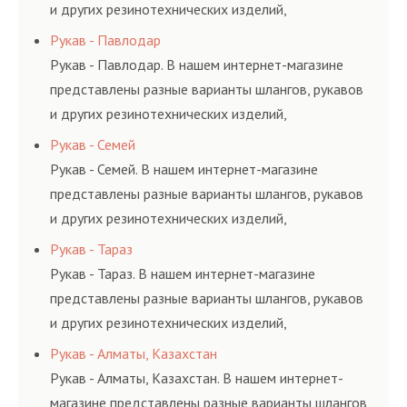
и других резинотехнических изделий,
соответствующих ГОСТам, техническим условиям
Рукав - Павлодар
и нормативам.
Рукав - Павлодар. В нашем интернет-магазине
представлены разные варианты шлангов, рукавов
и других резинотехнических изделий,
соответствующих ГОСТам, техническим условиям
Рукав - Семей
и нормативам.
Рукав - Семей. В нашем интернет-магазине
представлены разные варианты шлангов, рукавов
и других резинотехнических изделий,
соответствующих ГОСТам, техническим условиям
Рукав - Тараз
и нормативам.
Рукав - Тараз. В нашем интернет-магазине
представлены разные варианты шлангов, рукавов
и других резинотехнических изделий,
соответствующих ГОСТам, техническим условиям
Рукав - Алматы, Казахстан
и нормативам.
Рукав - Алматы, Казахстан. В нашем интернет-
магазине представлены разные варианты шлангов,