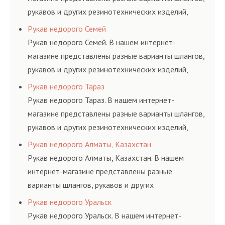
рукавов и других резинотехнических изделий,
соответствующих ГОСТам, техническим условиям
Рукав недорого Семей
и нормативам.
Рукав недорого Семей. В нашем интернет-
магазине представлены разные варианты шлангов,
рукавов и других резинотехнических изделий,
соответствующих ГОСТам, техническим условиям
Рукав недорого Тараз
и нормативам.
Рукав недорого Тараз. В нашем интернет-
магазине представлены разные варианты шлангов,
рукавов и других резинотехнических изделий,
соответствующих ГОСТам, техническим условиям
Рукав недорого Алматы, Казахстан
и нормативам.
Рукав недорого Алматы, Казахстан. В нашем
интернет-магазине представлены разные
варианты шлангов, рукавов и других
резинотехнических изделий, соответствующих
Рукав недорого Уральск
ГОСТам, техническим условиям и нормативам.
Рукав недорого Уральск. В нашем интернет-