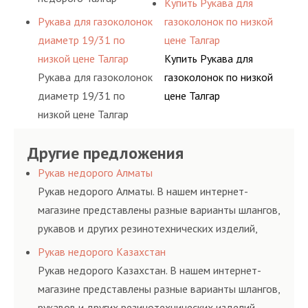
Купить Рукава для
Рукава для газоколонок
газоколонок по низкой
диаметр 19/31 по
цене Талгар
низкой цене Талгар
Купить Рукава для
Рукава для газоколонок
газоколонок по низкой
диаметр 19/31 по
цене Талгар
низкой цене Талгар
Другие предложения
Рукав недорого Алматы
Рукав недорого Алматы. В нашем интернет-
магазине представлены разные варианты шлангов,
рукавов и других резинотехнических изделий,
соответствующих ГОСТам, техническим условиям
Рукав недорого Казахстан
и нормативам.
Рукав недорого Казахстан. В нашем интернет-
магазине представлены разные варианты шлангов,
рукавов и других резинотехнических изделий,