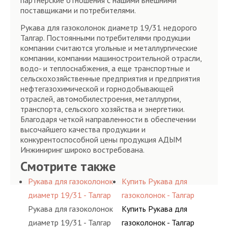
партнёрские отношения с нашими внешними
поставщиками и потребителями.
Рукава для газоколонок диаметр 19/31 недорого
Талгар. Постоянными потребителями продукции
компании считаются угольные и металлургические
компании, компании машиностроительной отрасли,
водо- и теплоснабжения, а еще транспортные и
сельскохозяйственные предприятия и предприятия
нефтегазохимической и горнодобывающей
отраслей, автомобилестроения, металлургии,
транспорта, сельского хозяйства и энергетики.
Благодаря четкой направленности в обеспечении
высочайшего качества продукции и
конкурентоспособной цены продукция АДЫМ
Инжиниринг широко востребована.
Смотрите также
Рукава для газоколонок
Купить Рукава для
диаметр 19/31 - Талгар
газоколонок - Талгар
Рукава для газоколонок
Купить Рукава для
диаметр 19/31 - Талгар
газоколонок - Талгар