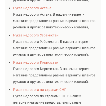
соответствующих ГОСТам, техническим условиям
Рукав недорого Астана
и нормативам.
Рукав недорого Астана. В нашем интернет-
магазине представлены разные варианты шлангов,
рукавов и других резинотехнических изделий,
соответствующих ГОСТам, техническим условиям
Рукав недорого Узбекистан
и нормативам.
Рукав недорого Узбекистан. В нашем интернет-
магазине представлены разные варианты шлангов,
рукавов и других резинотехнических изделий,
соответствующих ГОСТам, техническим условиям
Рукав недорого Киргизстан
и нормативам.
Рукав недорого Киргизстан. В нашем интернет-
магазине представлены разные варианты шлангов,
рукавов и других резинотехнических изделий,
соответствующих ГОСТам, техническим условиям
Рукав недорого по странам СНГ
и нормативам.
Рукав недорого по странам СНГ. В нашем
интернет-магазине представлены разные