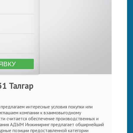
31 Талгар
 предлагаем интересные условия покупки или
риглашаем компании к взаимовыгодному
сти считается обеспечение производственных и
мпания АДЫМ Инжиниринг предлагает обширнейший
урные позиции предоставленной категории