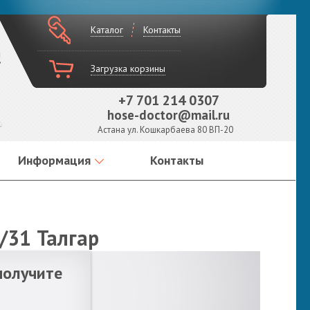
Каталог
Контакты
!
Загрузка корзины
+7 701 214 0307
hose-doctor@mail.ru
Астана ул. Кошкарбаева 80 ВП-20
Информация
Контакты
/31 Талгар
получите