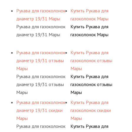
Рукава для газоколонок
Купить Рукава для
диаметр 19/31 Мары
газоколонок Мары
Рукава для газоколонок
Купить Рукава для
диаметр 19/31 Мары
газоколонок Мары
Рукава для газоколонок
Купить Рукава для
диаметр 19/31 отзывы
газоколонок отзывы
Мары
Мары
Рукава для газоколонок
Купить Рукава для
диаметр 19/31 отзывы
газоколонок отзывы
Мары
Мары
Рукава для газоколонок
Купить Рукава для
диаметр 19/31 скидки
газоколонок скидки
Мары
Мары
Рукава для газоколонок
Купить Рукава для