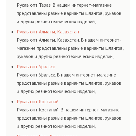
и нормативам.
Рукав опт Тараз. В нашем интернет-магазине
представлены разные варианты шлангов, рукавов
и других резинотехнических изделий,
соответствующих ГОСТам, техническим условиям
Рукав опт Алматы, Казахстан
и нормативам.
Рукав опт Алматы, Казахстан. В нашем интернет-
магазине представлены разные варианты шлангов,
рукавов и других резинотехнических изделий,
соответствующих ГОСТам, техническим условиям
Рукав опт Уральск
и нормативам.
Рукав опт Уральск. В нашем интернет-магазине
представлены разные варианты шлангов, рукавов
и других резинотехнических изделий,
соответствующих ГОСТам, техническим условиям
Рукав опт Костанай
и нормативам.
Рукав опт Костанай. В нашем интернет-магазине
представлены разные варианты шлангов, рукавов
и других резинотехнических изделий,
соответствующих ГОСТам, техническим условиям