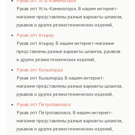
Рукав опт Усть-Каменогорск
и нормативам.
Рукав опт Усть-Каменогорск. В нашем интернет-
магазине представлены разные варианты шлангов,
рукавов и других резинотехнических изделий,
соответствующих ГОСТам, техническим условиям
Рукав опт Атырау
и нормативам.
Рукав опт Атырау. В нашем интернет-магазине
представлены разные варианты шлангов, рукавов
и других резинотехнических изделий,
соответствующих ГОСТам, техническим условиям
Рукав опт Кызылорда
и нормативам.
Рукав опт Кызылорда. В нашем интернет-
магазине представлены разные варианты шлангов,
рукавов и других резинотехнических изделий,
соответствующих ГОСТам, техническим условиям
Рукав опт Петропавловск
и нормативам.
Рукав опт Петропавловск. В нашем интернет-
магазине представлены разные варианты шлангов,
рукавов и других резинотехнических изделий,