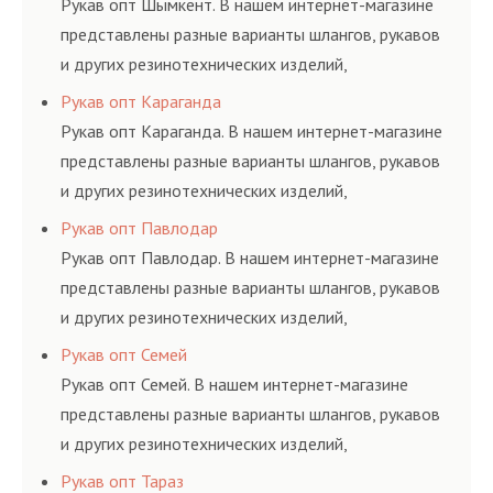
Рукав опт Шымкент. В нашем интернет-магазине
представлены разные варианты шлангов, рукавов
и других резинотехнических изделий,
соответствующих ГОСТам, техническим условиям
Рукав опт Караганда
и нормативам.
Рукав опт Караганда. В нашем интернет-магазине
представлены разные варианты шлангов, рукавов
и других резинотехнических изделий,
соответствующих ГОСТам, техническим условиям
Рукав опт Павлодар
и нормативам.
Рукав опт Павлодар. В нашем интернет-магазине
представлены разные варианты шлангов, рукавов
и других резинотехнических изделий,
соответствующих ГОСТам, техническим условиям
Рукав опт Семей
и нормативам.
Рукав опт Семей. В нашем интернет-магазине
представлены разные варианты шлангов, рукавов
и других резинотехнических изделий,
соответствующих ГОСТам, техническим условиям
Рукав опт Тараз