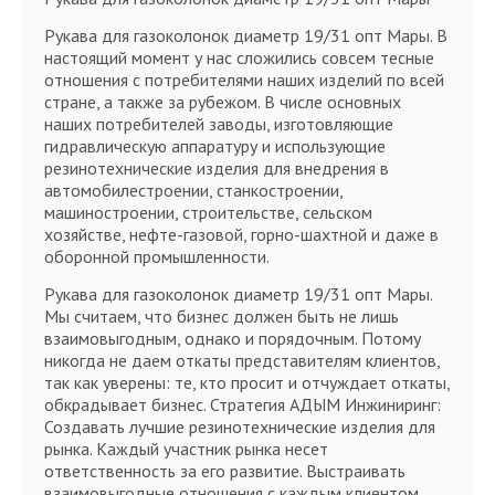
Рукава для газоколонок диаметр 19/31 опт Мары. В
настоящий момент у нас сложились совсем тесные
отношения с потребителями наших изделий по всей
стране, а также за рубежом. В числе основных
наших потребителей заводы, изготовляющие
гидравлическую аппаратуру и использующие
резинотехнические изделия для внедрения в
автомобилестроении, станкостроении,
машиностроении, строительстве, сельском
хозяйстве, нефте-газовой, горно-шахтной и даже в
оборонной промышленности.
Рукава для газоколонок диаметр 19/31 опт Мары.
Мы считаем, что бизнес должен быть не лишь
взаимовыгодным, однако и порядочным. Потому
никогда не даем откаты представителям клиентов,
так как уверены: те, кто просит и отчуждает откаты,
обкрадывает бизнес. Стратегия АДЫМ Инжиниринг:
Создавать лучшие резинотехнические изделия для
рынка. Каждый участник рынка несет
ответственность за его развитие. Выстраивать
взаимовыгодные отношения с каждым клиентом.