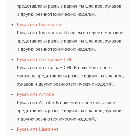
представлены разные варианты шлангов, рукавов
и других резинотехнических изделий,
соответствующих ГОСТам, техническим условиям
Рукав опт Киргизстан
и нормативам.
Рукав опт Киргизстан. В нашем интернет-магазине
представлены разные варианты шлангов, рукавов
и других резинотехнических изделий,
соответствующих ГОСТам, техническим условиям
Рукав опт по странам СНГ
и нормативам.
Рукав опт по странам СНГ. В нашем интернет-
магазине представлены разные варианты шлангов,
рукавов и других резинотехнических изделий,
соответствующих ГОСТам, техническим условиям
Рукав опт Актобе
и нормативам.
Рукав опт Актобе. В нашем интернет-магазине
представлены разные варианты шлангов, рукавов
и других резинотехнических изделий,
соответствующих ГОСТам, техническим условиям
Рукав опт Шымкент
и нормативам.