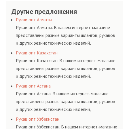
Другие предложения
Рукав опт Алматы
Рукав опт Алматы. В нашем интернет-магазине
представлены разные варианты шлангов, рукавов
и других резинотехнических изделий,
соответствующих ГОСТам, техническим условиям
Рукав опт Казахстан
и нормативам.
Рукав опт Казахстан. В нашем интернет-магазине
представлены разные варианты шлангов, рукавов
и других резинотехнических изделий,
соответствующих ГОСТам, техническим условиям
Рукав опт Астана
и нормативам.
Рукав опт Астана. В нашем интернет-магазине
представлены разные варианты шлангов, рукавов
и других резинотехнических изделий,
соответствующих ГОСТам, техническим условиям
Рукав опт Узбекистан
и нормативам.
Рукав опт Узбекистан. В нашем интернет-магазине