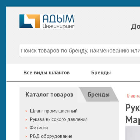
До
Все виды шлангов
Бренды
Каталог товаров
Бренды
Главн
Рук
Шланг промышленный
Ма
Рукава высокого давления
Фитинги
РВД оборудование