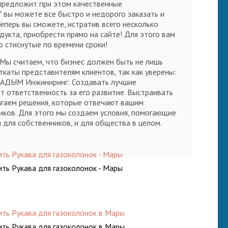
 предложит при этом качественные
 вы можете все быстро и недорого заказать и
еперь вы сможете, истратив всего несколько
дукта, приобрести прямо на сайте! Для этого вам
о стиснутые по времени сроки!
Мы считаем, что бизнес должен быть не лишь
каты представителям клиентов, так как уверены:
ия АДЫМ Инжиниринг: Создавать лучшие
т ответственность за его развитие. Выстраивать
гаем решения, которые отвечают вашим
иков. Для этого мы создаем условия, помогающие
 для собственников, и для общества в целом.
ить Рукава для газоколонок - Мары
ить Рукава для газоколонок - Мары
ить Рукава для газоколонок в Мары
ить Рукава для газоколонок в Мары