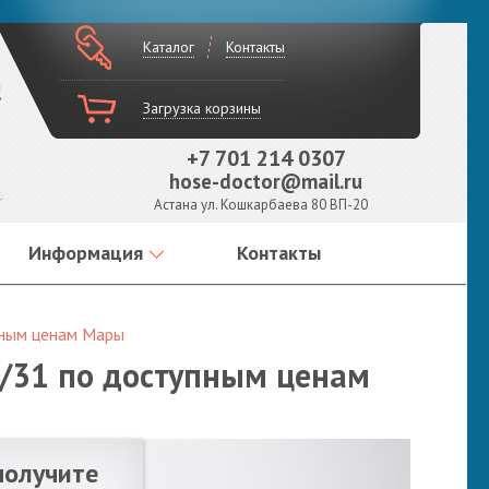
Каталог
Контакты
!
Загрузка корзины
+7 701 214 0307
hose-doctor@mail.ru
Астана ул. Кошкарбаева 80 ВП-20
Информация
Контакты
пным ценам Мары
9/31 по доступным ценам
получите