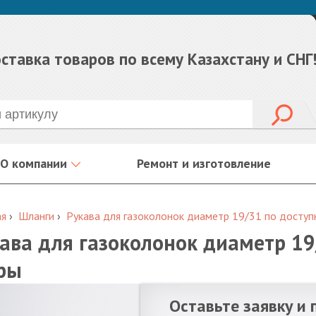
ставка товаров по всему Казахстану и СНГ
О компании
Ремонт и изготовление
ая
›
Шланги
›
Рукава для газоколонок диаметр 19/31 по досту
ава для газоколонок диаметр 1
ры
Оставьте заявку и 