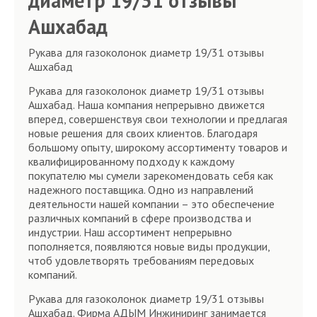
диаметр 19/31 отзывы
Ашхабад
Рукава для газоколонок диаметр 19/31 отзывы
Ашхабад
Рукава для газоколонок диаметр 19/31 отзывы
Ашхабад. Наша компания непрерывно движется
вперед, совершенствуя свои технологии и предлагая
новые решения для своих клиентов. Благодаря
большому опыту, широкому ассортименту товаров и
квалифицированному подходу к каждому
покупателю мы сумели зарекомендовать себя как
надежного поставщика. Одно из направлений
деятельности нашей компании – это обеспечение
различных компаний в сфере производства и
индустрии. Наш ассортимент непрерывно
пополняется, появляются новые виды продукции,
чтоб удовлетворять требованиям передовых
компаний.
Рукава для газоколонок диаметр 19/31 отзывы
Ашхабад. Фирма АДЫМ Инжиниринг занимается