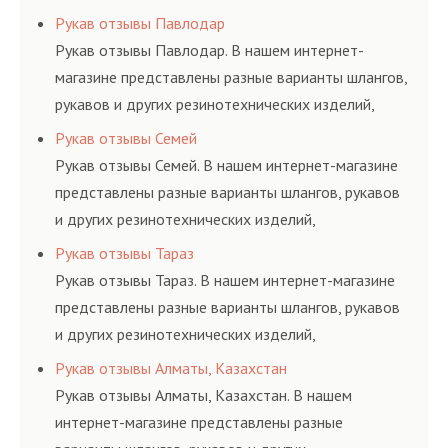
соответствующих ГОСТам, техническим условиям
Рукав отзывы Павлодар
и нормативам.
Рукав отзывы Павлодар. В нашем интернет-
магазине представлены разные варианты шлангов,
рукавов и других резинотехнических изделий,
соответствующих ГОСТам, техническим условиям
Рукав отзывы Семей
и нормативам.
Рукав отзывы Семей. В нашем интернет-магазине
представлены разные варианты шлангов, рукавов
и других резинотехнических изделий,
соответствующих ГОСТам, техническим условиям
Рукав отзывы Тараз
и нормативам.
Рукав отзывы Тараз. В нашем интернет-магазине
представлены разные варианты шлангов, рукавов
и других резинотехнических изделий,
соответствующих ГОСТам, техническим условиям
Рукав отзывы Алматы, Казахстан
и нормативам.
Рукав отзывы Алматы, Казахстан. В нашем
интернет-магазине представлены разные