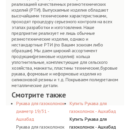
реализацией качественных резинотехнических
изделий (РТИ). Выпускаемые изделия обладают
высочайшими техническими характеристиками,
проходят процедуру серьезного контроля на всех
этапах разработки и изготовления. Наше
предприятие реализует не лишь обычные
резинотехнические изделия, однако и
нестандартные РТИ (по Вашим эскизам либо
образцам). Мы даем широкий ассортимент
продукции(резиновые изделия): кольца
уплотнительные, комплектующие для сельского
хозяйства, манжеты, пластины технические,буровые
рукава, формовые и неформовые изделия из
силиконовой резины и т.д. Покрываем полиуретаном
металлические детали.
Смотрите также
Рукава для газоколонок
Купить Рукава для
диаметр 19/31 -
газоколонок - Ашхабад
Ашхабад
Купить Рукава для
Рукава для газоколонок
газоколонок - Ашхабад