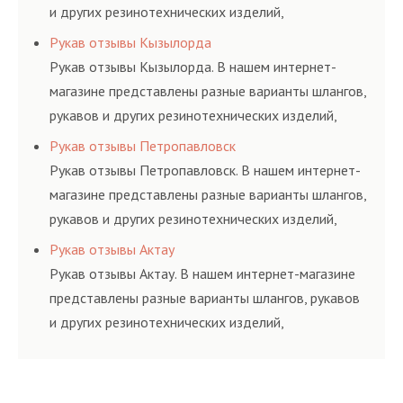
и других резинотехнических изделий,
соответствующих ГОСТам, техническим условиям
Рукав отзывы Кызылорда
и нормативам.
Рукав отзывы Кызылорда. В нашем интернет-
магазине представлены разные варианты шлангов,
рукавов и других резинотехнических изделий,
соответствующих ГОСТам, техническим условиям
Рукав отзывы Петропавловск
и нормативам.
Рукав отзывы Петропавловск. В нашем интернет-
магазине представлены разные варианты шлангов,
рукавов и других резинотехнических изделий,
соответствующих ГОСТам, техническим условиям
Рукав отзывы Актау
и нормативам.
Рукав отзывы Актау. В нашем интернет-магазине
представлены разные варианты шлангов, рукавов
и других резинотехнических изделий,
соответствующих ГОСТам, техническим условиям
и нормативам.