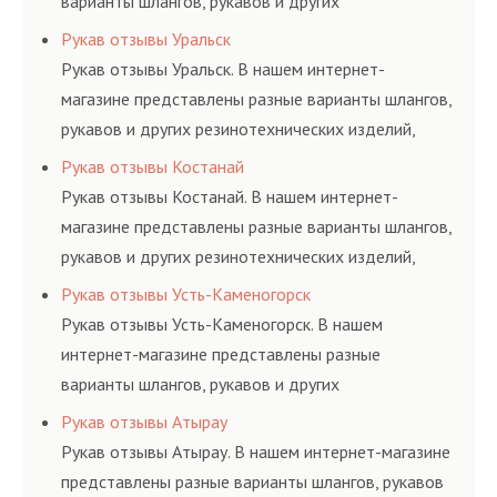
варианты шлангов, рукавов и других
резинотехнических изделий, соответствующих
Рукав отзывы Уральск
ГОСТам, техническим условиям и нормативам.
Рукав отзывы Уральск. В нашем интернет-
магазине представлены разные варианты шлангов,
рукавов и других резинотехнических изделий,
соответствующих ГОСТам, техническим условиям
Рукав отзывы Костанай
и нормативам.
Рукав отзывы Костанай. В нашем интернет-
магазине представлены разные варианты шлангов,
рукавов и других резинотехнических изделий,
соответствующих ГОСТам, техническим условиям
Рукав отзывы Усть-Каменогорск
и нормативам.
Рукав отзывы Усть-Каменогорск. В нашем
интернет-магазине представлены разные
варианты шлангов, рукавов и других
резинотехнических изделий, соответствующих
Рукав отзывы Атырау
ГОСТам, техническим условиям и нормативам.
Рукав отзывы Атырау. В нашем интернет-магазине
представлены разные варианты шлангов, рукавов