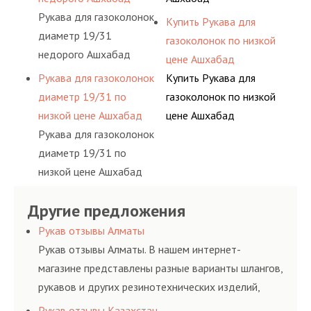
Рукава для газоколонок
Купить Рукава для
диаметр 19/31
газоколонок по низкой
недорого Ашхабад
цене Ашхабад
Рукава для газоколонок
Купить Рукава для
диаметр 19/31 по
газоколонок по низкой
низкой цене Ашхабад
цене Ашхабад
Рукава для газоколонок
диаметр 19/31 по
низкой цене Ашхабад
Другие предложения
Рукав отзывы Алматы
Рукав отзывы Алматы. В нашем интернет-
магазине представлены разные варианты шлангов,
рукавов и других резинотехнических изделий,
соответствующих ГОСТам, техническим условиям
Рукав отзывы Казахстан