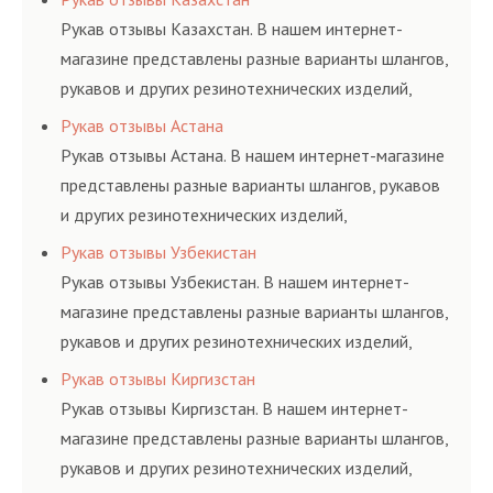
и нормативам.
Рукав отзывы Казахстан. В нашем интернет-
магазине представлены разные варианты шлангов,
рукавов и других резинотехнических изделий,
соответствующих ГОСТам, техническим условиям
Рукав отзывы Астана
и нормативам.
Рукав отзывы Астана. В нашем интернет-магазине
представлены разные варианты шлангов, рукавов
и других резинотехнических изделий,
соответствующих ГОСТам, техническим условиям
Рукав отзывы Узбекистан
и нормативам.
Рукав отзывы Узбекистан. В нашем интернет-
магазине представлены разные варианты шлангов,
рукавов и других резинотехнических изделий,
соответствующих ГОСТам, техническим условиям
Рукав отзывы Киргизстан
и нормативам.
Рукав отзывы Киргизстан. В нашем интернет-
магазине представлены разные варианты шлангов,
рукавов и других резинотехнических изделий,