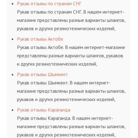
соответствующих ГОСТам, техническим условиям
Рукав отзывы по странам СНГ
и нормативам.
Рукав отзывы по странам СНГ. В нашем интернет-
магазине представлены разные варианты шлангов,
рукавов и других резинотехнических изделий,
соответствующих ГОСТам, техническим условиям
Рукав отзывы Актобе
и нормативам.
Рукав отзывы Актобе. В нашем интернет-магазине
представлены разные варианты шлангов, рукавов
и других резинотехнических изделий,
соответствующих ГОСТам, техническим условиям
Рукав отзывы Шымкент
и нормативам.
Рукав отзывы Шымкент. В нашем интернет-
магазине представлены разные варианты шлангов,
рукавов и других резинотехнических изделий,
соответствующих ГОСТам, техническим условиям
Рукав отзывы Караганда
и нормативам.
Рукав отзывы Караганда. В нашем интернет-
магазине представлены разные варианты шлангов,
рукавов и других резинотехнических изделий,