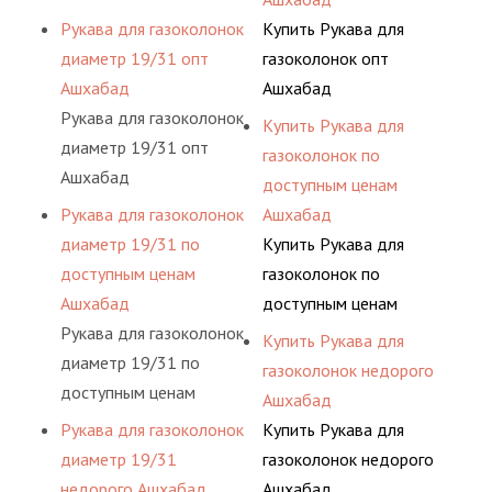
Рукава для газоколонок
Купить Рукава для
диаметр 19/31 опт
газоколонок опт
Ашхабад
Ашхабад
Рукава для газоколонок
Купить Рукава для
диаметр 19/31 опт
газоколонок по
Ашхабад
доступным ценам
Рукава для газоколонок
Ашхабад
диаметр 19/31 по
Купить Рукава для
доступным ценам
газоколонок по
Ашхабад
доступным ценам
Рукава для газоколонок
Ашхабад
Купить Рукава для
диаметр 19/31 по
газоколонок недорого
доступным ценам
Ашхабад
Ашхабад
Рукава для газоколонок
Купить Рукава для
диаметр 19/31
газоколонок недорого
недорого Ашхабад
Ашхабад