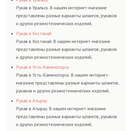
и нормативам.
Рукав в Уральск. В нашем интернет-магазине
представлены разные варианты шлангов, рукавов
и других резинотехнических изделий,
соответствующих ГОСТам, техническим условиям
Рукав в Костанай
и нормативам.
Рукав в Костанай. В нашем интернет-магазине
представлены разные варианты шлангов, рукавов
и других резинотехнических изделий,
соответствующих ГОСТам, техническим условиям
Рукав в Усть-Каменогорск
и нормативам.
Рукав в Усть-Каменогорск. В нашем интернет-
магазине представлены разные варианты шлангов,
рукавов и других резинотехнических изделий,
соответствующих ГОСТам, техническим условиям
Рукав в Атырау
и нормативам.
Рукав в Атырау. В нашем интернет-магазине
представлены разные варианты шлангов, рукавов
и других резинотехнических изделий,