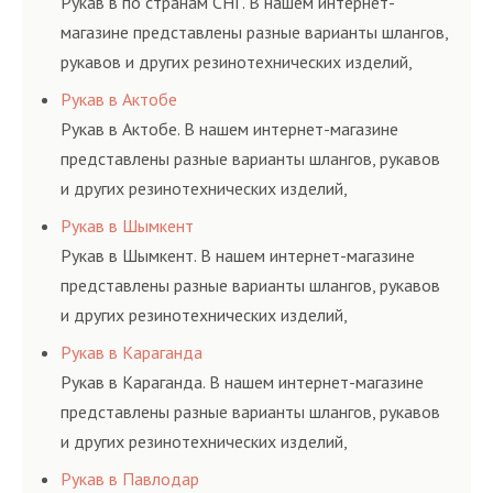
Рукав в по странам СНГ. В нашем интернет-
магазине представлены разные варианты шлангов,
рукавов и других резинотехнических изделий,
соответствующих ГОСТам, техническим условиям
Рукав в Актобе
и нормативам.
Рукав в Актобе. В нашем интернет-магазине
представлены разные варианты шлангов, рукавов
и других резинотехнических изделий,
соответствующих ГОСТам, техническим условиям
Рукав в Шымкент
и нормативам.
Рукав в Шымкент. В нашем интернет-магазине
представлены разные варианты шлангов, рукавов
и других резинотехнических изделий,
соответствующих ГОСТам, техническим условиям
Рукав в Караганда
и нормативам.
Рукав в Караганда. В нашем интернет-магазине
представлены разные варианты шлангов, рукавов
и других резинотехнических изделий,
соответствующих ГОСТам, техническим условиям
Рукав в Павлодар