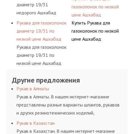
диаметр 19/31
газоколонок по низкой
недорого Ашхабад
цене Ашхабад
Рукава для газоколонок
Купить Рукава для
диаметр 19/31 по
газоколонок по низкой
низкой цене Ашхабад
цене Ашхабад
Рукава для газоколонок
диаметр 19/31 по
низкой цене Ашхабад
Другие предложения
Рукав в Алматы
Рукав в Алматы. В нашем интернет-магазине
представлены разные варианты шлангов, рукавов
и других резинотехнических изделий,
соответствующих ГОСТам, техническим условиям
Рукав в Казахстан
и нормативам.
Рукав в Казахстан. В нашем интернет-магазине