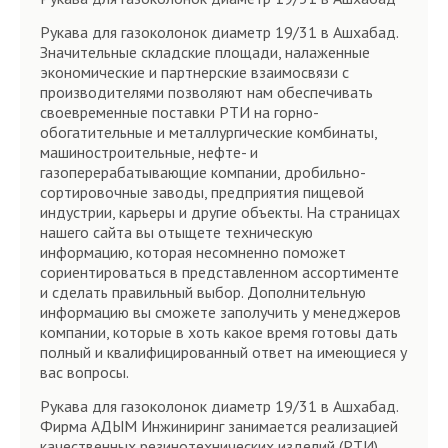
Рукава для газоколонок диаметр 19/31 в Ашхабад.
Значительные складские площади, налаженные
экономические и партнерские взаимосвязи с
производителями позволяют нам обеспечивать
своевременные поставки РТИ на горно-
обогатительные и металлургические комбинаты,
машиностроительные, нефте- и
газоперерабатывающие компании, дробильно-
сортировочные заводы, предприятия пищевой
индустрии, карьеры и другие объекты. На страницах
нашего сайта вы отыщете техническую
информацию, которая несомненно поможет
сориентироваться в представленном ассортименте
и сделать правильный выбор. Дополнительную
информацию вы сможете заполучить у менеджеров
компании, которые в хоть какое время готовы дать
полный и квалифицированный ответ на имеющиеся у
вас вопросы.
Рукава для газоколонок диаметр 19/31 в Ашхабад.
Фирма АДЫМ Инжиниринг занимается реализацией
качественных резинотехнических изделий (РТИ).