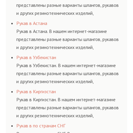
представлены разные варианты шлангов, рукавов
и других резинотехнических изделий,
соответствующих ГОСТам, техническим условиям
Рукав в Астана
и нормативам.
Рукав в Астана. В нашем интернет-магазине
представлены разные варианты шлангов, рукавов
и других резинотехнических изделий,
соответствующих ГОСТам, техническим условиям
Рукав в Узбекистан
и нормативам.
Рукав в Узбекистан. В нашем интернет-магазине
представлены разные варианты шлангов, рукавов
и других резинотехнических изделий,
соответствующих ГОСТам, техническим условиям
Рукав в Киргизстан
и нормативам.
Рукав в Киргизстан. В нашем интернет-магазине
представлены разные варианты шлангов, рукавов
и других резинотехнических изделий,
соответствующих ГОСТам, техническим условиям
Рукав в по странам СНГ
и нормативам.