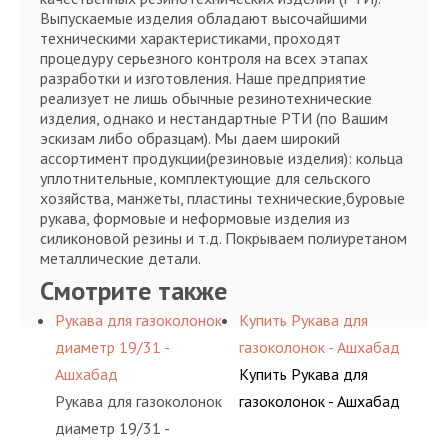
Выпускаемые изделия обладают высочайшими
техническими характеристиками, проходят
процедуру серьезного контроля на всех этапах
разработки и изготовления. Наше предприятие
реализует не лишь обычные резинотехнические
изделия, однако и нестандартные РТИ (по Вашим
эскизам либо образцам). Мы даем широкий
ассортимент продукции(резиновые изделия): кольца
уплотнительные, комплектующие для сельского
хозяйства, манжеты, пластины технические,буровые
рукава, формовые и неформовые изделия из
силиконовой резины и т.д. Покрываем полиуретаном
металлические детали.
Смотрите также
Рукава для газоколонок
Купить Рукава для
диаметр 19/31 -
газоколонок - Ашхабад
Ашхабад
Купить Рукава для
Рукава для газоколонок
газоколонок - Ашхабад
диаметр 19/31 -