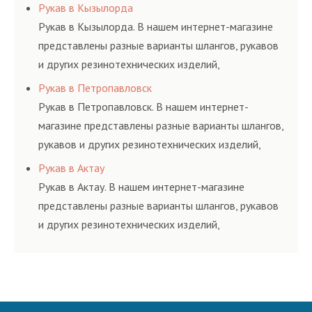
соответствующих ГОСТам, техническим условиям
Рукав в Кызылорда
и нормативам.
Рукав в Кызылорда. В нашем интернет-магазине
представлены разные варианты шлангов, рукавов
и других резинотехнических изделий,
соответствующих ГОСТам, техническим условиям
Рукав в Петропавловск
и нормативам.
Рукав в Петропавловск. В нашем интернет-
магазине представлены разные варианты шлангов,
рукавов и других резинотехнических изделий,
соответствующих ГОСТам, техническим условиям
Рукав в Актау
и нормативам.
Рукав в Актау. В нашем интернет-магазине
представлены разные варианты шлангов, рукавов
и других резинотехнических изделий,
соответствующих ГОСТам, техническим условиям
и нормативам.