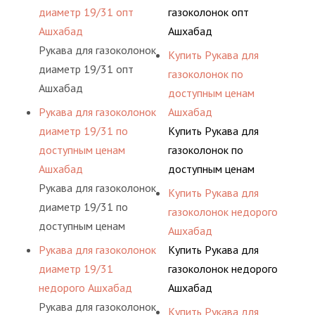
диаметр 19/31 опт
газоколонок опт
Ашхабад
Ашхабад
Рукава для газоколонок
Купить Рукава для
диаметр 19/31 опт
газоколонок по
Ашхабад
доступным ценам
Рукава для газоколонок
Ашхабад
диаметр 19/31 по
Купить Рукава для
доступным ценам
газоколонок по
Ашхабад
доступным ценам
Рукава для газоколонок
Ашхабад
Купить Рукава для
диаметр 19/31 по
газоколонок недорого
доступным ценам
Ашхабад
Ашхабад
Рукава для газоколонок
Купить Рукава для
диаметр 19/31
газоколонок недорого
недорого Ашхабад
Ашхабад
Рукава для газоколонок
Купить Рукава для