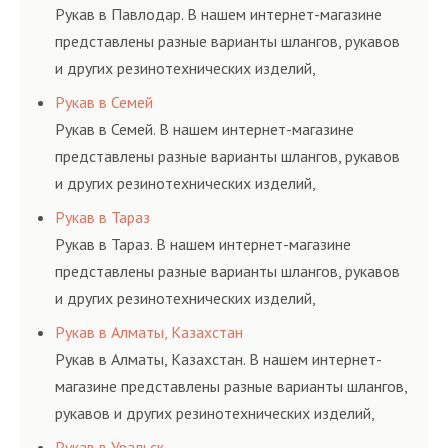
и нормативам.
Рукав в Павлодар. В нашем интернет-магазине
представлены разные варианты шлангов, рукавов
и других резинотехнических изделий,
соответствующих ГОСТам, техническим условиям
Рукав в Семей
и нормативам.
Рукав в Семей. В нашем интернет-магазине
представлены разные варианты шлангов, рукавов
и других резинотехнических изделий,
соответствующих ГОСТам, техническим условиям
Рукав в Тараз
и нормативам.
Рукав в Тараз. В нашем интернет-магазине
представлены разные варианты шлангов, рукавов
и других резинотехнических изделий,
соответствующих ГОСТам, техническим условиям
Рукав в Алматы, Казахстан
и нормативам.
Рукав в Алматы, Казахстан. В нашем интернет-
магазине представлены разные варианты шлангов,
рукавов и других резинотехнических изделий,
соответствующих ГОСТам, техническим условиям
Рукав в Уральск