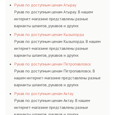
резинотехнических изделий, соответствующих
Рукав по доступным ценам Атырау
ГОСТам, техническим условиям и нормативам.
Рукав по доступным ценам Атырау. В нашем
интернет-магазине представлены разные
варианты шлангов, рукавов и других
резинотехнических изделий, соответствующих
Рукав по доступным ценам Кызылорда
ГОСТам, техническим условиям и нормативам.
Рукав по доступным ценам Кызылорда. В нашем
интернет-магазине представлены разные
варианты шлангов, рукавов и других
резинотехнических изделий, соответствующих
Рукав по доступным ценам Петропавловск
ГОСТам, техническим условиям и нормативам.
Рукав по доступным ценам Петропавловск. В
нашем интернет-магазине представлены разные
варианты шлангов, рукавов и других
резинотехнических изделий, соответствующих
Рукав по доступным ценам Актау
ГОСТам, техническим условиям и нормативам.
Рукав по доступным ценам Актау. В нашем
интернет-магазине представлены разные
варианты шлангов, рукавов и других