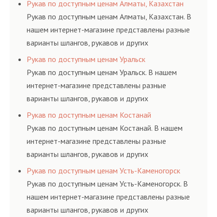
резинотехнических изделий, соответствующих
Рукав по доступным ценам Алматы, Казахстан
ГОСТам, техническим условиям и нормативам.
Рукав по доступным ценам Алматы, Казахстан. В
нашем интернет-магазине представлены разные
варианты шлангов, рукавов и других
резинотехнических изделий, соответствующих
Рукав по доступным ценам Уральск
ГОСТам, техническим условиям и нормативам.
Рукав по доступным ценам Уральск. В нашем
интернет-магазине представлены разные
варианты шлангов, рукавов и других
резинотехнических изделий, соответствующих
Рукав по доступным ценам Костанай
ГОСТам, техническим условиям и нормативам.
Рукав по доступным ценам Костанай. В нашем
интернет-магазине представлены разные
варианты шлангов, рукавов и других
резинотехнических изделий, соответствующих
Рукав по доступным ценам Усть-Каменогорск
ГОСТам, техническим условиям и нормативам.
Рукав по доступным ценам Усть-Каменогорск. В
нашем интернет-магазине представлены разные
варианты шлангов, рукавов и других