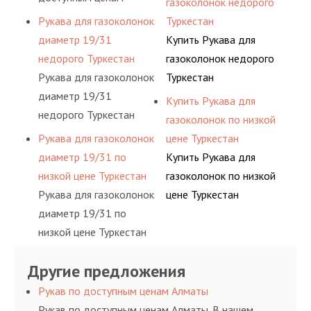
газоколонок недорого
Туркестан
Рукава для газоколонок
Туркестан
диаметр 19/31
Купить Рукава для
недорого Туркестан
газоколонок недорого
Рукава для газоколонок
Туркестан
диаметр 19/31
Купить Рукава для
недорого Туркестан
газоколонок по низкой
Рукава для газоколонок
цене Туркестан
диаметр 19/31 по
Купить Рукава для
низкой цене Туркестан
газоколонок по низкой
Рукава для газоколонок
цене Туркестан
диаметр 19/31 по
низкой цене Туркестан
Другие предложения
Рукав по доступным ценам Алматы
Рукав по доступным ценам Алматы. В нашем