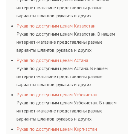
интернет-магазине представлены разные
варианты шлангов, рукавов и других
резинотехнических изделий, соответствующих
Рукав по доступным ценам Казахстан
ГОСТам, техническим условиям и нормативам.
Рукав по доступным ценам Казахстан. В нашем
интернет-магазине представлены разные
варианты шлангов, рукавов и других
резинотехнических изделий, соответствующих
Рукав по доступным ценам Астана
ГОСТам, техническим условиям и нормативам.
Рукав по доступным ценам Астана. В нашем
интернет-магазине представлены разные
варианты шлангов, рукавов и других
резинотехнических изделий, соответствующих
Рукав по доступным ценам Узбекистан
ГОСТам, техническим условиям и нормативам.
Рукав по доступным ценам Узбекистан. В нашем
интернет-магазине представлены разные
варианты шлангов, рукавов и других
резинотехнических изделий, соответствующих
Рукав по доступным ценам Киргизстан