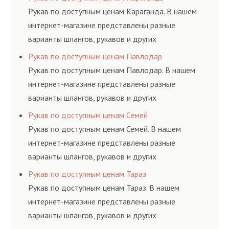
ГОСТам, техническим условиям и нормативам.
Рукав по доступным ценам Караганда. В нашем
интернет-магазине представлены разные
варианты шлангов, рукавов и других
резинотехнических изделий, соответствующих
Рукав по доступным ценам Павлодар
ГОСТам, техническим условиям и нормативам.
Рукав по доступным ценам Павлодар. В нашем
интернет-магазине представлены разные
варианты шлангов, рукавов и других
резинотехнических изделий, соответствующих
Рукав по доступным ценам Семей
ГОСТам, техническим условиям и нормативам.
Рукав по доступным ценам Семей. В нашем
интернет-магазине представлены разные
варианты шлангов, рукавов и других
резинотехнических изделий, соответствующих
Рукав по доступным ценам Тараз
ГОСТам, техническим условиям и нормативам.
Рукав по доступным ценам Тараз. В нашем
интернет-магазине представлены разные
варианты шлангов, рукавов и других