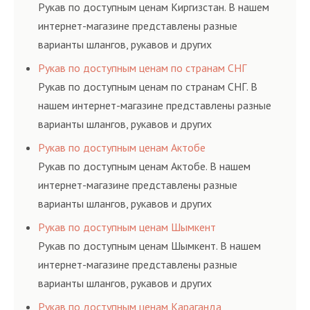
ГОСТам, техническим условиям и нормативам.
Рукав по доступным ценам Киргизстан. В нашем
интернет-магазине представлены разные
варианты шлангов, рукавов и других
резинотехнических изделий, соответствующих
Рукав по доступным ценам по странам СНГ
ГОСТам, техническим условиям и нормативам.
Рукав по доступным ценам по странам СНГ. В
нашем интернет-магазине представлены разные
варианты шлангов, рукавов и других
резинотехнических изделий, соответствующих
Рукав по доступным ценам Актобе
ГОСТам, техническим условиям и нормативам.
Рукав по доступным ценам Актобе. В нашем
интернет-магазине представлены разные
варианты шлангов, рукавов и других
резинотехнических изделий, соответствующих
Рукав по доступным ценам Шымкент
ГОСТам, техническим условиям и нормативам.
Рукав по доступным ценам Шымкент. В нашем
интернет-магазине представлены разные
варианты шлангов, рукавов и других
резинотехнических изделий, соответствующих
Рукав по доступным ценам Караганда