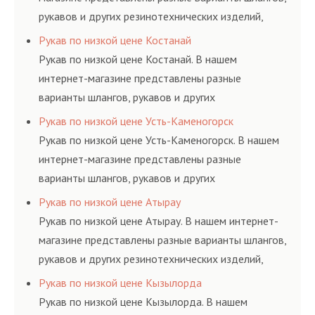
рукавов и других резинотехнических изделий,
соответствующих ГОСТам, техническим условиям
Рукав по низкой цене Костанай
и нормативам.
Рукав по низкой цене Костанай. В нашем
интернет-магазине представлены разные
варианты шлангов, рукавов и других
резинотехнических изделий, соответствующих
Рукав по низкой цене Усть-Каменогорск
ГОСТам, техническим условиям и нормативам.
Рукав по низкой цене Усть-Каменогорск. В нашем
интернет-магазине представлены разные
варианты шлангов, рукавов и других
резинотехнических изделий, соответствующих
Рукав по низкой цене Атырау
ГОСТам, техническим условиям и нормативам.
Рукав по низкой цене Атырау. В нашем интернет-
магазине представлены разные варианты шлангов,
рукавов и других резинотехнических изделий,
соответствующих ГОСТам, техническим условиям
Рукав по низкой цене Кызылорда
и нормативам.
Рукав по низкой цене Кызылорда. В нашем