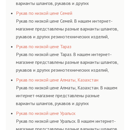
варианты шлангов, рукавов и других
резинотехнических изделий, соответствующих
Рукав по низкой цене Семей
ГОСТам, техническим условиям и нормативам.
Рукав по низкой цене Семей. В нашем интернет-
магазине представлены разные варианты шлангов,
рукавов и других резинотехнических изделий,
соответствующих ГОСТам, техническим условиям
Рукав по низкой цене Тараз
и нормативам.
Рукав по низкой цене Тараз. В нашем интернет-
магазине представлены разные варианты шлангов,
рукавов и других резинотехнических изделий,
соответствующих ГОСТам, техническим условиям
Рукав по низкой цене Алматы, Казахстан
и нормативам.
Рукав по низкой цене Алматы, Казахстан. В нашем
интернет-магазине представлены разные
варианты шлангов, рукавов и других
резинотехнических изделий, соответствующих
Рукав по низкой цене Уральск
ГОСТам, техническим условиям и нормативам.
Рукав по низкой цене Уральск. В нашем интернет-
магазине представлены разные варианты шлангов,