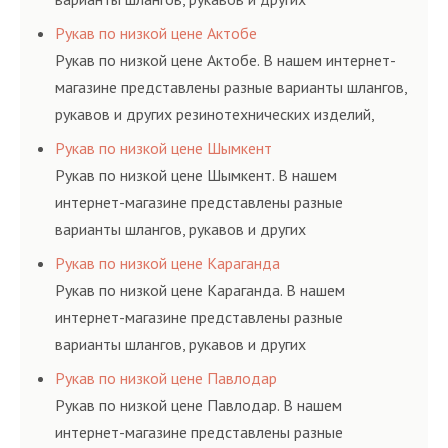
резинотехнических изделий, соответствующих
Рукав по низкой цене Актобе
ГОСТам, техническим условиям и нормативам.
Рукав по низкой цене Актобе. В нашем интернет-
магазине представлены разные варианты шлангов,
рукавов и других резинотехнических изделий,
соответствующих ГОСТам, техническим условиям
Рукав по низкой цене Шымкент
и нормативам.
Рукав по низкой цене Шымкент. В нашем
интернет-магазине представлены разные
варианты шлангов, рукавов и других
резинотехнических изделий, соответствующих
Рукав по низкой цене Караганда
ГОСТам, техническим условиям и нормативам.
Рукав по низкой цене Караганда. В нашем
интернет-магазине представлены разные
варианты шлангов, рукавов и других
резинотехнических изделий, соответствующих
Рукав по низкой цене Павлодар
ГОСТам, техническим условиям и нормативам.
Рукав по низкой цене Павлодар. В нашем
интернет-магазине представлены разные