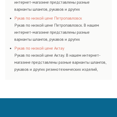
интернет-магазине представлены разные
варианты шлангов, рукавов и других
резинотехнических изделий, соответствующих
Рукав по низкой цене Петропавловск
ГОСТам, техническим условиям и нормативам.
Рукав по низкой цене Петропавловск. В нашем
интернет-магазине представлены разные
варианты шлангов, рукавов и других
резинотехнических изделий, соответствующих
Рукав по низкой цене Актау
ГОСТам, техническим условиям и нормативам.
Рукав по низкой цене Актау. В нашем интернет-
магазине представлены разные варианты шлангов,
рукавов и других резинотехнических изделий,
соответствующих ГОСТам, техническим условиям
и нормативам.