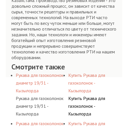
Казахстана. Производство резиновых изделий - это
довольно сложный процесс, он зависит от качества
сырья, точности рецептуры и правильных и
современных технологий. На выходе РТИ часто
могут быть по весу чуток меньше или больше, могут
незначительно отличаться по цвету от технического
задания. Но, наши технологи и инженеры имеют
богатейший опыт изготовления резиновой
продукции и непрерывно совершенствуют
технологию и качество изготовления РТИ на нашем
оборудовании.
Смотрите также
Рукава для газоколонок
Купить Рукава для
диаметр 19/31 -
газоколонок -
Кызылорда
Кызылорда
Рукава для газоколонок
Купить Рукава для
диаметр 19/31 -
газоколонок -
Кызылорда
Кызылорда
Рукава для газоколонок
Купить Рукава для