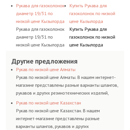
Рукава для газоколонок
Купить Рукава для
диаметр 19/31 по
газоколонок по низкой
низкой цене Кызылорда
цене Кызылорда
Рукава для газоколонок
Купить Рукава для
диаметр 19/31 по
газоколонок по низкой
низкой цене Кызылорда
цене Кызылорда
Другие предложения
Рукав по низкой цене Алматы
Рукав по низкой цене Алматы. В нашем интернет-
магазине представлены разные варианты шлангов,
рукавов и других резинотехнических изделий,
соответствующих ГОСТам, техническим условиям
Рукав по низкой цене Казахстан
и нормативам.
Рукав по низкой цене Казахстан. В нашем
интернет-магазине представлены разные
варианты шлангов, рукавов и других