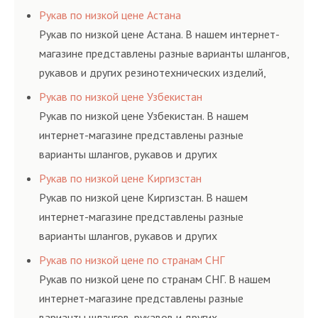
резинотехнических изделий, соответствующих
Рукав по низкой цене Астана
ГОСТам, техническим условиям и нормативам.
Рукав по низкой цене Астана. В нашем интернет-
магазине представлены разные варианты шлангов,
рукавов и других резинотехнических изделий,
соответствующих ГОСТам, техническим условиям
Рукав по низкой цене Узбекистан
и нормативам.
Рукав по низкой цене Узбекистан. В нашем
интернет-магазине представлены разные
варианты шлангов, рукавов и других
резинотехнических изделий, соответствующих
Рукав по низкой цене Киргизстан
ГОСТам, техническим условиям и нормативам.
Рукав по низкой цене Киргизстан. В нашем
интернет-магазине представлены разные
варианты шлангов, рукавов и других
резинотехнических изделий, соответствующих
Рукав по низкой цене по странам СНГ
ГОСТам, техническим условиям и нормативам.
Рукав по низкой цене по странам СНГ. В нашем
интернет-магазине представлены разные
варианты шлангов, рукавов и других