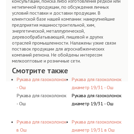
консультации, поиска либо изготовления редкой или
нетипичной продукции, по обсуждения личных
условий поставки и доставки продукции. В
клиентской базе нашей компании: наикрупнейшие
предприятия машиностроительной, хим,
энергетической, металлургической,
деревообрабатывающей, пищевой и других
отраслей промышленности. Налажены узкие связи
поставок продукции для агроснабженческих
компаний региона. Не обойдены интересом
мелкооптовые и розничные сети.
Смотрите также
Рукава для газоколонок
Рукава для газоколонок
- Ош
диаметр 19/31 - Ош
Рукава для газоколонок
Рукава для газоколонок
- Ош
диаметр 19/31 - Ош
Рукава для газоколонок
Рукава для газоколонок
в Ош
диаметр 19/31 в Ош