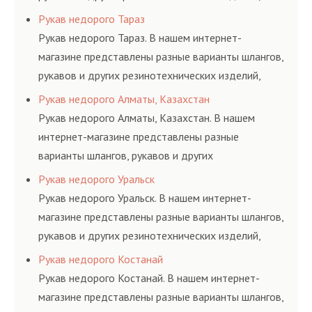
соответствующих ГОСТам, техническим условиям
Рукав недорого Тараз
и нормативам.
Рукав недорого Тараз. В нашем интернет-
магазине представлены разные варианты шлангов,
рукавов и других резинотехнических изделий,
соответствующих ГОСТам, техническим условиям
Рукав недорого Алматы, Казахстан
и нормативам.
Рукав недорого Алматы, Казахстан. В нашем
интернет-магазине представлены разные
варианты шлангов, рукавов и других
резинотехнических изделий, соответствующих
Рукав недорого Уральск
ГОСТам, техническим условиям и нормативам.
Рукав недорого Уральск. В нашем интернет-
магазине представлены разные варианты шлангов,
рукавов и других резинотехнических изделий,
соответствующих ГОСТам, техническим условиям
Рукав недорого Костанай
и нормативам.
Рукав недорого Костанай. В нашем интернет-
магазине представлены разные варианты шлангов,