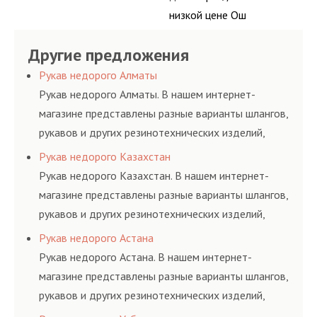
низкой цене Ош
Другие предложения
Рукав недорого Алматы
Рукав недорого Алматы. В нашем интернет-
магазине представлены разные варианты шлангов,
рукавов и других резинотехнических изделий,
соответствующих ГОСТам, техническим условиям
Рукав недорого Казахстан
и нормативам.
Рукав недорого Казахстан. В нашем интернет-
магазине представлены разные варианты шлангов,
рукавов и других резинотехнических изделий,
соответствующих ГОСТам, техническим условиям
Рукав недорого Астана
и нормативам.
Рукав недорого Астана. В нашем интернет-
магазине представлены разные варианты шлангов,
рукавов и других резинотехнических изделий,
соответствующих ГОСТам, техническим условиям