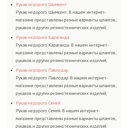
соответствующих ГОСТам, техническим условиям
Рукав недорого Шымкент
и нормативам.
Рукав недорого Шымкент. В нашем интернет-
магазине представлены разные варианты шлангов,
рукавов и других резинотехнических изделий,
соответствующих ГОСТам, техническим условиям
Рукав недорого Караганда
и нормативам.
Рукав недорого Караганда. В нашем интернет-
магазине представлены разные варианты шлангов,
рукавов и других резинотехнических изделий,
соответствующих ГОСТам, техническим условиям
Рукав недорого Павлодар
и нормативам.
Рукав недорого Павлодар. В нашем интернет-
магазине представлены разные варианты шлангов,
рукавов и других резинотехнических изделий,
соответствующих ГОСТам, техническим условиям
Рукав недорого Семей
и нормативам.
Рукав недорого Семей. В нашем интернет-
магазине представлены разные варианты шлангов,
рукавов и других резинотехнических изделий,