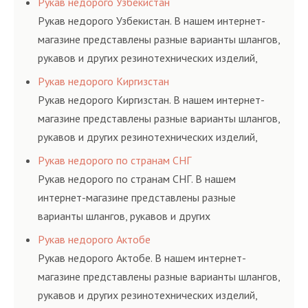
Рукав недорого Узбекистан
и нормативам.
Рукав недорого Узбекистан. В нашем интернет-
магазине представлены разные варианты шлангов,
рукавов и других резинотехнических изделий,
соответствующих ГОСТам, техническим условиям
Рукав недорого Киргизстан
и нормативам.
Рукав недорого Киргизстан. В нашем интернет-
магазине представлены разные варианты шлангов,
рукавов и других резинотехнических изделий,
соответствующих ГОСТам, техническим условиям
Рукав недорого по странам СНГ
и нормативам.
Рукав недорого по странам СНГ. В нашем
интернет-магазине представлены разные
варианты шлангов, рукавов и других
резинотехнических изделий, соответствующих
Рукав недорого Актобе
ГОСТам, техническим условиям и нормативам.
Рукав недорого Актобе. В нашем интернет-
магазине представлены разные варианты шлангов,
рукавов и других резинотехнических изделий,