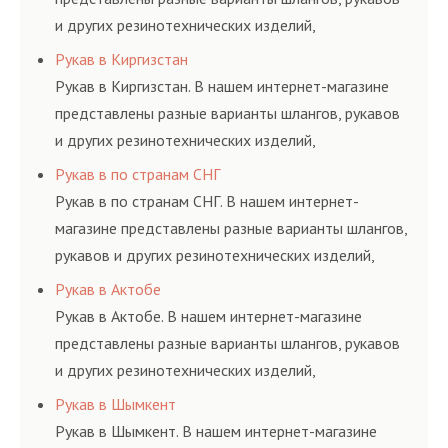
и других резинотехнических изделий,
соответствующих ГОСТам, техническим условиям
Рукав в Киргизстан
и нормативам.
Рукав в Киргизстан. В нашем интернет-магазине
представлены разные варианты шлангов, рукавов
и других резинотехнических изделий,
соответствующих ГОСТам, техническим условиям
Рукав в по странам СНГ
и нормативам.
Рукав в по странам СНГ. В нашем интернет-
магазине представлены разные варианты шлангов,
рукавов и других резинотехнических изделий,
соответствующих ГОСТам, техническим условиям
Рукав в Актобе
и нормативам.
Рукав в Актобе. В нашем интернет-магазине
представлены разные варианты шлангов, рукавов
и других резинотехнических изделий,
соответствующих ГОСТам, техническим условиям
Рукав в Шымкент
и нормативам.
Рукав в Шымкент. В нашем интернет-магазине