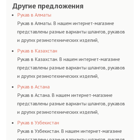
Другие предложения
Рукав в Алматы
Рукав в Алматы. В нашем интернет-магазине
представлены разные варианты шлангов, рукавов
и других резинотехнических изделий,
соответствующих ГОСТам, техническим условиям
Рукав в Казахстан
и нормативам.
Рукав в Казахстан. В нашем интернет-магазине
представлены разные варианты шлангов, рукавов
и других резинотехнических изделий,
соответствующих ГОСТам, техническим условиям
Рукав в Астана
и нормативам.
Рукав в Астана. В нашем интернет-магазине
представлены разные варианты шлангов, рукавов
и других резинотехнических изделий,
соответствующих ГОСТам, техническим условиям
Рукав в Узбекистан
и нормативам.
Рукав в Узбекистан. В нашем интернет-магазине
представлены разные варианты шлангов, рукавов