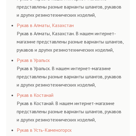
представлены разные варианты шлангов, рукавов
и других резинотехнических изделий,
соответствующих ГОСТам, техническим условиям
Рукав в Алматы, Казахстан
и нормативам.
Рукав в Алматы, Казахстан. В нашем интернет-
магазине представлены разные варианты шлангов,
рукавов и других резинотехнических изделий,
соответствующих ГОСТам, техническим условиям
Рукав в Уральск
и нормативам.
Рукав в Уральск. В нашем интернет-магазине
представлены разные варианты шлангов, рукавов
и других резинотехнических изделий,
соответствующих ГОСТам, техническим условиям
Рукав в Костанай
и нормативам.
Рукав в Костанай. В нашем интернет-магазине
представлены разные варианты шлангов, рукавов
и других резинотехнических изделий,
соответствующих ГОСТам, техническим условиям
Рукав в Усть-Каменогорск