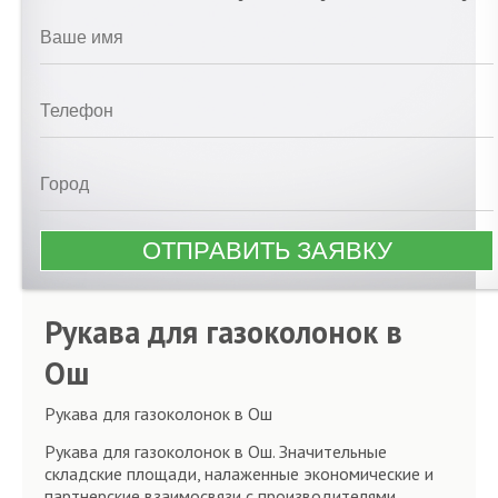
Рукава для газоколонок в
Ош
Рукава для газоколонок в Ош
Рукава для газоколонок в Ош. Значительные
складские площади, налаженные экономические и
партнерские взаимосвязи с производителями