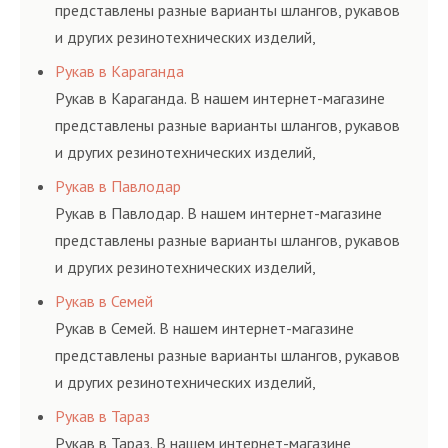
представлены разные варианты шлангов, рукавов
и других резинотехнических изделий,
соответствующих ГОСТам, техническим условиям
Рукав в Караганда
и нормативам.
Рукав в Караганда. В нашем интернет-магазине
представлены разные варианты шлангов, рукавов
и других резинотехнических изделий,
соответствующих ГОСТам, техническим условиям
Рукав в Павлодар
и нормативам.
Рукав в Павлодар. В нашем интернет-магазине
представлены разные варианты шлангов, рукавов
и других резинотехнических изделий,
соответствующих ГОСТам, техническим условиям
Рукав в Семей
и нормативам.
Рукав в Семей. В нашем интернет-магазине
представлены разные варианты шлангов, рукавов
и других резинотехнических изделий,
соответствующих ГОСТам, техническим условиям
Рукав в Тараз
и нормативам.
Рукав в Тараз. В нашем интернет-магазине