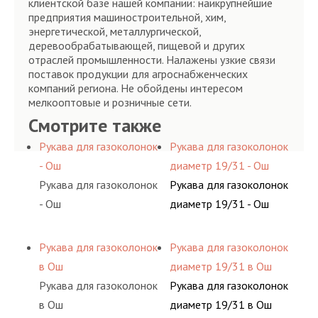
клиентской базе нашей компании: наикрупнейшие
предприятия машиностроительной, хим,
энергетической, металлургической,
деревообрабатывающей, пищевой и других
отраслей промышленности. Налажены узкие связи
поставок продукции для агроснабженческих
компаний региона. Не обойдены интересом
мелкооптовые и розничные сети.
Смотрите также
Рукава для газоколонок
Рукава для газоколонок
- Ош
диаметр 19/31 - Ош
Рукава для газоколонок
Рукава для газоколонок
- Ош
диаметр 19/31 - Ош
Рукава для газоколонок
Рукава для газоколонок
в Ош
диаметр 19/31 в Ош
Рукава для газоколонок
Рукава для газоколонок
в Ош
диаметр 19/31 в Ош