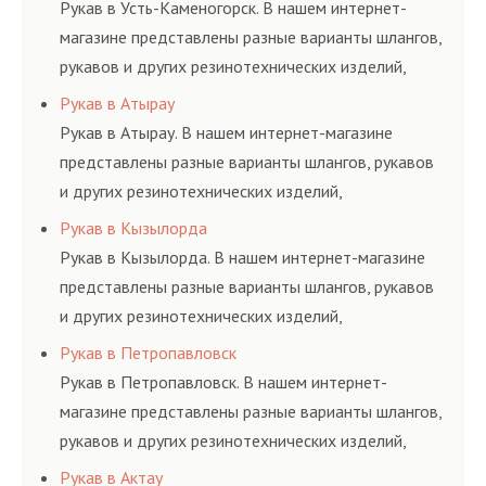
и нормативам.
Рукав в Усть-Каменогорск. В нашем интернет-
магазине представлены разные варианты шлангов,
рукавов и других резинотехнических изделий,
соответствующих ГОСТам, техническим условиям
Рукав в Атырау
и нормативам.
Рукав в Атырау. В нашем интернет-магазине
представлены разные варианты шлангов, рукавов
и других резинотехнических изделий,
соответствующих ГОСТам, техническим условиям
Рукав в Кызылорда
и нормативам.
Рукав в Кызылорда. В нашем интернет-магазине
представлены разные варианты шлангов, рукавов
и других резинотехнических изделий,
соответствующих ГОСТам, техническим условиям
Рукав в Петропавловск
и нормативам.
Рукав в Петропавловск. В нашем интернет-
магазине представлены разные варианты шлангов,
рукавов и других резинотехнических изделий,
соответствующих ГОСТам, техническим условиям
Рукав в Актау