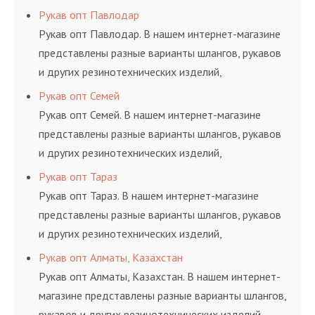
соответствующих ГОСТам, техническим условиям
Рукав опт Павлодар
и нормативам.
Рукав опт Павлодар. В нашем интернет-магазине
представлены разные варианты шлангов, рукавов
и других резинотехнических изделий,
соответствующих ГОСТам, техническим условиям
Рукав опт Семей
и нормативам.
Рукав опт Семей. В нашем интернет-магазине
представлены разные варианты шлангов, рукавов
и других резинотехнических изделий,
соответствующих ГОСТам, техническим условиям
Рукав опт Тараз
и нормативам.
Рукав опт Тараз. В нашем интернет-магазине
представлены разные варианты шлангов, рукавов
и других резинотехнических изделий,
соответствующих ГОСТам, техническим условиям
Рукав опт Алматы, Казахстан
и нормативам.
Рукав опт Алматы, Казахстан. В нашем интернет-
магазине представлены разные варианты шлангов,
рукавов и других резинотехнических изделий,