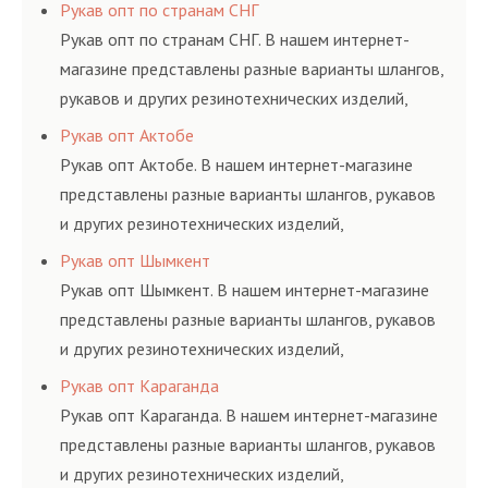
соответствующих ГОСТам, техническим условиям
Рукав опт по странам СНГ
и нормативам.
Рукав опт по странам СНГ. В нашем интернет-
магазине представлены разные варианты шлангов,
рукавов и других резинотехнических изделий,
соответствующих ГОСТам, техническим условиям
Рукав опт Актобе
и нормативам.
Рукав опт Актобе. В нашем интернет-магазине
представлены разные варианты шлангов, рукавов
и других резинотехнических изделий,
соответствующих ГОСТам, техническим условиям
Рукав опт Шымкент
и нормативам.
Рукав опт Шымкент. В нашем интернет-магазине
представлены разные варианты шлангов, рукавов
и других резинотехнических изделий,
соответствующих ГОСТам, техническим условиям
Рукав опт Караганда
и нормативам.
Рукав опт Караганда. В нашем интернет-магазине
представлены разные варианты шлангов, рукавов
и других резинотехнических изделий,