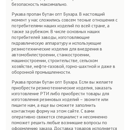
безопасность максимально.
Рукава пропан бутан опт Бухара. В настоящий
момент у нас сложились совсем тесные отношения с
потребителями наших изделий по всей стране, а
также за рубежом. В числе основных наших
потребителей заводы, изготовляющие
гидравлическую аппаратуру и использующие
резинотехнические изделия для внедрения в
автомобилестроении, станкостроении,
машиностроении, строительстве, сельском
хозяйстве, нефте-газовой, горно-шахтной и даже в
оборонной промышленности.
Рукава пропан бутан опт Бухара. Если вы желаете
приобрести резинотехнические изделия, заказать
изготовление РТИ либо приобрести товары для
изготовления резиновых изделий – звоните или
пишите нам, а еще вы сможете заполнить
контактную форму на этом сайте. С вами
оперативно свяжется специалист и несомненно
поможет решить любые возникшие вопросы по
оформлению заказа. Доставка товаров исполняется