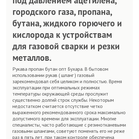
под давлением ацетилена,
городского газа, пропана,
бутана, жидкого горючего и
кислорода к устройствам
для газовой сварки и резки
металлов.
Рукава пропан бутан опт Бухара. В бытовом
использовании рукав ( шланг ) газовый
зарекомендовал себя целиком и полностью. Время
эксплуатации при оптимальных режимах
температуры окружающей среды прослужит
существенно долгий строк службы. Некоторым
недостатком считается отсутствие четко
выраженного рекомендованного срока максимально
допустимого времени для эксплуатации. Многие
специалисты, часто работающие с резинотканевыми
газовыми шлангами, советуют поменять его не реже
раз в пять лет, при таком контроле обеспечена