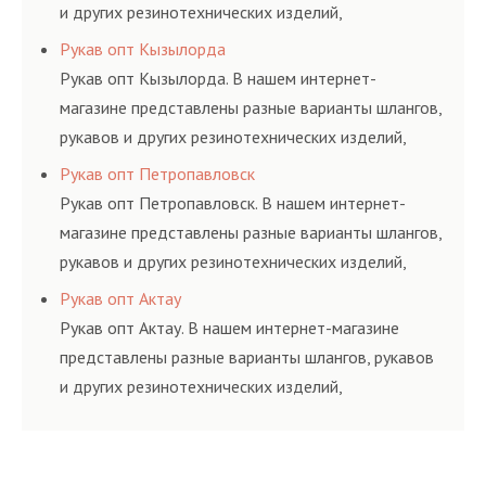
и других резинотехнических изделий,
соответствующих ГОСТам, техническим условиям
Рукав опт Кызылорда
и нормативам.
Рукав опт Кызылорда. В нашем интернет-
магазине представлены разные варианты шлангов,
рукавов и других резинотехнических изделий,
соответствующих ГОСТам, техническим условиям
Рукав опт Петропавловск
и нормативам.
Рукав опт Петропавловск. В нашем интернет-
магазине представлены разные варианты шлангов,
рукавов и других резинотехнических изделий,
соответствующих ГОСТам, техническим условиям
Рукав опт Актау
и нормативам.
Рукав опт Актау. В нашем интернет-магазине
представлены разные варианты шлангов, рукавов
и других резинотехнических изделий,
соответствующих ГОСТам, техническим условиям
и нормативам.