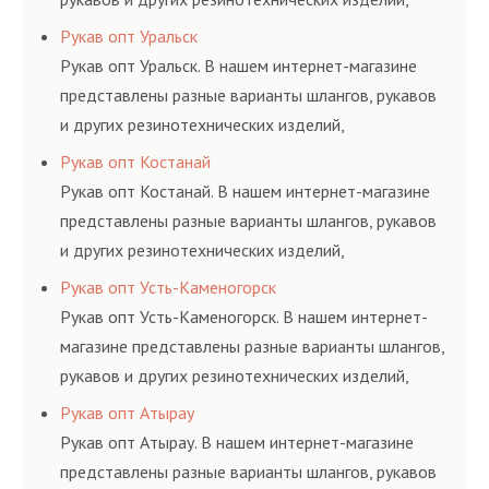
соответствующих ГОСТам, техническим условиям
Рукав опт Уральск
и нормативам.
Рукав опт Уральск. В нашем интернет-магазине
представлены разные варианты шлангов, рукавов
и других резинотехнических изделий,
соответствующих ГОСТам, техническим условиям
Рукав опт Костанай
и нормативам.
Рукав опт Костанай. В нашем интернет-магазине
представлены разные варианты шлангов, рукавов
и других резинотехнических изделий,
соответствующих ГОСТам, техническим условиям
Рукав опт Усть-Каменогорск
и нормативам.
Рукав опт Усть-Каменогорск. В нашем интернет-
магазине представлены разные варианты шлангов,
рукавов и других резинотехнических изделий,
соответствующих ГОСТам, техническим условиям
Рукав опт Атырау
и нормативам.
Рукав опт Атырау. В нашем интернет-магазине
представлены разные варианты шлангов, рукавов