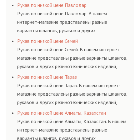
резинотехнических изделий, соответствующих
Рукав по низкой цене Павлодар
ГОСТам, техническим условиям и нормативам.
Рукав по низкой цене Павлодар. В нашем
интернет-магазине представлены разные
варианты шлангов, рукавов и других
резинотехнических изделий, соответствующих
Рукав по низкой цене Семей
ГОСТам, техническим условиям и нормативам.
Рукав по низкой цене Семей. В нашем интернет-
магазине представлены разные варианты шлангов,
рукавов и других резинотехнических изделий,
соответствующих ГОСТам, техническим условиям
Рукав по низкой цене Тараз
и нормативам.
Рукав по низкой цене Тараз. В нашем интернет-
магазине представлены разные варианты шлангов,
рукавов и других резинотехнических изделий,
соответствующих ГОСТам, техническим условиям
Рукав по низкой цене Алматы, Казахстан
и нормативам.
Рукав по низкой цене Алматы, Казахстан. В нашем
интернет-магазине представлены разные
варианты шлангов, рукавов и других