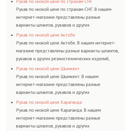
Рукав по низкой цене по странам СНГ
ГОСТам, техническим условиям и нормативам.
Рукав по низкой цене по странам СНГ. В нашем
интернет-магазине представлены разные
варианты шлангов, рукавов и других
резинотехнических изделий, соответствующих
Рукав по низкой цене Актобе
ГОСТам, техническим условиям и нормативам.
Рукав по низкой цене Актобе. В нашем интернет-
магазине представлены разные варианты шлангов,
рукавов и других резинотехнических изделий,
соответствующих ГОСТам, техническим условиям
Рукав по низкой цене Шымкент
и нормативам.
Рукав по низкой цене Шымкент. В нашем
интернет-магазине представлены разные
варианты шлангов, рукавов и других
резинотехнических изделий, соответствующих
Рукав по низкой цене Караганда
ГОСТам, техническим условиям и нормативам.
Рукав по низкой цене Караганда. В нашем
интернет-магазине представлены разные
варианты шлангов, рукавов и других