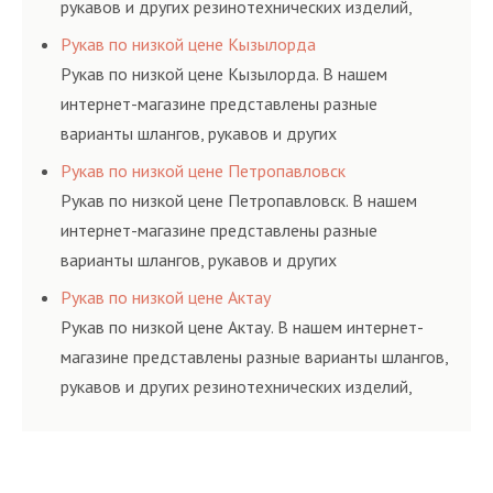
рукавов и других резинотехнических изделий,
соответствующих ГОСТам, техническим условиям
Рукав по низкой цене Кызылорда
и нормативам.
Рукав по низкой цене Кызылорда. В нашем
интернет-магазине представлены разные
варианты шлангов, рукавов и других
резинотехнических изделий, соответствующих
Рукав по низкой цене Петропавловск
ГОСТам, техническим условиям и нормативам.
Рукав по низкой цене Петропавловск. В нашем
интернет-магазине представлены разные
варианты шлангов, рукавов и других
резинотехнических изделий, соответствующих
Рукав по низкой цене Актау
ГОСТам, техническим условиям и нормативам.
Рукав по низкой цене Актау. В нашем интернет-
магазине представлены разные варианты шлангов,
рукавов и других резинотехнических изделий,
соответствующих ГОСТам, техническим условиям
и нормативам.