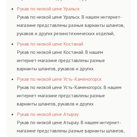
резинотехнических изделий, соответствующих
Рукав по низкой цене Уральск
ГОСТам, техническим условиям и нормативам.
Рукав по низкой цене Уральск. В нашем интернет-
магазине представлены разные варианты шлангов,
рукавов и других резинотехнических изделий,
соответствующих ГОСТам, техническим условиям
Рукав по низкой цене Костанай
и нормативам.
Рукав по низкой цене Костанай. В нашем
интернет-магазине представлены разные
варианты шлангов, рукавов и других
резинотехнических изделий, соответствующих
Рукав по низкой цене Усть-Каменогорск
ГОСТам, техническим условиям и нормативам.
Рукав по низкой цене Усть-Каменогорск. В нашем
интернет-магазине представлены разные
варианты шлангов, рукавов и других
резинотехнических изделий, соответствующих
Рукав по низкой цене Атырау
ГОСТам, техническим условиям и нормативам.
Рукав по низкой цене Атырау. В нашем интернет-
магазине представлены разные варианты шлангов,