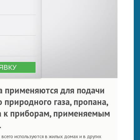
ва применяются для подачи
 природного газа, пропана,
да к приборам, применяемым
.
е всего используются в жилых домах и в других