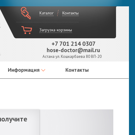
Каталог
Контакты
!
Загрузка корзины
+7 701 214 0307
hose-doctor@mail.ru
Астана ул. Кошкарбаева 80 ВП-20
Информация
Контакты
получите