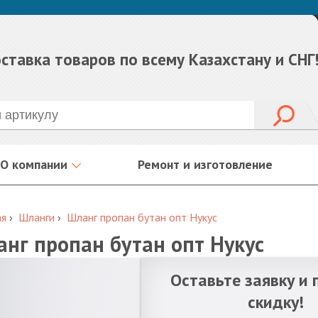
ставка товаров по всему Казахстану и СНГ
О компании
Ремонт и изготовление
ая
›
Шланги
›
Шланг пропан бутан опт Нукус
нг пропан бутан опт Нукус
Оставьте заявку и 
скидку!