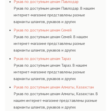
Рукав по доступным ценам Павлодар
ГОСТам, техническим условиям и нормативам.
Рукав по доступным ценам Павлодар. В нашем
интернет-магазине представлены разные
варианты шлангов, рукавов и других
резинотехнических изделий, соответствующих
Рукав по доступным ценам Семей
ГОСТам, техническим условиям и нормативам.
Рукав по доступным ценам Семей. В нашем
интернет-магазине представлены разные
варианты шлангов, рукавов и других
резинотехнических изделий, соответствующих
Рукав по доступным ценам Тараз
ГОСТам, техническим условиям и нормативам.
Рукав по доступным ценам Тараз. В нашем
интернет-магазине представлены разные
варианты шлангов, рукавов и других
резинотехнических изделий, соответствующих
Рукав по доступным ценам Алматы, Казахстан
ГОСТам, техническим условиям и нормативам.
Рукав по доступным ценам Алматы, Казахстан. В
нашем интернет-магазине представлены разные
варианты шлангов, рукавов и других