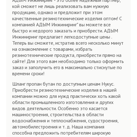
АДЫМ Инжиниринг - это более надежный партнер,
кой сможет не лишь реализовать вам нужную
продукцию, однако и предложит при этом
качественные резинотехнические изделия оптом! С
компанией АДЫМ Инжиниринг" вы можете все
быстро и недорого заказать и приобрести. АДЫМ
Инжиниринг предлагает легкодоступные цены .
Теперь вы сможете, истратив всего несколько минут
на ознакомление с товарами, избрать
резинотехнические продукта, приобрести прямо на
сайте! Для этого вам необходимо только оформить
заказ и заполучить его в максимально стиснутые по
времени сроки!
Шланг пропан бутан по доступным ценам Нукус.
Приобрести резинотехнические изделия в нашей
компании можно для нужд практически хоть какой
области промышленного изготовления и других
видов деятельности. Особенно это касается
машиностроения, строительства в области
водоснабжения и теплоснабжения, судостроения,
автомобилестроения и т. д. Наша компания
способна предложить потребителям широкую