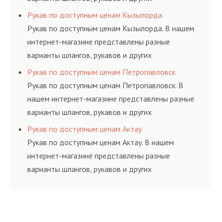
резинотехнических изделий, соответствующих
Рукав по доступным ценам Кызылорда
ГОСТам, техническим условиям и нормативам.
Рукав по доступным ценам Кызылорда. В нашем
интернет-магазине представлены разные
варианты шлангов, рукавов и других
резинотехнических изделий, соответствующих
Рукав по доступным ценам Петропавловск
ГОСТам, техническим условиям и нормативам.
Рукав по доступным ценам Петропавловск. В
нашем интернет-магазине представлены разные
варианты шлангов, рукавов и других
резинотехнических изделий, соответствующих
Рукав по доступным ценам Актау
ГОСТам, техническим условиям и нормативам.
Рукав по доступным ценам Актау. В нашем
интернет-магазине представлены разные
варианты шлангов, рукавов и других
резинотехнических изделий, соответствующих
ГОСТам, техническим условиям и нормативам.