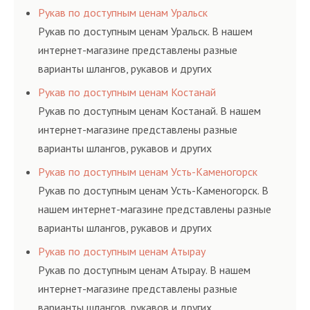
резинотехнических изделий, соответствующих
Рукав по доступным ценам Уральск
ГОСТам, техническим условиям и нормативам.
Рукав по доступным ценам Уральск. В нашем
интернет-магазине представлены разные
варианты шлангов, рукавов и других
резинотехнических изделий, соответствующих
Рукав по доступным ценам Костанай
ГОСТам, техническим условиям и нормативам.
Рукав по доступным ценам Костанай. В нашем
интернет-магазине представлены разные
варианты шлангов, рукавов и других
резинотехнических изделий, соответствующих
Рукав по доступным ценам Усть-Каменогорск
ГОСТам, техническим условиям и нормативам.
Рукав по доступным ценам Усть-Каменогорск. В
нашем интернет-магазине представлены разные
варианты шлангов, рукавов и других
резинотехнических изделий, соответствующих
Рукав по доступным ценам Атырау
ГОСТам, техническим условиям и нормативам.
Рукав по доступным ценам Атырау. В нашем
интернет-магазине представлены разные
варианты шлангов, рукавов и других