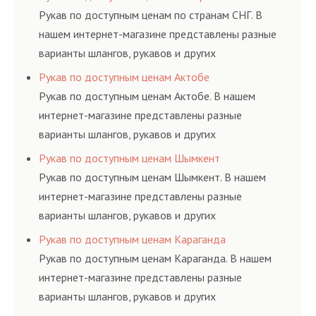
ГОСТам, техническим условиям и нормативам.
Рукав по доступным ценам по странам СНГ. В
нашем интернет-магазине представлены разные
варианты шлангов, рукавов и других
резинотехнических изделий, соответствующих
Рукав по доступным ценам Актобе
ГОСТам, техническим условиям и нормативам.
Рукав по доступным ценам Актобе. В нашем
интернет-магазине представлены разные
варианты шлангов, рукавов и других
резинотехнических изделий, соответствующих
Рукав по доступным ценам Шымкент
ГОСТам, техническим условиям и нормативам.
Рукав по доступным ценам Шымкент. В нашем
интернет-магазине представлены разные
варианты шлангов, рукавов и других
резинотехнических изделий, соответствующих
Рукав по доступным ценам Караганда
ГОСТам, техническим условиям и нормативам.
Рукав по доступным ценам Караганда. В нашем
интернет-магазине представлены разные
варианты шлангов, рукавов и других
резинотехнических изделий, соответствующих