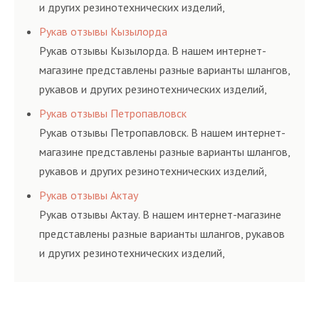
и других резинотехнических изделий,
соответствующих ГОСТам, техническим условиям
Рукав отзывы Кызылорда
и нормативам.
Рукав отзывы Кызылорда. В нашем интернет-
магазине представлены разные варианты шлангов,
рукавов и других резинотехнических изделий,
соответствующих ГОСТам, техническим условиям
Рукав отзывы Петропавловск
и нормативам.
Рукав отзывы Петропавловск. В нашем интернет-
магазине представлены разные варианты шлангов,
рукавов и других резинотехнических изделий,
соответствующих ГОСТам, техническим условиям
Рукав отзывы Актау
и нормативам.
Рукав отзывы Актау. В нашем интернет-магазине
представлены разные варианты шлангов, рукавов
и других резинотехнических изделий,
соответствующих ГОСТам, техническим условиям
и нормативам.