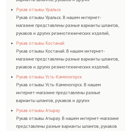
резинотехнических изделий, соответствующих
Рукав отзывы Уральск
ГОСТам, техническим условиям и нормативам.
Рукав отзывы Уральск. В нашем интернет-
магазине представлены разные варианты шлангов,
рукавов и других резинотехнических изделий,
соответствующих ГОСТам, техническим условиям
Рукав отзывы Костанай
и нормативам.
Рукав отзывы Костанай. В нашем интернет-
магазине представлены разные варианты шлангов,
рукавов и других резинотехнических изделий,
соответствующих ГОСТам, техническим условиям
Рукав отзывы Усть-Каменогорск
и нормативам.
Рукав отзывы Усть-Каменогорск. В нашем
интернет-магазине представлены разные
варианты шлангов, рукавов и других
резинотехнических изделий, соответствующих
Рукав отзывы Атырау
ГОСТам, техническим условиям и нормативам.
Рукав отзывы Атырау. В нашем интернет-магазине
представлены разные варианты шлангов, рукавов