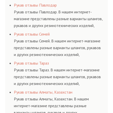
соответствующих ГОСТам, техническим условиям
Рукав отзывы Павлодар
и нормативам.
Рукав отзывы Павлодар. В нашем интернет-
магазине представлены разные варианты шлангов,
рукавов и других резинотехнических изделий,
соответствующих ГОСТам, техническим условиям
Рукав отзывы Семей
и нормативам.
Рукав отзывы Семей. В нашем интернет-магазине
представлены разные варианты шлангов, рукавов
и других резинотехнических изделий,
соответствующих ГОСТам, техническим условиям
Рукав отзывы Тараз
и нормативам.
Рукав отзывы Тараз. В нашем интернет-магазине
представлены разные варианты шлангов, рукавов
и других резинотехнических изделий,
соответствующих ГОСТам, техническим условиям
Рукав отзывы Алматы, Казахстан
и нормативам.
Рукав отзывы Алматы, Казахстан. В нашем
интернет-магазине представлены разные
варианты шлангов, рукавов и других