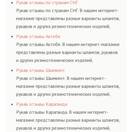
соответствующих ГОСТам, техническим условиям
Рукав отзывы по странам СНГ
и нормативам.
Рукав отзывы по странам СНГ. В нашем интернет-
магазине представлены разные варианты шлангов,
рукавов и других резинотехнических изделий,
соответствующих ГОСТам, техническим условиям
Рукав отзывы Актобе
и нормативам.
Рукав отзывы Актобе. В нашем интернет-магазине
представлены разные варианты шлангов, рукавов
и других резинотехнических изделий,
соответствующих ГОСТам, техническим условиям
Рукав отзывы Шымкент
и нормативам.
Рукав отзывы Шымкент. В нашем интернет-
магазине представлены разные варианты шлангов,
рукавов и других резинотехнических изделий,
соответствующих ГОСТам, техническим условиям
Рукав отзывы Караганда
и нормативам.
Рукав отзывы Караганда. В нашем интернет-
магазине представлены разные варианты шлангов,
рукавов и других резинотехнических изделий,