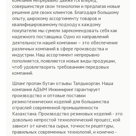
компания непрерывно движется вперед,
совершенствуя свои технологии и предлагая новые
решения для своих клиентов. Благодаря большому
опыту, широкому ассортименту товаров и
квалифицированному подходу к каждому
покупателю мы сумели зарекомендовать себя как
надежного поставщика. Одно из направлений
деятельности нашей компании – это обеспечение
различных компаний в сфере производства и
индустрии. Наш ассортимент непрерывно
пополняется, появляются новые виды продукции,
чтоб удовлетворять требованиям передовых
компаний.
Шланг пропан бутан отзывы Талдыкорган. Наша
компания АДЫМ Инжиниринг гарантирует
производство и оптовые поставки
резинотехнических изделий для большинства
отраслей современной промышленности
Казахстана. Производство резиновых изделий - это
довольно непростой технологический процесс, кой
зависит от качества сырья, точности рецептуры,
правильных современных технологий, и конечно -