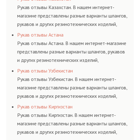
определенными
гидросистем Вашего
и нормативам.
Рукав отзывы Казахстан. В нашем интернет-
элементами системы.
предприятия.
магазине представлены разные варианты шлангов,
рукавов и других резинотехнических изделий,
соответствующих ГОСТам, техническим условиям
Рукав отзывы Астана
и нормативам.
Рукав отзывы Астана. В нашем интернет-магазине
представлены разные варианты шлангов, рукавов
и других резинотехнических изделий,
соответствующих ГОСТам, техническим условиям
Рукав отзывы Узбекистан
и нормативам.
Рукав отзывы Узбекистан. В нашем интернет-
магазине представлены разные варианты шлангов,
рукавов и других резинотехнических изделий,
соответствующих ГОСТам, техническим условиям
Рукав отзывы Киргизстан
и нормативам.
Рукав отзывы Киргизстан. В нашем интернет-
магазине представлены разные варианты шлангов,
рукавов и других резинотехнических изделий,