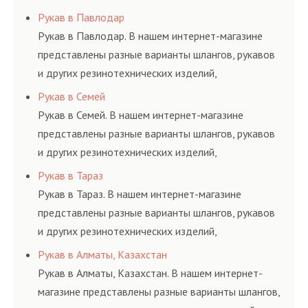
соответствующих ГОСТам, техническим условиям
Рукав в Павлодар
и нормативам.
Рукав в Павлодар. В нашем интернет-магазине
представлены разные варианты шлангов, рукавов
и других резинотехнических изделий,
соответствующих ГОСТам, техническим условиям
Рукав в Семей
и нормативам.
Рукав в Семей. В нашем интернет-магазине
представлены разные варианты шлангов, рукавов
и других резинотехнических изделий,
соответствующих ГОСТам, техническим условиям
Рукав в Тараз
и нормативам.
Рукав в Тараз. В нашем интернет-магазине
представлены разные варианты шлангов, рукавов
и других резинотехнических изделий,
соответствующих ГОСТам, техническим условиям
Рукав в Алматы, Казахстан
и нормативам.
Рукав в Алматы, Казахстан. В нашем интернет-
магазине представлены разные варианты шлангов,