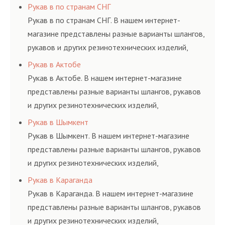
соответствующих ГОСТам, техническим условиям
Рукав в по странам СНГ
и нормативам.
Рукав в по странам СНГ. В нашем интернет-
магазине представлены разные варианты шлангов,
рукавов и других резинотехнических изделий,
соответствующих ГОСТам, техническим условиям
Рукав в Актобе
и нормативам.
Рукав в Актобе. В нашем интернет-магазине
представлены разные варианты шлангов, рукавов
и других резинотехнических изделий,
соответствующих ГОСТам, техническим условиям
Рукав в Шымкент
и нормативам.
Рукав в Шымкент. В нашем интернет-магазине
представлены разные варианты шлангов, рукавов
и других резинотехнических изделий,
соответствующих ГОСТам, техническим условиям
Рукав в Караганда
и нормативам.
Рукав в Караганда. В нашем интернет-магазине
представлены разные варианты шлангов, рукавов
и других резинотехнических изделий,