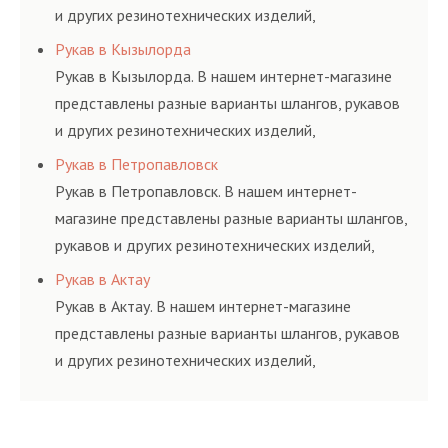
и других резинотехнических изделий,
соответствующих ГОСТам, техническим условиям
Рукав в Кызылорда
и нормативам.
Рукав в Кызылорда. В нашем интернет-магазине
представлены разные варианты шлангов, рукавов
и других резинотехнических изделий,
соответствующих ГОСТам, техническим условиям
Рукав в Петропавловск
и нормативам.
Рукав в Петропавловск. В нашем интернет-
магазине представлены разные варианты шлангов,
рукавов и других резинотехнических изделий,
соответствующих ГОСТам, техническим условиям
Рукав в Актау
и нормативам.
Рукав в Актау. В нашем интернет-магазине
представлены разные варианты шлангов, рукавов
и других резинотехнических изделий,
соответствующих ГОСТам, техническим условиям
и нормативам.