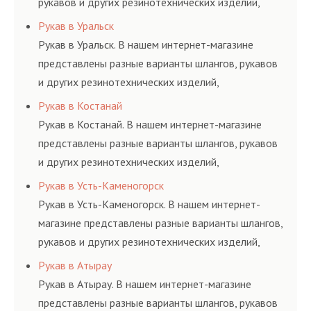
рукавов и других резинотехнических изделий,
соответствующих ГОСТам, техническим условиям
Рукав в Уральск
и нормативам.
Рукав в Уральск. В нашем интернет-магазине
представлены разные варианты шлангов, рукавов
и других резинотехнических изделий,
соответствующих ГОСТам, техническим условиям
Рукав в Костанай
и нормативам.
Рукав в Костанай. В нашем интернет-магазине
представлены разные варианты шлангов, рукавов
и других резинотехнических изделий,
соответствующих ГОСТам, техническим условиям
Рукав в Усть-Каменогорск
и нормативам.
Рукав в Усть-Каменогорск. В нашем интернет-
магазине представлены разные варианты шлангов,
рукавов и других резинотехнических изделий,
соответствующих ГОСТам, техническим условиям
Рукав в Атырау
и нормативам.
Рукав в Атырау. В нашем интернет-магазине
представлены разные варианты шлангов, рукавов