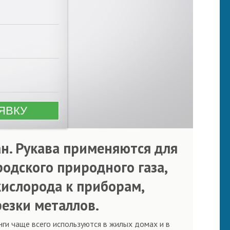
н. Рукава применяются для
одского природного газа,
кислорода к приборам,
езки металлов.
нги чаще всего используются в жилых домах и в