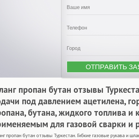
ланг пропан бутан отзывы Туркеста
одачи под давлением ацетилена, гор
ропана, бутана, жидкого топлива и 
рименяемым для газовой сварки и р
нг пропан бутан отзывы Туркестан. Гибкие газовые рукава и шла