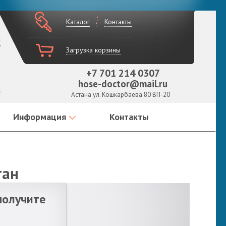
Каталог
Контакты
!
Загрузка корзины
+7 701 214 0307
hose-doctor@mail.ru
Астана ул. Кошкарбаева 80 ВП-20
Информация
Контакты
тан
получите