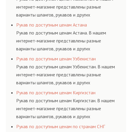
элементами системы.
интернет-магазине представлены разные
варианты шлангов, рукавов и других
резинотехнических изделий, соответствующих
Рукав по доступным ценам Астана
ГОСТам, техническим условиям и нормативам.
Рукав по доступным ценам Астана. В нашем
интернет-магазине представлены разные
варианты шлангов, рукавов и других
резинотехнических изделий, соответствующих
Рукав по доступным ценам Узбекистан
ГОСТам, техническим условиям и нормативам.
Рукав по доступным ценам Узбекистан. В нашем
интернет-магазине представлены разные
варианты шлангов, рукавов и других
резинотехнических изделий, соответствующих
Рукав по доступным ценам Киргизстан
ГОСТам, техническим условиям и нормативам.
Рукав по доступным ценам Киргизстан. В нашем
интернет-магазине представлены разные
варианты шлангов, рукавов и других
резинотехнических изделий, соответствующих
Рукав по доступным ценам по странам СНГ