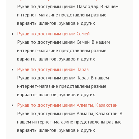
ГОСТам, техническим условиям и нормативам.
Рукав по доступным ценам Павлодар. В нашем
интернет-магазине представлены разные
варианты шлангов, рукавов и других
резинотехнических изделий, соответствующих
Рукав по доступным ценам Семей
ГОСТам, техническим условиям и нормативам.
Рукав по доступным ценам Семей. В нашем
интернет-магазине представлены разные
варианты шлангов, рукавов и других
резинотехнических изделий, соответствующих
Рукав по доступным ценам Тараз
ГОСТам, техническим условиям и нормативам.
Рукав по доступным ценам Тараз. В нашем
интернет-магазине представлены разные
варианты шлангов, рукавов и других
резинотехнических изделий, соответствующих
Рукав по доступным ценам Алматы, Казахстан
ГОСТам, техническим условиям и нормативам.
Рукав по доступным ценам Алматы, Казахстан. В
нашем интернет-магазине представлены разные
варианты шлангов, рукавов и других
резинотехнических изделий, соответствующих