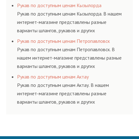
резинотехнических изделий, соответствующих
Рукав по доступным ценам Кызылорда
ГОСТам, техническим условиям и нормативам.
Рукав по доступным ценам Кызылорда. В нашем
интернет-магазине представлены разные
варианты шлангов, рукавов и других
резинотехнических изделий, соответствующих
Рукав по доступным ценам Петропавловск
ГОСТам, техническим условиям и нормативам.
Рукав по доступным ценам Петропавловск. В
нашем интернет-магазине представлены разные
варианты шлангов, рукавов и других
резинотехнических изделий, соответствующих
Рукав по доступным ценам Актау
ГОСТам, техническим условиям и нормативам.
Рукав по доступным ценам Актау. В нашем
интернет-магазине представлены разные
варианты шлангов, рукавов и других
резинотехнических изделий, соответствующих
ГОСТам, техническим условиям и нормативам.