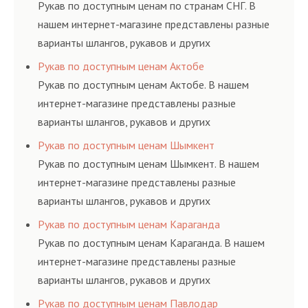
ГОСТам, техническим условиям и нормативам.
Рукав по доступным ценам по странам СНГ. В
нашем интернет-магазине представлены разные
варианты шлангов, рукавов и других
резинотехнических изделий, соответствующих
Рукав по доступным ценам Актобе
ГОСТам, техническим условиям и нормативам.
Рукав по доступным ценам Актобе. В нашем
интернет-магазине представлены разные
варианты шлангов, рукавов и других
резинотехнических изделий, соответствующих
Рукав по доступным ценам Шымкент
ГОСТам, техническим условиям и нормативам.
Рукав по доступным ценам Шымкент. В нашем
интернет-магазине представлены разные
варианты шлангов, рукавов и других
резинотехнических изделий, соответствующих
Рукав по доступным ценам Караганда
ГОСТам, техническим условиям и нормативам.
Рукав по доступным ценам Караганда. В нашем
интернет-магазине представлены разные
варианты шлангов, рукавов и других
резинотехнических изделий, соответствующих
Рукав по доступным ценам Павлодар