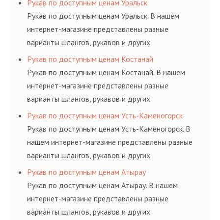
Рукав по доступным ценам Уральск
ГОСТам, техническим условиям и нормативам.
Рукав по доступным ценам Уральск. В нашем
интернет-магазине представлены разные
варианты шлангов, рукавов и других
резинотехнических изделий, соответствующих
Рукав по доступным ценам Костанай
ГОСТам, техническим условиям и нормативам.
Рукав по доступным ценам Костанай. В нашем
интернет-магазине представлены разные
варианты шлангов, рукавов и других
резинотехнических изделий, соответствующих
Рукав по доступным ценам Усть-Каменогорск
ГОСТам, техническим условиям и нормативам.
Рукав по доступным ценам Усть-Каменогорск. В
нашем интернет-магазине представлены разные
варианты шлангов, рукавов и других
резинотехнических изделий, соответствующих
Рукав по доступным ценам Атырау
ГОСТам, техническим условиям и нормативам.
Рукав по доступным ценам Атырау. В нашем
интернет-магазине представлены разные
варианты шлангов, рукавов и других