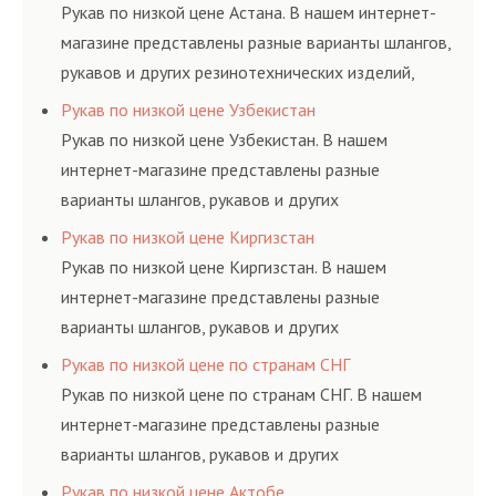
ГОСТам, техническим условиям и нормативам.
Рукав по низкой цене Астана. В нашем интернет-
магазине представлены разные варианты шлангов,
рукавов и других резинотехнических изделий,
соответствующих ГОСТам, техническим условиям
Рукав по низкой цене Узбекистан
и нормативам.
Рукав по низкой цене Узбекистан. В нашем
интернет-магазине представлены разные
варианты шлангов, рукавов и других
резинотехнических изделий, соответствующих
Рукав по низкой цене Киргизстан
ГОСТам, техническим условиям и нормативам.
Рукав по низкой цене Киргизстан. В нашем
интернет-магазине представлены разные
варианты шлангов, рукавов и других
резинотехнических изделий, соответствующих
Рукав по низкой цене по странам СНГ
ГОСТам, техническим условиям и нормативам.
Рукав по низкой цене по странам СНГ. В нашем
интернет-магазине представлены разные
варианты шлангов, рукавов и других
резинотехнических изделий, соответствующих
Рукав по низкой цене Актобе