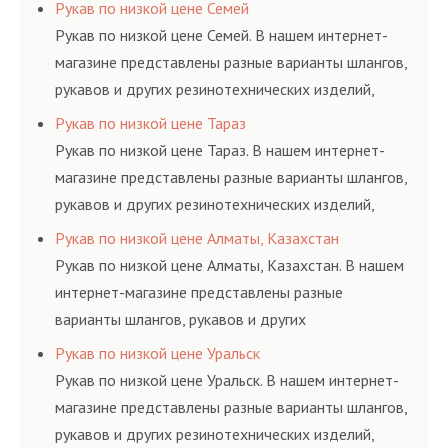
резинотехнических изделий, соответствующих
Рукав по низкой цене Семей
ГОСТам, техническим условиям и нормативам.
Рукав по низкой цене Семей. В нашем интернет-
магазине представлены разные варианты шлангов,
рукавов и других резинотехнических изделий,
соответствующих ГОСТам, техническим условиям
Рукав по низкой цене Тараз
и нормативам.
Рукав по низкой цене Тараз. В нашем интернет-
магазине представлены разные варианты шлангов,
рукавов и других резинотехнических изделий,
соответствующих ГОСТам, техническим условиям
Рукав по низкой цене Алматы, Казахстан
и нормативам.
Рукав по низкой цене Алматы, Казахстан. В нашем
интернет-магазине представлены разные
варианты шлангов, рукавов и других
резинотехнических изделий, соответствующих
Рукав по низкой цене Уральск
ГОСТам, техническим условиям и нормативам.
Рукав по низкой цене Уральск. В нашем интернет-
магазине представлены разные варианты шлангов,
рукавов и других резинотехнических изделий,