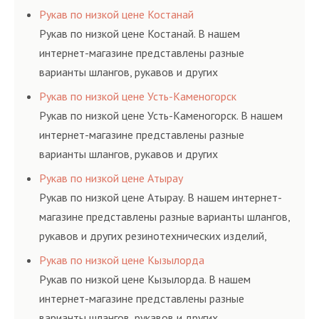
соответствующих ГОСТам, техническим условиям
Рукав по низкой цене Костанай
и нормативам.
Рукав по низкой цене Костанай. В нашем
интернет-магазине представлены разные
варианты шлангов, рукавов и других
резинотехнических изделий, соответствующих
Рукав по низкой цене Усть-Каменогорск
ГОСТам, техническим условиям и нормативам.
Рукав по низкой цене Усть-Каменогорск. В нашем
интернет-магазине представлены разные
варианты шлангов, рукавов и других
резинотехнических изделий, соответствующих
Рукав по низкой цене Атырау
ГОСТам, техническим условиям и нормативам.
Рукав по низкой цене Атырау. В нашем интернет-
магазине представлены разные варианты шлангов,
рукавов и других резинотехнических изделий,
соответствующих ГОСТам, техническим условиям
Рукав по низкой цене Кызылорда
и нормативам.
Рукав по низкой цене Кызылорда. В нашем
интернет-магазине представлены разные
варианты шлангов, рукавов и других