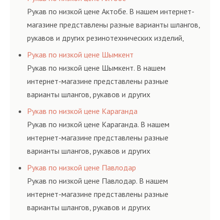
ГОСТам, техническим условиям и нормативам.
Рукав по низкой цене Актобе. В нашем интернет-
магазине представлены разные варианты шлангов,
рукавов и других резинотехнических изделий,
соответствующих ГОСТам, техническим условиям
Рукав по низкой цене Шымкент
и нормативам.
Рукав по низкой цене Шымкент. В нашем
интернет-магазине представлены разные
варианты шлангов, рукавов и других
резинотехнических изделий, соответствующих
Рукав по низкой цене Караганда
ГОСТам, техническим условиям и нормативам.
Рукав по низкой цене Караганда. В нашем
интернет-магазине представлены разные
варианты шлангов, рукавов и других
резинотехнических изделий, соответствующих
Рукав по низкой цене Павлодар
ГОСТам, техническим условиям и нормативам.
Рукав по низкой цене Павлодар. В нашем
интернет-магазине представлены разные
варианты шлангов, рукавов и других