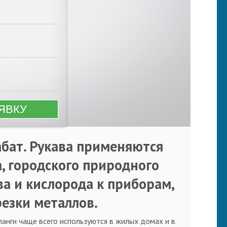
абат. Рукава применяются
, городского природного
ива и кислорода к приборам,
езки металлов.
ланги чаще всего используются в жилых домах и в