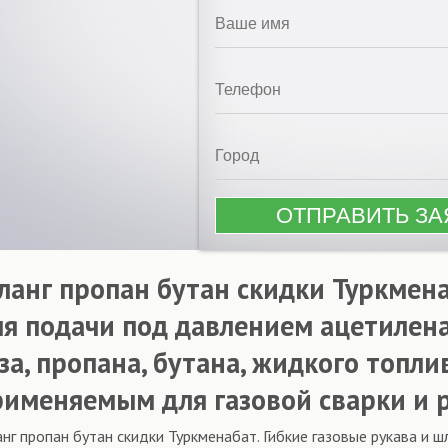
ланг пропан бутан скидки Туркмен
ля подачи под давлением ацетилена
за, пропана, бутана, жидкого топл
рименяемым для газовой сварки и р
нг пропан бутан скидки Туркменабат. Гибкие газовые рукава и ш