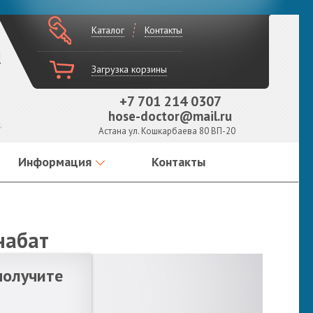
Каталог
Контакты
!
Загрузка корзины
+7 701 214 0307
hose-doctor@mail.ru
Астана ул. Кошкарбаева 80 ВП-20
Информация
Контакты
набат
получите