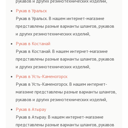
рукавов и других резинотехнических изделий,
соответствующих ГОСТам, техническим условиям
Рукав в Уральск
и нормативам.
Рукав в Уральск. В нашем интернет-магазине
представлены разные варианты шлангов, рукавов
и других резинотехнических изделий,
соответствующих ГОСТам, техническим условиям
Рукав в Костанай
и нормативам.
Рукав в Костанай. В нашем интернет-магазине
представлены разные варианты шлангов, рукавов
и других резинотехнических изделий,
соответствующих ГОСТам, техническим условиям
Рукав в Усть-Каменогорск
и нормативам.
Рукав в Усть-Каменогорск. В нашем интернет-
магазине представлены разные варианты шлангов,
рукавов и других резинотехнических изделий,
соответствующих ГОСТам, техническим условиям
Рукав в Атырау
и нормативам.
Рукав в Атырау. В нашем интернет-магазине
представлены разные варианты шлангов, рукавов