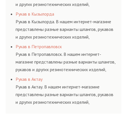
и других резинотехнических изделий,
соответствующих ГОСТам, техническим условиям
Рукав в Кызылорда
и нормативам.
Рукав в Кызылорда. В нашем интернет-магазине
представлены разные варианты шлангов, рукавов
и других резинотехнических изделий,
соответствующих ГОСТам, техническим условиям
Рукав в Петропавловск
и нормативам.
Рукав в Петропавловск. В нашем интернет-
магазине представлены разные варианты шлангов,
рукавов и других резинотехнических изделий,
соответствующих ГОСТам, техническим условиям
Рукав в Актау
и нормативам.
Рукав в Актау. В нашем интернет-магазине
представлены разные варианты шлангов, рукавов
и других резинотехнических изделий,
соответствующих ГОСТам, техническим условиям
и нормативам.