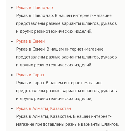
соответствующих ГОСТам, техническим условиям
Рукав в Павлодар
и нормативам.
Рукав в Павлодар. В нашем интернет-магазине
представлены разные варианты шлангов, рукавов
и других резинотехнических изделий,
соответствующих ГОСТам, техническим условиям
Рукав в Семей
и нормативам.
Рукав в Семей. В нашем интернет-магазине
представлены разные варианты шлангов, рукавов
и других резинотехнических изделий,
соответствующих ГОСТам, техническим условиям
Рукав в Тараз
и нормативам.
Рукав в Тараз. В нашем интернет-магазине
представлены разные варианты шлангов, рукавов
и других резинотехнических изделий,
соответствующих ГОСТам, техническим условиям
Рукав в Алматы, Казахстан
и нормативам.
Рукав в Алматы, Казахстан. В нашем интернет-
магазине представлены разные варианты шлангов,