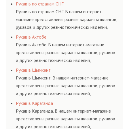
соответствующих ГОСТам, техническим условиям
Рукав в по странам СНГ
и нормативам.
Рукав в по странам СНГ. В нашем интернет-
магазине представлены разные варианты шлангов,
рукавов и других резинотехнических изделий,
соответствующих ГОСТам, техническим условиям
Рукав в Актобе
и нормативам.
Рукав в Актобе. В нашем интернет-магазине
представлены разные варианты шлангов, рукавов
и других резинотехнических изделий,
соответствующих ГОСТам, техническим условиям
Рукав в Шымкент
и нормативам.
Рукав в Шымкент. В нашем интернет-магазине
представлены разные варианты шлангов, рукавов
и других резинотехнических изделий,
соответствующих ГОСТам, техническим условиям
Рукав в Караганда
и нормативам.
Рукав в Караганда. В нашем интернет-магазине
представлены разные варианты шлангов, рукавов
и других резинотехнических изделий,