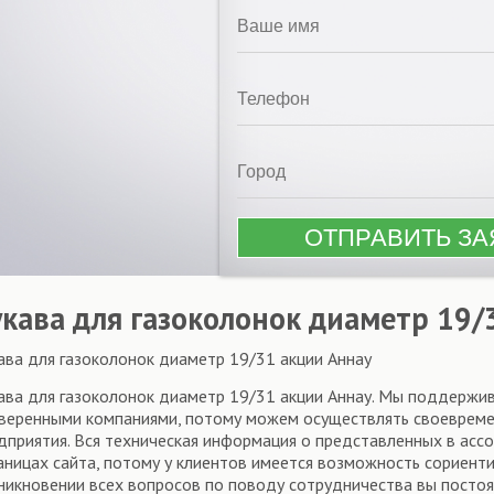
укава для газоколонок диаметр 19/
ава для газоколонок диаметр 19/31 акции Аннау
ава для газоколонок диаметр 19/31 акции Аннау. Мы поддержи
веренными компаниями, потому можем осуществлять своевреме
дприятия. Вся техническая информация о представленных в асс
аницах сайта, потому у клиентов имеется возможность сориент
никновении всех вопросов по поводу сотрудничества вы посто