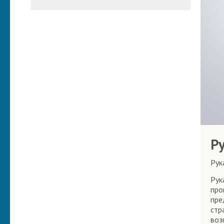
Р
Рук
Рук
про
пре
стр
воз