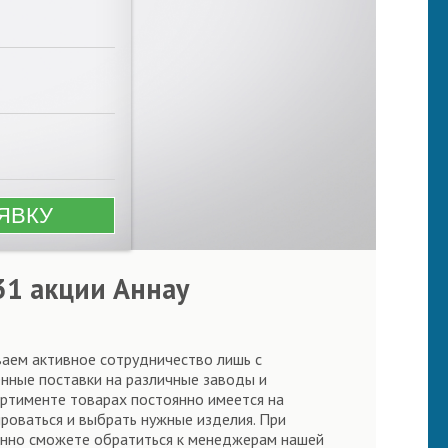
31 акции Аннау
ваем активное сотрудничество лишь с
нные поставки на различные заводы и
ортименте товарах постоянно имеется на
ироваться и выбрать нужные изделия. При
янно сможете обратиться к менеджерам нашей