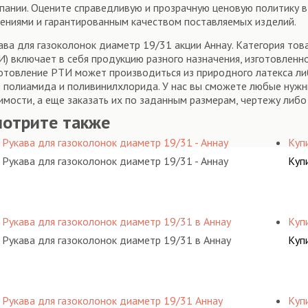
пании. Оцените справедливую и прозрачную ценовую политику 
ениями и гарантированным качеством поставляемых изделий.
ава для газоколонок диаметр 19/31 акции Аннау. Категория тов
И) включает в себя продукцию разного назначения, изготовленн
отовление РТИ может производиться из природного латекса либо
 полиамида и поливинилхлорида. У нас вы сможете любые нужн
имости, а еще заказать их по заданным размерам, чертежу либо
мотрите также
Рукава для газоколонок диаметр 19/31 - Аннау
Куп
Рукава для газоколонок диаметр 19/31 - Аннау
Куп
Рукава для газоколонок диаметр 19/31 в Аннау
Куп
Рукава для газоколонок диаметр 19/31 в Аннау
Куп
Рукава для газоколонок диаметр 19/31 Аннау
Куп