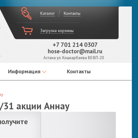
Каталог
Контакты
!
Загрузка корзины
+7 701 214 0307
hose-doctor@mail.ru
Астана ул. Кошкарбаева 80 ВП-20
Информация
Контакты
ау
9/31 акции Аннау
получите