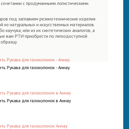
в сочетании с продуманными логистическими
аров под заглавием резинотехнические изделия
ой из натуральных и искусственных материалов.
 каучука, или из их синтетических аналогов, а
ые вам РТИ приобрести по легкодоступной
 образцу.
ить Рукава для газоколонок - Аннау
ить Рукава для газоколонок - Аннау
ить Рукава для газоколонок в Аннау
ить Рукава для газоколонок в Аннау
ить Рукава для газоколонок Аннау