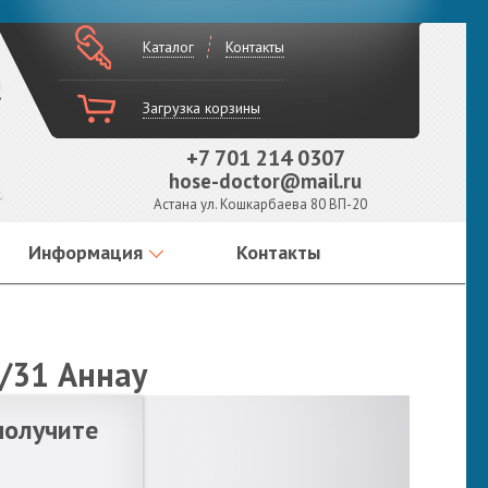
Каталог
Контакты
!
Загрузка корзины
+7 701 214 0307
hose-doctor@mail.ru
Астана ул. Кошкарбаева 80 ВП-20
Информация
Контакты
9/31 Аннау
получите