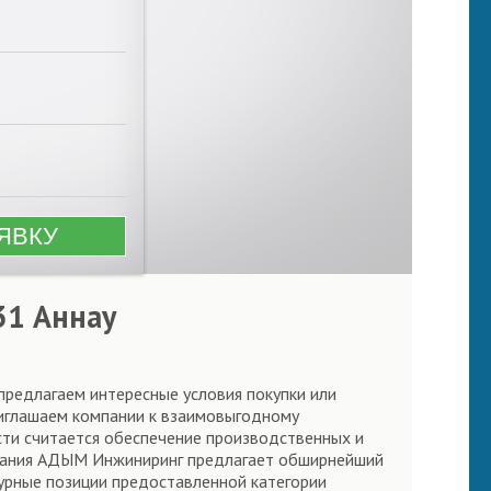
31 Аннау
предлагаем интересные условия покупки или
риглашаем компании к взаимовыгодному
сти считается обеспечение производственных и
мпания АДЫМ Инжиниринг предлагает обширнейший
урные позиции предоставленной категории