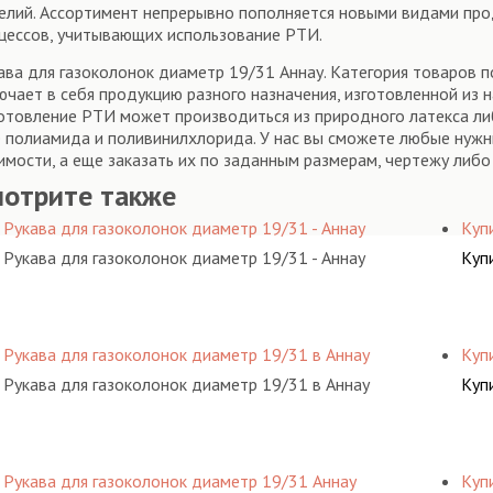
елий. Ассортимент непрерывно пополняется новыми видами прод
цессов, учитывающих использование РТИ.
ава для газоколонок диаметр 19/31 Аннау. Категория товаров п
ючает в себя продукцию разного назначения, изготовленной из 
отовление РТИ может производиться из природного латекса либо
 полиамида и поливинилхлорида. У нас вы сможете любые нужн
имости, а еще заказать их по заданным размерам, чертежу либо
мотрите также
Рукава для газоколонок диаметр 19/31 - Аннау
Куп
Рукава для газоколонок диаметр 19/31 - Аннау
Куп
Рукава для газоколонок диаметр 19/31 в Аннау
Куп
Рукава для газоколонок диаметр 19/31 в Аннау
Куп
Рукава для газоколонок диаметр 19/31 Аннау
Куп