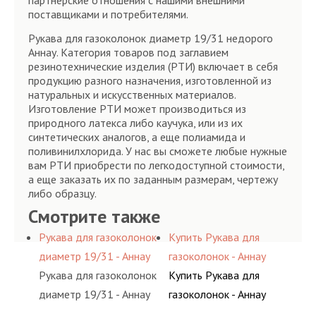
партнёрские отношения с нашими внешними
поставщиками и потребителями.
Рукава для газоколонок диаметр 19/31 недорого
Аннау. Категория товаров под заглавием
резинотехнические изделия (РТИ) включает в себя
продукцию разного назначения, изготовленной из
натуральных и искусственных материалов.
Изготовление РТИ может производиться из
природного латекса либо каучука, или из их
синтетических аналогов, а еще полиамида и
поливинилхлорида. У нас вы сможете любые нужные
вам РТИ приобрести по легкодоступной стоимости,
а еще заказать их по заданным размерам, чертежу
либо образцу.
Смотрите также
Рукава для газоколонок
Купить Рукава для
диаметр 19/31 - Аннау
газоколонок - Аннау
Рукава для газоколонок
Купить Рукава для
диаметр 19/31 - Аннау
газоколонок - Аннау