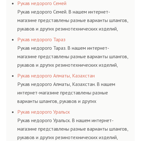
соответствующих ГОСТам, техническим условиям
Рукав недорого Семей
и нормативам.
Рукав недорого Семей. В нашем интернет-
магазине представлены разные варианты шлангов,
рукавов и других резинотехнических изделий,
соответствующих ГОСТам, техническим условиям
Рукав недорого Тараз
и нормативам.
Рукав недорого Тараз. В нашем интернет-
магазине представлены разные варианты шлангов,
рукавов и других резинотехнических изделий,
соответствующих ГОСТам, техническим условиям
Рукав недорого Алматы, Казахстан
и нормативам.
Рукав недорого Алматы, Казахстан. В нашем
интернет-магазине представлены разные
варианты шлангов, рукавов и других
резинотехнических изделий, соответствующих
Рукав недорого Уральск
ГОСТам, техническим условиям и нормативам.
Рукав недорого Уральск. В нашем интернет-
магазине представлены разные варианты шлангов,
рукавов и других резинотехнических изделий,