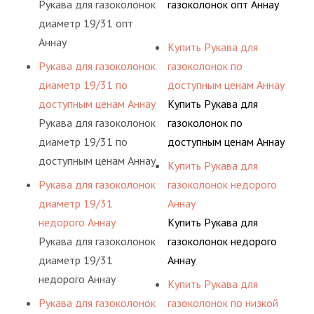
Рукава для газоколонок
газоколонок опт Аннау
диаметр 19/31 опт
Аннау
Купить Рукава для
Рукава для газоколонок
газоколонок по
диаметр 19/31 по
доступным ценам Аннау
доступным ценам Аннау
Купить Рукава для
Рукава для газоколонок
газоколонок по
диаметр 19/31 по
доступным ценам Аннау
доступным ценам Аннау
Купить Рукава для
Рукава для газоколонок
газоколонок недорого
диаметр 19/31
Аннау
недорого Аннау
Купить Рукава для
Рукава для газоколонок
газоколонок недорого
диаметр 19/31
Аннау
недорого Аннау
Купить Рукава для
Рукава для газоколонок
газоколонок по низкой