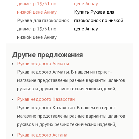
диаметр 19/31 по
цене Аннау
низкой цене Аннау
Купить Рукава для
Рукава для газоколонок
газоколонок по низкой
диаметр 19/31 по
цене Аннау
низкой цене Аннау
Другие предложения
Рукав недорого Алматы
Рукав недорого Алматы. В нашем интернет-
магазине представлены разные варианты шлангов,
рукавов и других резинотехнических изделий,
соответствующих ГОСТам, техническим условиям
Рукав недорого Казахстан
и нормативам.
Рукав недорого Казахстан. В нашем интернет-
магазине представлены разные варианты шлангов,
рукавов и других резинотехнических изделий,
соответствующих ГОСТам, техническим условиям
Рукав недорого Астана