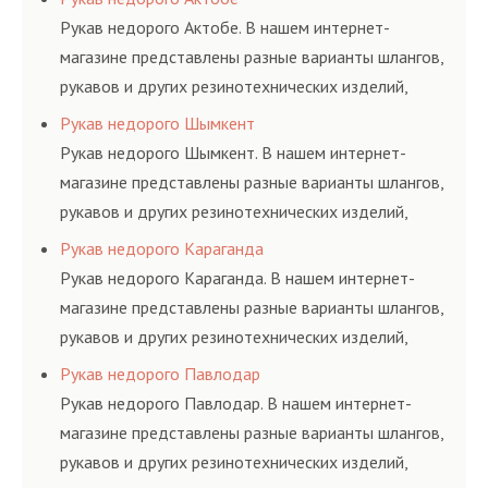
ГОСТам, техническим условиям и нормативам.
Рукав недорого Актобе. В нашем интернет-
магазине представлены разные варианты шлангов,
рукавов и других резинотехнических изделий,
соответствующих ГОСТам, техническим условиям
Рукав недорого Шымкент
и нормативам.
Рукав недорого Шымкент. В нашем интернет-
магазине представлены разные варианты шлангов,
рукавов и других резинотехнических изделий,
соответствующих ГОСТам, техническим условиям
Рукав недорого Караганда
и нормативам.
Рукав недорого Караганда. В нашем интернет-
магазине представлены разные варианты шлангов,
рукавов и других резинотехнических изделий,
соответствующих ГОСТам, техническим условиям
Рукав недорого Павлодар
и нормативам.
Рукав недорого Павлодар. В нашем интернет-
магазине представлены разные варианты шлангов,
рукавов и других резинотехнических изделий,