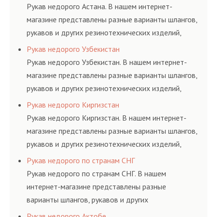
и нормативам.
Рукав недорого Астана. В нашем интернет-
магазине представлены разные варианты шлангов,
рукавов и других резинотехнических изделий,
соответствующих ГОСТам, техническим условиям
Рукав недорого Узбекистан
и нормативам.
Рукав недорого Узбекистан. В нашем интернет-
магазине представлены разные варианты шлангов,
рукавов и других резинотехнических изделий,
соответствующих ГОСТам, техническим условиям
Рукав недорого Киргизстан
и нормативам.
Рукав недорого Киргизстан. В нашем интернет-
магазине представлены разные варианты шлангов,
рукавов и других резинотехнических изделий,
соответствующих ГОСТам, техническим условиям
Рукав недорого по странам СНГ
и нормативам.
Рукав недорого по странам СНГ. В нашем
интернет-магазине представлены разные
варианты шлангов, рукавов и других
резинотехнических изделий, соответствующих
Рукав недорого Актобе