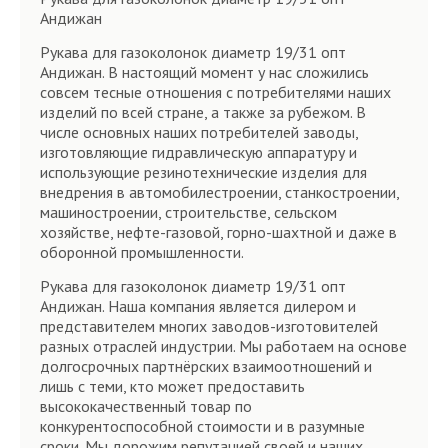
Андижан
Рукава для газоколонок диаметр 19/31 опт
Андижан. В настоящий момент у нас сложились
совсем тесные отношения с потребителями наших
изделий по всей стране, а также за рубежом. В
числе основных наших потребителей заводы,
изготовляющие гидравлическую аппаратуру и
использующие резинотехнические изделия для
внедрения в автомобилестроении, станкостроении,
машиностроении, строительстве, сельском
хозяйстве, нефте-газовой, горно-шахтной и даже в
оборонной промышленности.
Рукава для газоколонок диаметр 19/31 опт
Андижан. Наша компания является дилером и
представителем многих заводов-изготовителей
разных отраслей индустрии. Мы работаем на основе
долгосрочных партнёрских взаимоотношений и
лишь с теми, кто может предоставить
высококачественный товар по
конкурентоспособной стоимости и в разумные
сроки. Мы дорожим репутацией своей и наших