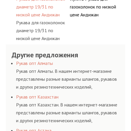
диаметр 19/31 по
газоколонок по низкой
низкой цене Андижан
цене Андижан
Рукава для газоколонок
диаметр 19/31 по
низкой цене Андижан
Другие предложения
Рукав опт Алматы
Рукав опт Алматы. В нашем интернет-магазине
представлены разные варианты шлангов, рукавов
и других резинотехнических изделий,
соответствующих ГОСТам, техническим условиям
Рукав опт Казахстан
и нормативам.
Рукав опт Казахстан. В нашем интернет-магазине
представлены разные варианты шлангов, рукавов
и других резинотехнических изделий,
соответствующих ГОСТам, техническим условиям
Рукав опт Астана