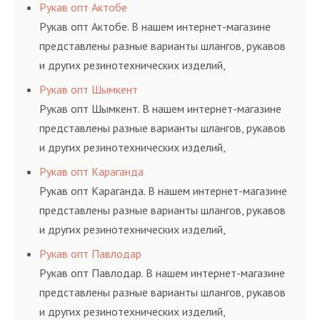
соответствующих ГОСТам, техническим условиям
Рукав опт Актобе
и нормативам.
Рукав опт Актобе. В нашем интернет-магазине
представлены разные варианты шлангов, рукавов
и других резинотехнических изделий,
соответствующих ГОСТам, техническим условиям
Рукав опт Шымкент
и нормативам.
Рукав опт Шымкент. В нашем интернет-магазине
представлены разные варианты шлангов, рукавов
и других резинотехнических изделий,
соответствующих ГОСТам, техническим условиям
Рукав опт Караганда
и нормативам.
Рукав опт Караганда. В нашем интернет-магазине
представлены разные варианты шлангов, рукавов
и других резинотехнических изделий,
соответствующих ГОСТам, техническим условиям
Рукав опт Павлодар
и нормативам.
Рукав опт Павлодар. В нашем интернет-магазине
представлены разные варианты шлангов, рукавов
и других резинотехнических изделий,