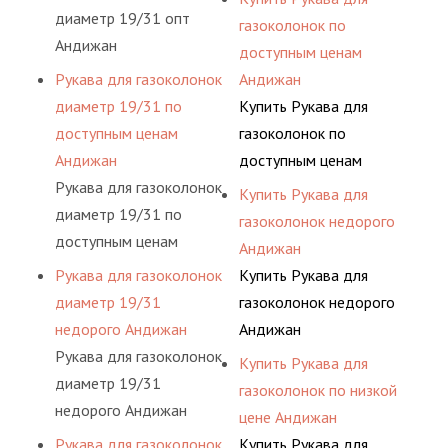
диаметр 19/31 опт
газоколонок по
Андижан
доступным ценам
Рукава для газоколонок
Андижан
диаметр 19/31 по
Купить Рукава для
доступным ценам
газоколонок по
Андижан
доступным ценам
Рукава для газоколонок
Андижан
Купить Рукава для
диаметр 19/31 по
газоколонок недорого
доступным ценам
Андижан
Андижан
Рукава для газоколонок
Купить Рукава для
диаметр 19/31
газоколонок недорого
недорого Андижан
Андижан
Рукава для газоколонок
Купить Рукава для
диаметр 19/31
газоколонок по низкой
недорого Андижан
цене Андижан
Рукава для газоколонок
Купить Рукава для