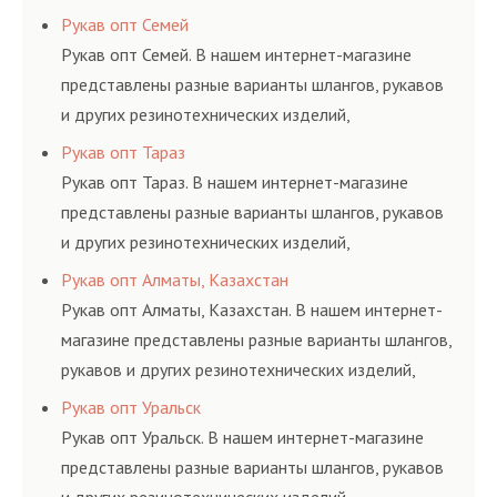
соответствующих ГОСТам, техническим условиям
Рукав опт Семей
и нормативам.
Рукав опт Семей. В нашем интернет-магазине
представлены разные варианты шлангов, рукавов
и других резинотехнических изделий,
соответствующих ГОСТам, техническим условиям
Рукав опт Тараз
и нормативам.
Рукав опт Тараз. В нашем интернет-магазине
представлены разные варианты шлангов, рукавов
и других резинотехнических изделий,
соответствующих ГОСТам, техническим условиям
Рукав опт Алматы, Казахстан
и нормативам.
Рукав опт Алматы, Казахстан. В нашем интернет-
магазине представлены разные варианты шлангов,
рукавов и других резинотехнических изделий,
соответствующих ГОСТам, техническим условиям
Рукав опт Уральск
и нормативам.
Рукав опт Уральск. В нашем интернет-магазине
представлены разные варианты шлангов, рукавов