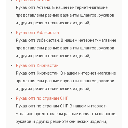
и нормативам.
Рукав опт Астана. В нашем интернет-магазине
представлены разные варианты шлангов, рукавов
и других резинотехнических изделий,
соответствующих ГОСТам, техническим условиям
Рукав опт Узбекистан
и нормативам.
Рукав опт Узбекистан. В нашем интернет-магазине
представлены разные варианты шлангов, рукавов
и других резинотехнических изделий,
соответствующих ГОСТам, техническим условиям
Рукав опт Киргизстан
и нормативам.
Рукав опт Киргизстан. В нашем интернет-магазине
представлены разные варианты шлангов, рукавов
и других резинотехнических изделий,
соответствующих ГОСТам, техническим условиям
Рукав опт по странам СНГ
и нормативам.
Рукав опт по странам СНГ. В нашем интернет-
магазине представлены разные варианты шлангов,
рукавов и других резинотехнических изделий,