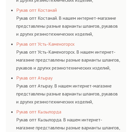
и других резинотехнических изделий,
соответствующих ГОСТам, техническим условиям
Рукав опт Костанай
и нормативам.
Рукав опт Костанай. В нашем интернет-магазине
представлены разные варианты шлангов, рукавов
и других резинотехнических изделий,
соответствующих ГОСТам, техническим условиям
Рукав опт Усть-Каменогорск
и нормативам.
Рукав опт Усть-Каменогорск. В нашем интернет-
магазине представлены разные варианты шлангов,
рукавов и других резинотехнических изделий,
соответствующих ГОСТам, техническим условиям
Рукав опт Атырау
и нормативам.
Рукав опт Атырау. В нашем интернет-магазине
представлены разные варианты шлангов, рукавов
и других резинотехнических изделий,
соответствующих ГОСТам, техническим условиям
Рукав опт Кызылорда
и нормативам.
Рукав опт Кызылорда. В нашем интернет-
магазине представлены разные варианты шлангов,