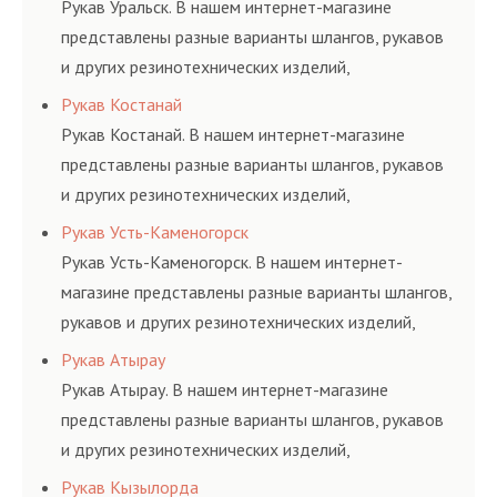
Рукав Уральск. В нашем интернет-магазине
представлены разные варианты шлангов, рукавов
и других резинотехнических изделий,
соответствующих ГОСТам, техническим условиям
Рукав Костанай
и нормативам.
Рукав Костанай. В нашем интернет-магазине
представлены разные варианты шлангов, рукавов
и других резинотехнических изделий,
соответствующих ГОСТам, техническим условиям
Рукав Усть-Каменогорск
и нормативам.
Рукав Усть-Каменогорск. В нашем интернет-
магазине представлены разные варианты шлангов,
рукавов и других резинотехнических изделий,
соответствующих ГОСТам, техническим условиям
Рукав Атырау
и нормативам.
Рукав Атырау. В нашем интернет-магазине
представлены разные варианты шлангов, рукавов
и других резинотехнических изделий,
соответствующих ГОСТам, техническим условиям
Рукав Кызылорда