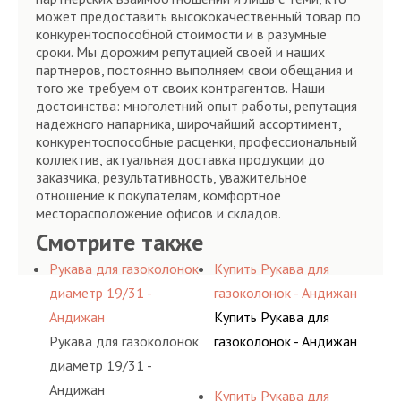
может предоставить высококачественный товар по
конкурентоспособной стоимости и в разумные
сроки. Мы дорожим репутацией своей и наших
партнеров, постоянно выполняем свои обещания и
того же требуем от своих контрагентов. Наши
достоинства: многолетний опыт работы, репутация
надежного напарника, широчайший ассортимент,
конкурентоспособные расценки, профессиональный
коллектив, актуальная доставка продукции до
заказчика, результативность, уважительное
отношение к покупателям, комфортное
месторасположение офисов и складов.
Смотрите также
Рукава для газоколонок
Купить Рукава для
диаметр 19/31 -
газоколонок - Андижан
Андижан
Купить Рукава для
Рукава для газоколонок
газоколонок - Андижан
диаметр 19/31 -
Андижан
Купить Рукава для