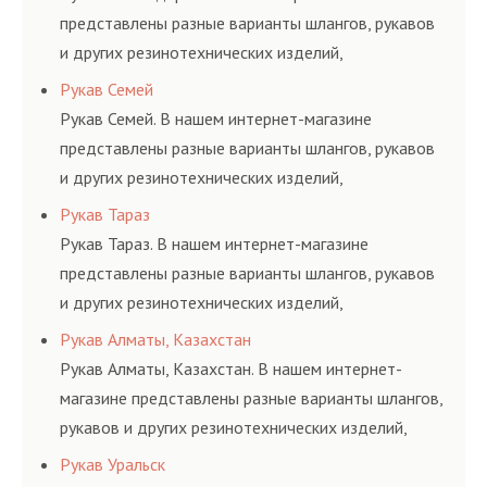
представлены разные варианты шлангов, рукавов
и других резинотехнических изделий,
соответствующих ГОСТам, техническим условиям
Рукав Семей
и нормативам.
Рукав Семей. В нашем интернет-магазине
представлены разные варианты шлангов, рукавов
и других резинотехнических изделий,
соответствующих ГОСТам, техническим условиям
Рукав Тараз
и нормативам.
Рукав Тараз. В нашем интернет-магазине
представлены разные варианты шлангов, рукавов
и других резинотехнических изделий,
соответствующих ГОСТам, техническим условиям
Рукав Алматы, Казахстан
и нормативам.
Рукав Алматы, Казахстан. В нашем интернет-
магазине представлены разные варианты шлангов,
рукавов и других резинотехнических изделий,
соответствующих ГОСТам, техническим условиям
Рукав Уральск
и нормативам.