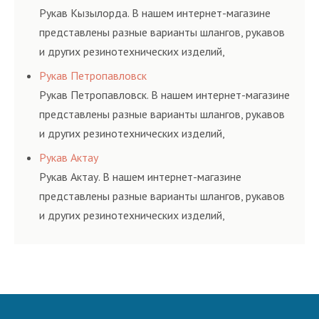
и нормативам.
Рукав Кызылорда. В нашем интернет-магазине
представлены разные варианты шлангов, рукавов
и других резинотехнических изделий,
соответствующих ГОСТам, техническим условиям
Рукав Петропавловск
и нормативам.
Рукав Петропавловск. В нашем интернет-магазине
представлены разные варианты шлангов, рукавов
и других резинотехнических изделий,
соответствующих ГОСТам, техническим условиям
Рукав Актау
и нормативам.
Рукав Актау. В нашем интернет-магазине
представлены разные варианты шлангов, рукавов
и других резинотехнических изделий,
соответствующих ГОСТам, техническим условиям
и нормативам.