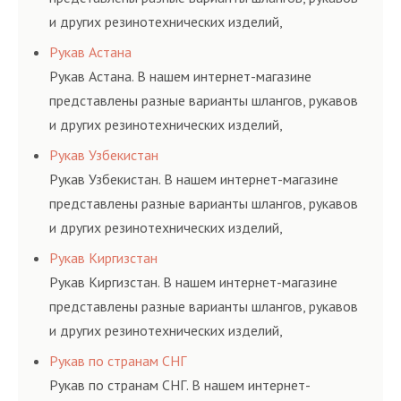
и других резинотехнических изделий,
соответствующих ГОСТам, техническим условиям
Рукав Астана
и нормативам.
Рукав Астана. В нашем интернет-магазине
представлены разные варианты шлангов, рукавов
и других резинотехнических изделий,
соответствующих ГОСТам, техническим условиям
Рукав Узбекистан
и нормативам.
Рукав Узбекистан. В нашем интернет-магазине
представлены разные варианты шлангов, рукавов
и других резинотехнических изделий,
соответствующих ГОСТам, техническим условиям
Рукав Киргизстан
и нормативам.
Рукав Киргизстан. В нашем интернет-магазине
представлены разные варианты шлангов, рукавов
и других резинотехнических изделий,
соответствующих ГОСТам, техническим условиям
Рукав по странам СНГ
и нормативам.
Рукав по странам СНГ. В нашем интернет-