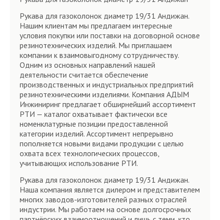
Рукава для газоколонок диаметр 19/31 Андижан.
Нашим клиентам мы предлагаем интересные
условия покупки или поставки на договорной основе
резинотехнических изделий. Мы приглашаем
компании к взаимовыгодному сотрудничеству.
Одним из основных направлений нашей
деятельности считается обеспечение
производственных и индустриальных предприятий
резинотехническими изделиями. Компания АДЫМ
Инжиниринг предлагает обширнейший ассортимент
РТИ — каталог охватывает фактически все
номенклатурные позиции предоставленной
категории изделий. Ассортимент непрерывно
пополняется новыми видами продукции с целью
охвата всех технологических процессов,
учитывающих использование РТИ.
Рукава для газоколонок диаметр 19/31 Андижан.
Наша компания является дилером и представителем
многих заводов-изготовителей разных отраслей
индустрии. Мы работаем на основе долгосрочных
партнёрских взаимоотношений и лишь с теми, кто