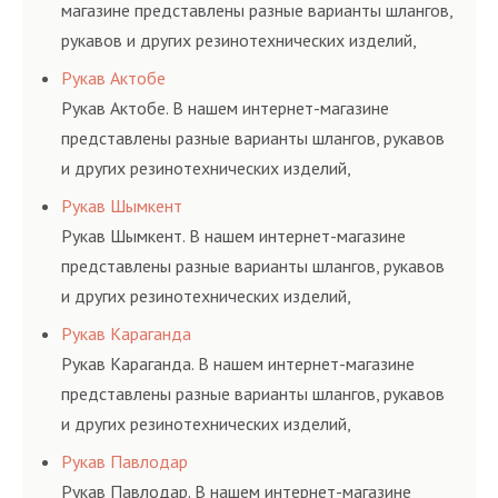
магазине представлены разные варианты шлангов,
рукавов и других резинотехнических изделий,
соответствующих ГОСТам, техническим условиям
Рукав Актобе
и нормативам.
Рукав Актобе. В нашем интернет-магазине
представлены разные варианты шлангов, рукавов
и других резинотехнических изделий,
соответствующих ГОСТам, техническим условиям
Рукав Шымкент
и нормативам.
Рукав Шымкент. В нашем интернет-магазине
представлены разные варианты шлангов, рукавов
и других резинотехнических изделий,
соответствующих ГОСТам, техническим условиям
Рукав Караганда
и нормативам.
Рукав Караганда. В нашем интернет-магазине
представлены разные варианты шлангов, рукавов
и других резинотехнических изделий,
соответствующих ГОСТам, техническим условиям
Рукав Павлодар
и нормативам.
Рукав Павлодар. В нашем интернет-магазине