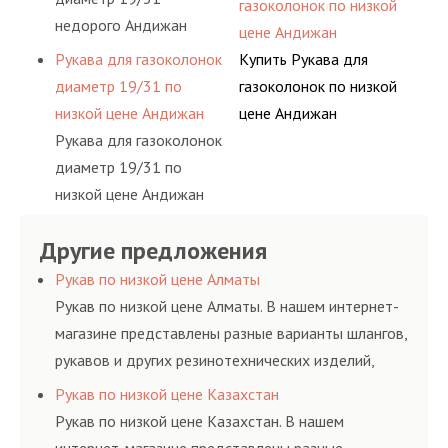
газоколонок по низкой
недорого Андижан
цене Андижан
Рукава для газоколонок
Купить Рукава для
диаметр 19/31 по
газоколонок по низкой
низкой цене Андижан
цене Андижан
Рукава для газоколонок
диаметр 19/31 по
низкой цене Андижан
Другие предложения
Рукав по низкой цене Алматы
Рукав по низкой цене Алматы. В нашем интернет-
магазине представлены разные варианты шлангов,
рукавов и других резинотехнических изделий,
соответствующих ГОСТам, техническим условиям
Рукав по низкой цене Казахстан
и нормативам.
Рукав по низкой цене Казахстан. В нашем