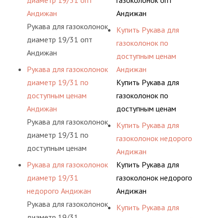
диаметр 19/31 опт
газоколонок опт
Андижан
Андижан
Рукава для газоколонок
Купить Рукава для
диаметр 19/31 опт
газоколонок по
Андижан
доступным ценам
Рукава для газоколонок
Андижан
диаметр 19/31 по
Купить Рукава для
доступным ценам
газоколонок по
Андижан
доступным ценам
Рукава для газоколонок
Андижан
Купить Рукава для
диаметр 19/31 по
газоколонок недорого
доступным ценам
Андижан
Андижан
Рукава для газоколонок
Купить Рукава для
диаметр 19/31
газоколонок недорого
недорого Андижан
Андижан
Рукава для газоколонок
Купить Рукава для
диаметр 19/31