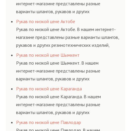
интернет-магазине представлены разные
варианты шлангов, рукавов и других
резинотехнических изделий, соответствующих
Рукав по низкой цене Актобе
ГОСТам, техническим условиям и нормативам.
Рукав по низкой цене Актобе. В нашем интернет-
магазине представлены разные варианты шлангов,
рукавов и других резинотехнических изделий,
соответствующих ГОСТам, техническим условиям
Рукав по низкой цене Шымкент
и нормативам.
Рукав по низкой цене Шымкент. В нашем
интернет-магазине представлены разные
варианты шлангов, рукавов и других
резинотехнических изделий, соответствующих
Рукав по низкой цене Караганда
ГОСТам, техническим условиям и нормативам.
Рукав по низкой цене Караганда. В нашем
интернет-магазине представлены разные
варианты шлангов, рукавов и других
резинотехнических изделий, соответствующих
Рукав по низкой цене Павлодар
ГОСТам, техническим условиям и нормативам.
Рукав по низкой цене Павлодар. В нашем