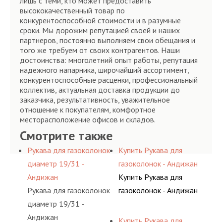
лишь с теми, кто может предоставить
высококачественный товар по
конкурентоспособной стоимости и в разумные
сроки. Мы дорожим репутацией своей и наших
партнеров, постоянно выполняем свои обещания и
того же требуем от своих контрагентов. Наши
достоинства: многолетний опыт работы, репутация
надежного напарника, широчайший ассортимент,
конкурентоспособные расценки, профессиональный
коллектив, актуальная доставка продукции до
заказчика, результативность, уважительное
отношение к покупателям, комфортное
месторасположение офисов и складов.
Смотрите также
Рукава для газоколонок
Купить Рукава для
диаметр 19/31 -
газоколонок - Андижан
Андижан
Купить Рукава для
Рукава для газоколонок
газоколонок - Андижан
диаметр 19/31 -
Андижан
Купить Рукава для