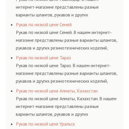
интернет-магазине представлены разные
варианты шлангов, рукавов и других
резинотехнических изделий, соответствующих
Рукав по низкой цене Семей
ГОСТам, техническим условиям и нормативам.
Рукав по низкой цене Семей. В нашем интернет-
магазине представлены разные варианты шлангов,
рукавов и других резинотехнических изделий,
соответствующих ГОСТам, техническим условиям
Рукав по низкой цене Тараз
и нормативам.
Рукав по низкой цене Тараз. В нашем интернет-
магазине представлены разные варианты шлангов,
рукавов и других резинотехнических изделий,
соответствующих ГОСТам, техническим условиям
Рукав по низкой цене Алматы, Казахстан
и нормативам.
Рукав по низкой цене Алматы, Казахстан. В нашем
интернет-магазине представлены разные
варианты шлангов, рукавов и других
резинотехнических изделий, соответствующих
Рукав по низкой цене Уральск