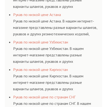
интернет-магазине представлены разные
варианты шлангов, рукавов и других
резинотехнических изделий, соответствующих
Рукав по низкой цене Астана
ГОСТам, техническим условиям и нормативам.
Рукав по низкой цене Астана. В нашем интернет-
магазине представлены разные варианты шлангов,
рукавов и других резинотехнических изделий,
соответствующих ГОСТам, техническим условиям
Рукав по низкой цене Узбекистан
и нормативам.
Рукав по низкой цене Узбекистан. В нашем
интернет-магазине представлены разные
варианты шлангов, рукавов и других
резинотехнических изделий, соответствующих
Рукав по низкой цене Киргизстан
ГОСТам, техническим условиям и нормативам.
Рукав по низкой цене Киргизстан. В нашем
интернет-магазине представлены разные
варианты шлангов, рукавов и других
резинотехнических изделий, соответствующих
Рукав по низкой цене по странам СНГ
ГОСТам, техническим условиям и нормативам.
Рукав по низкой цене по странам СНГ. В нашем