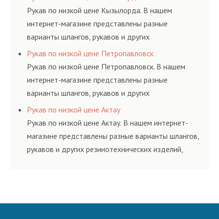
и нормативам.
Рукав по низкой цене Кызылорда. В нашем
интернет-магазине представлены разные
варианты шлангов, рукавов и других
резинотехнических изделий, соответствующих
Рукав по низкой цене Петропавловск
ГОСТам, техническим условиям и нормативам.
Рукав по низкой цене Петропавловск. В нашем
интернет-магазине представлены разные
варианты шлангов, рукавов и других
резинотехнических изделий, соответствующих
Рукав по низкой цене Актау
ГОСТам, техническим условиям и нормативам.
Рукав по низкой цене Актау. В нашем интернет-
магазине представлены разные варианты шлангов,
рукавов и других резинотехнических изделий,
соответствующих ГОСТам, техническим условиям
и нормативам.