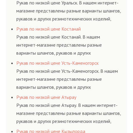
ГОСТам, техническим условиям и нормативам.
Рукав по низкой цене Уральск. В нашем интернет-
магазине представлены разные варианты шлангов,
рукавов и других резинотехнических изделий,
соответствующих ГОСТам, техническим условиям
Рукав по низкой цене Костанай
и нормативам.
Рукав по низкой цене Костанай. В нашем
интернет-магазине представлены разные
варианты шлангов, рукавов и других
резинотехнических изделий, соответствующих
Рукав по низкой цене Усть-Каменогорск
ГОСТам, техническим условиям и нормативам.
Рукав по низкой цене Усть-Каменогорск. В нашем
интернет-магазине представлены разные
варианты шлангов, рукавов и других
резинотехнических изделий, соответствующих
Рукав по низкой цене Атырау
ГОСТам, техническим условиям и нормативам.
Рукав по низкой цене Атырау. В нашем интернет-
магазине представлены разные варианты шлангов,
рукавов и других резинотехнических изделий,
соответствующих ГОСТам, техническим условиям
Рукав по низкой цене Кызылорда