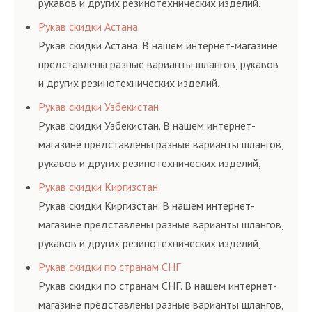
рукавов и других резинотехнических изделий,
соответствующих ГОСТам, техническим условиям
Рукав скидки Астана
и нормативам.
Рукав скидки Астана. В нашем интернет-магазине
представлены разные варианты шлангов, рукавов
и других резинотехнических изделий,
соответствующих ГОСТам, техническим условиям
Рукав скидки Узбекистан
и нормативам.
Рукав скидки Узбекистан. В нашем интернет-
магазине представлены разные варианты шлангов,
рукавов и других резинотехнических изделий,
соответствующих ГОСТам, техническим условиям
Рукав скидки Киргизстан
и нормативам.
Рукав скидки Киргизстан. В нашем интернет-
магазине представлены разные варианты шлангов,
рукавов и других резинотехнических изделий,
соответствующих ГОСТам, техническим условиям
Рукав скидки по странам СНГ
и нормативам.
Рукав скидки по странам СНГ. В нашем интернет-
магазине представлены разные варианты шлангов,