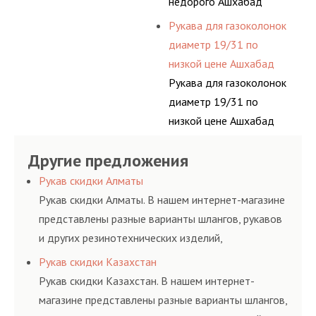
недорого Ашхабад
Рукава для газоколонок
диаметр 19/31 по
низкой цене Ашхабад
Рукава для газоколонок
диаметр 19/31 по
низкой цене Ашхабад
Другие предложения
Рукав скидки Алматы
Рукав скидки Алматы. В нашем интернет-магазине
представлены разные варианты шлангов, рукавов
и других резинотехнических изделий,
соответствующих ГОСТам, техническим условиям
Рукав скидки Казахстан
и нормативам.
Рукав скидки Казахстан. В нашем интернет-
магазине представлены разные варианты шлангов,