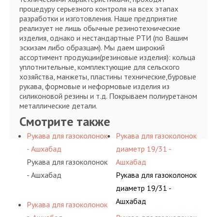
процедуру серьезного контроля на всех этапах
разработки и изготовления. Наше предприятие
реализует не лишь обычные резинотехнические
изделия, однако и нестандартные РТИ (по Вашим
эскизам либо образцам). Мы даем широкий
ассортимент продукции(резиновые изделия): кольца
уплотнительные, комплектующие для сельского
хозяйства, манжеты, пластины технические,буровые
рукава, формовые и неформовые изделия из
силиконовой резины и т.д. Покрываем полиуретаном
металлические детали.
Смотрите также
Рукава для газоколонок
Рукава для газоколонок
- Ашхабад
диаметр 19/31 -
Рукава для газоколонок
Ашхабад
- Ашхабад
Рукава для газоколонок
диаметр 19/31 -
Ашхабад
Рукава для газоколонок