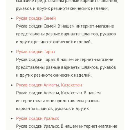
магазине представлены разные варианты шлангов,
рукавов и других резинотехнических изделий,
соответствующих ГОСТам, техническим условиям
Рукав скидки Семей
и нормативам.
Рукав скидки Семей. В нашем интернет-магазине
представлены разные варианты шлангов, рукавов
и других резинотехнических изделий,
соответствующих ГОСТам, техническим условиям
Рукав скидки Тараз
и нормативам.
Рукав скидки Тараз. В нашем интернет-магазине
представлены разные варианты шлангов, рукавов
и других резинотехнических изделий,
соответствующих ГОСТам, техническим условиям
Рукав скидки Алматы, Казахстан
и нормативам.
Рукав скидки Алматы, Казахстан. В нашем
интернет-магазине представлены разные
варианты шлангов, рукавов и других
резинотехнических изделий, соответствующих
Рукав скидки Уральск
ГОСТам, техническим условиям и нормативам.
Рукав скидки Уральск. В нашем интернет-магазине