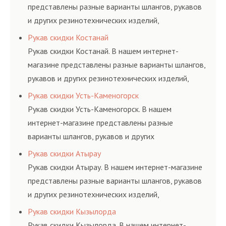
представлены разные варианты шлангов, рукавов
и других резинотехнических изделий,
соответствующих ГОСТам, техническим условиям
Рукав скидки Костанай
и нормативам.
Рукав скидки Костанай. В нашем интернет-
магазине представлены разные варианты шлангов,
рукавов и других резинотехнических изделий,
соответствующих ГОСТам, техническим условиям
Рукав скидки Усть-Каменогорск
и нормативам.
Рукав скидки Усть-Каменогорск. В нашем
интернет-магазине представлены разные
варианты шлангов, рукавов и других
резинотехнических изделий, соответствующих
Рукав скидки Атырау
ГОСТам, техническим условиям и нормативам.
Рукав скидки Атырау. В нашем интернет-магазине
представлены разные варианты шлангов, рукавов
и других резинотехнических изделий,
соответствующих ГОСТам, техническим условиям
Рукав скидки Кызылорда
и нормативам.
Рукав скидки Кызылорда. В нашем интернет-