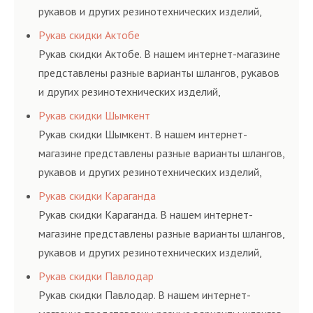
рукавов и других резинотехнических изделий,
соответствующих ГОСТам, техническим условиям
Рукав скидки Актобе
и нормативам.
Рукав скидки Актобе. В нашем интернет-магазине
представлены разные варианты шлангов, рукавов
и других резинотехнических изделий,
соответствующих ГОСТам, техническим условиям
Рукав скидки Шымкент
и нормативам.
Рукав скидки Шымкент. В нашем интернет-
магазине представлены разные варианты шлангов,
рукавов и других резинотехнических изделий,
соответствующих ГОСТам, техническим условиям
Рукав скидки Караганда
и нормативам.
Рукав скидки Караганда. В нашем интернет-
магазине представлены разные варианты шлангов,
рукавов и других резинотехнических изделий,
соответствующих ГОСТам, техническим условиям
Рукав скидки Павлодар
и нормативам.
Рукав скидки Павлодар. В нашем интернет-