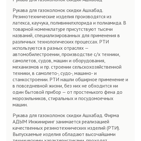
Рукава для газоколонок скидки Ашхабад.
Резинотехнические изделия производятся из
латекса, каучука, поливинилхлорида и полиамида. В
товарной номенклатуре присутствуют тысячи
названий, специализированных для применения в
различных технологических процессах. РТИ
используются в разных отраслях —
автомобилестроении, производстве с/х техники,
самолетов, судов, машин и оборудования,
механизмов и пр. строении сельскохозяйственной
техники, в самолето-, судо-, машино- и
станкостроении. РТИ нашли обширное применение и
в повседневной жизни, без них не обходится ни
один бытовой прибор — от простенького фена до
морозильников, стиральных и посудомоечных
машин.
Рукава для газоколонок скидки Ашхабад. Фирма
АДЫМ Инжиниринг занимается реализацией
качественных резинотехнических изделий (РТИ).
Выпускаемые изделия обладают высочайшими
техническими характеристиками, проходят