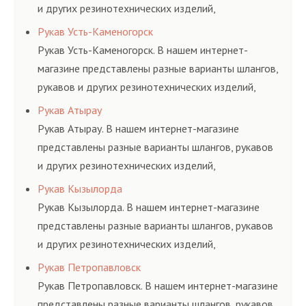
и других резинотехнических изделий,
соответствующих ГОСТам, техническим условиям
Рукав Усть-Каменогорск
и нормативам.
Рукав Усть-Каменогорск. В нашем интернет-
магазине представлены разные варианты шлангов,
рукавов и других резинотехнических изделий,
соответствующих ГОСТам, техническим условиям
Рукав Атырау
и нормативам.
Рукав Атырау. В нашем интернет-магазине
представлены разные варианты шлангов, рукавов
и других резинотехнических изделий,
соответствующих ГОСТам, техническим условиям
Рукав Кызылорда
и нормативам.
Рукав Кызылорда. В нашем интернет-магазине
представлены разные варианты шлангов, рукавов
и других резинотехнических изделий,
соответствующих ГОСТам, техническим условиям
Рукав Петропавловск
и нормативам.
Рукав Петропавловск. В нашем интернет-магазине
представлены разные варианты шлангов, рукавов