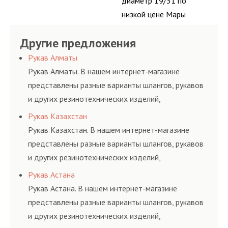
диаметр 19/31 по
низкой цене Мары
Другие предложения
Рукав Алматы
Рукав Алматы. В нашем интернет-магазине
представлены разные варианты шлангов, рукавов
и других резинотехнических изделий,
соответствующих ГОСТам, техническим условиям
Рукав Казахстан
и нормативам.
Рукав Казахстан. В нашем интернет-магазине
представлены разные варианты шлангов, рукавов
и других резинотехнических изделий,
соответствующих ГОСТам, техническим условиям
Рукав Астана
и нормативам.
Рукав Астана. В нашем интернет-магазине
представлены разные варианты шлангов, рукавов
и других резинотехнических изделий,