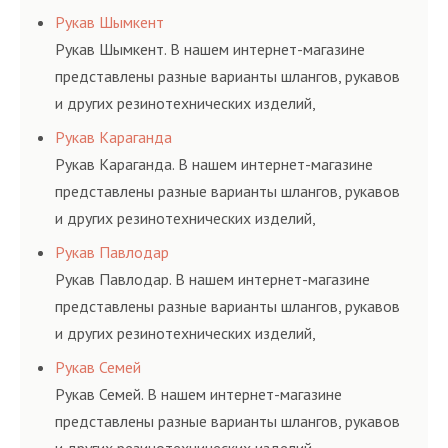
соответствующих ГОСТам, техническим условиям
Рукав Шымкент
и нормативам.
Рукав Шымкент. В нашем интернет-магазине
представлены разные варианты шлангов, рукавов
и других резинотехнических изделий,
соответствующих ГОСТам, техническим условиям
Рукав Караганда
и нормативам.
Рукав Караганда. В нашем интернет-магазине
представлены разные варианты шлангов, рукавов
и других резинотехнических изделий,
соответствующих ГОСТам, техническим условиям
Рукав Павлодар
и нормативам.
Рукав Павлодар. В нашем интернет-магазине
представлены разные варианты шлангов, рукавов
и других резинотехнических изделий,
соответствующих ГОСТам, техническим условиям
Рукав Семей
и нормативам.
Рукав Семей. В нашем интернет-магазине
представлены разные варианты шлангов, рукавов