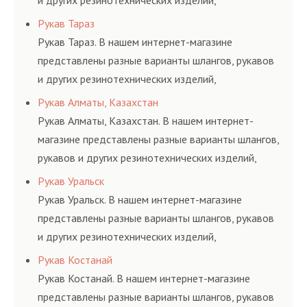
и других резинотехнических изделий,
соответствующих ГОСТам, техническим условиям
Рукав Тараз
и нормативам.
Рукав Тараз. В нашем интернет-магазине
представлены разные варианты шлангов, рукавов
и других резинотехнических изделий,
соответствующих ГОСТам, техническим условиям
Рукав Алматы, Казахстан
и нормативам.
Рукав Алматы, Казахстан. В нашем интернет-
магазине представлены разные варианты шлангов,
рукавов и других резинотехнических изделий,
соответствующих ГОСТам, техническим условиям
Рукав Уральск
и нормативам.
Рукав Уральск. В нашем интернет-магазине
представлены разные варианты шлангов, рукавов
и других резинотехнических изделий,
соответствующих ГОСТам, техническим условиям
Рукав Костанай
и нормативам.
Рукав Костанай. В нашем интернет-магазине
представлены разные варианты шлангов, рукавов