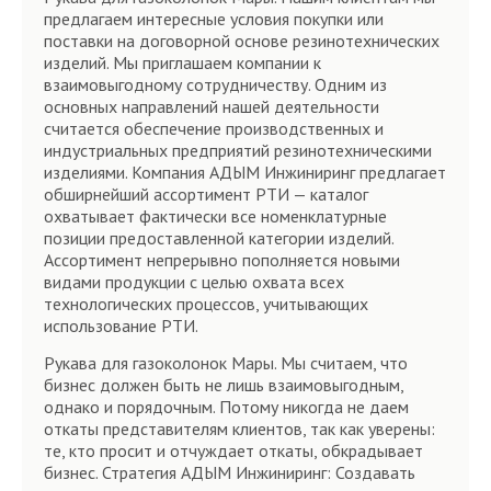
предлагаем интересные условия покупки или
поставки на договорной основе резинотехнических
изделий. Мы приглашаем компании к
взаимовыгодному сотрудничеству. Одним из
основных направлений нашей деятельности
считается обеспечение производственных и
индустриальных предприятий резинотехническими
изделиями. Компания АДЫМ Инжиниринг предлагает
обширнейший ассортимент РТИ — каталог
охватывает фактически все номенклатурные
позиции предоставленной категории изделий.
Ассортимент непрерывно пополняется новыми
видами продукции с целью охвата всех
технологических процессов, учитывающих
использование РТИ.
Рукава для газоколонок Мары. Мы считаем, что
бизнес должен быть не лишь взаимовыгодным,
однако и порядочным. Потому никогда не даем
откаты представителям клиентов, так как уверены:
те, кто просит и отчуждает откаты, обкрадывает
бизнес. Стратегия АДЫМ Инжиниринг: Создавать