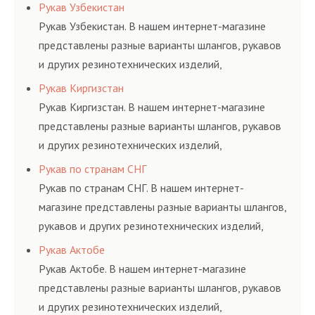
соответствующих ГОСТам, техническим условиям
Рукав Узбекистан
и нормативам.
Рукав Узбекистан. В нашем интернет-магазине
представлены разные варианты шлангов, рукавов
и других резинотехнических изделий,
соответствующих ГОСТам, техническим условиям
Рукав Киргизстан
и нормативам.
Рукав Киргизстан. В нашем интернет-магазине
представлены разные варианты шлангов, рукавов
и других резинотехнических изделий,
соответствующих ГОСТам, техническим условиям
Рукав по странам СНГ
и нормативам.
Рукав по странам СНГ. В нашем интернет-
магазине представлены разные варианты шлангов,
рукавов и других резинотехнических изделий,
соответствующих ГОСТам, техническим условиям
Рукав Актобе
и нормативам.
Рукав Актобе. В нашем интернет-магазине
представлены разные варианты шлангов, рукавов
и других резинотехнических изделий,