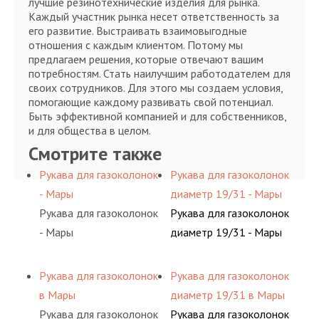
лучшие резинотехнические изделия для рынка.
Каждый участник рынка несет ответственность за
его развитие. Выстраивать взаимовыгодные
отношения с каждым клиентом. Потому мы
предлагаем решения, которые отвечают вашим
потребностям. Стать наилучшим работодателем для
своих сотрудников. Для этого мы создаем условия,
помогающие каждому развивать свой потенциал.
Быть эффективной компанией и для собственников,
и для общества в целом.
Смотрите также
Рукава для газоколонок
Рукава для газоколонок
- Мары
диаметр 19/31 - Мары
Рукава для газоколонок
Рукава для газоколонок
- Мары
диаметр 19/31 - Мары
Рукава для газоколонок
Рукава для газоколонок
в Мары
диаметр 19/31 в Мары
Рукава для газоколонок
Рукава для газоколонок