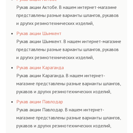
и нормативам.
Рукав акции Актобе. В нашем интернет-магазине
представлены разные варианты шлангов, рукавов
и других резинотехнических изделий,
соответствующих ГОСТам, техническим условиям
Рукав акции Шымкент
и нормативам.
Рукав акции Шымкент. В нашем интернет-магазине
представлены разные варианты шлангов, рукавов
и других резинотехнических изделий,
соответствующих ГОСТам, техническим условиям
Рукав акции Караганда
и нормативам.
Рукав акции Караганда. В нашем интернет-
магазине представлены разные варианты шлангов,
рукавов и других резинотехнических изделий,
соответствующих ГОСТам, техническим условиям
Рукав акции Павлодар
и нормативам.
Рукав акции Павлодар. В нашем интернет-
магазине представлены разные варианты шлангов,
рукавов и других резинотехнических изделий,