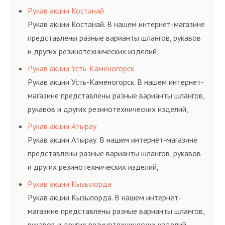
соответствующих ГОСТам, техническим условиям
Рукав акции Костанай
и нормативам.
Рукав акции Костанай. В нашем интернет-магазине
представлены разные варианты шлангов, рукавов
и других резинотехнических изделий,
соответствующих ГОСТам, техническим условиям
Рукав акции Усть-Каменогорск
и нормативам.
Рукав акции Усть-Каменогорск. В нашем интернет-
магазине представлены разные варианты шлангов,
рукавов и других резинотехнических изделий,
соответствующих ГОСТам, техническим условиям
Рукав акции Атырау
и нормативам.
Рукав акции Атырау. В нашем интернет-магазине
представлены разные варианты шлангов, рукавов
и других резинотехнических изделий,
соответствующих ГОСТам, техническим условиям
Рукав акции Кызылорда
и нормативам.
Рукав акции Кызылорда. В нашем интернет-
магазине представлены разные варианты шлангов,
рукавов и других резинотехнических изделий,