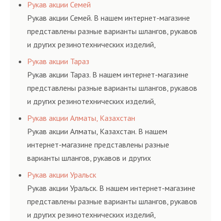
соответствующих ГОСТам, техническим условиям
Рукав акции Семей
и нормативам.
Рукав акции Семей. В нашем интернет-магазине
представлены разные варианты шлангов, рукавов
и других резинотехнических изделий,
соответствующих ГОСТам, техническим условиям
Рукав акции Тараз
и нормативам.
Рукав акции Тараз. В нашем интернет-магазине
представлены разные варианты шлангов, рукавов
и других резинотехнических изделий,
соответствующих ГОСТам, техническим условиям
Рукав акции Алматы, Казахстан
и нормативам.
Рукав акции Алматы, Казахстан. В нашем
интернет-магазине представлены разные
варианты шлангов, рукавов и других
резинотехнических изделий, соответствующих
Рукав акции Уральск
ГОСТам, техническим условиям и нормативам.
Рукав акции Уральск. В нашем интернет-магазине
представлены разные варианты шлангов, рукавов
и других резинотехнических изделий,