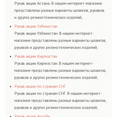
и нормативам.
Рукав акции Астана. В нашем интернет-магазине
представлены разные варианты шлангов, рукавов
и других резинотехнических изделий,
соответствующих ГОСТам, техническим условиям
Рукав акции Узбекистан
и нормативам.
Рукав акции Узбекистан. В нашем интернет-
магазине представлены разные варианты шлангов,
рукавов и других резинотехнических изделий,
соответствующих ГОСТам, техническим условиям
Рукав акции Киргизстан
и нормативам.
Рукав акции Киргизстан. В нашем интернет-
магазине представлены разные варианты шлангов,
рукавов и других резинотехнических изделий,
соответствующих ГОСТам, техническим условиям
Рукав акции по странам СНГ
и нормативам.
Рукав акции по странам СНГ. В нашем интернет-
магазине представлены разные варианты шлангов,
рукавов и других резинотехнических изделий,
соответствующих ГОСТам, техническим условиям
Рукав акции Актобе