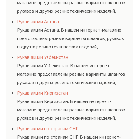
магазине представлены разные варианты шлангов,
рукавов и других резинотехнических изделий,
соответствующих ГОСТам, техническим условиям
Рукав акции Астана
и нормативам.
Рукав акции Астана. В нашем интернет-магазине
представлены разные варианты шлангов, рукавов
и других резинотехнических изделий,
соответствующих ГОСТам, техническим условиям
Рукав акции Узбекистан
и нормативам.
Рукав акции Узбекистан. В нашем интернет-
магазине представлены разные варианты шлангов,
рукавов и других резинотехнических изделий,
соответствующих ГОСТам, техническим условиям
Рукав акции Киргизстан
и нормативам.
Рукав акции Киргизстан. В нашем интернет-
магазине представлены разные варианты шлангов,
рукавов и других резинотехнических изделий,
соответствующих ГОСТам, техническим условиям
Рукав акции по странам СНГ
и нормативам.
Рукав акции по странам СНГ. В нашем интернет-