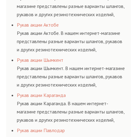
магазине представлены разные варианты шлангов,
рукавов и других резинотехнических изделий,
соответствующих ГОСТам, техническим условиям
Рукав акции Актобе
и нормативам.
Рукав акции Актобе. В нашем интернет-магазине
представлены разные варианты шлангов, рукавов
и других резинотехнических изделий,
соответствующих ГОСТам, техническим условиям
Рукав акции Шымкент
и нормативам.
Рукав акции Шымкент. В нашем интернет-магазине
представлены разные варианты шлангов, рукавов
и других резинотехнических изделий,
соответствующих ГОСТам, техническим условиям
Рукав акции Караганда
и нормативам.
Рукав акции Караганда. В нашем интернет-
магазине представлены разные варианты шлангов,
рукавов и других резинотехнических изделий,
соответствующих ГОСТам, техническим условиям
Рукав акции Павлодар
и нормативам.