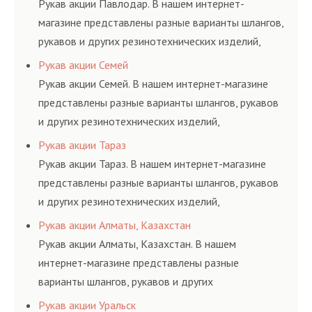
Рукав акции Павлодар. В нашем интернет-
магазине представлены разные варианты шлангов,
рукавов и других резинотехнических изделий,
соответствующих ГОСТам, техническим условиям
Рукав акции Семей
и нормативам.
Рукав акции Семей. В нашем интернет-магазине
представлены разные варианты шлангов, рукавов
и других резинотехнических изделий,
соответствующих ГОСТам, техническим условиям
Рукав акции Тараз
и нормативам.
Рукав акции Тараз. В нашем интернет-магазине
представлены разные варианты шлангов, рукавов
и других резинотехнических изделий,
соответствующих ГОСТам, техническим условиям
Рукав акции Алматы, Казахстан
и нормативам.
Рукав акции Алматы, Казахстан. В нашем
интернет-магазине представлены разные
варианты шлангов, рукавов и других
резинотехнических изделий, соответствующих
Рукав акции Уральск