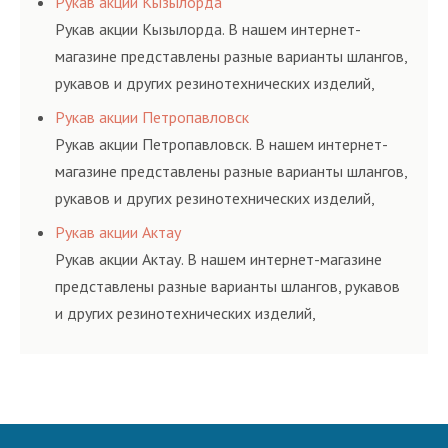
Рукав акции Кызылорда
и нормативам.
Рукав акции Кызылорда. В нашем интернет-
магазине представлены разные варианты шлангов,
рукавов и других резинотехнических изделий,
соответствующих ГОСТам, техническим условиям
Рукав акции Петропавловск
и нормативам.
Рукав акции Петропавловск. В нашем интернет-
магазине представлены разные варианты шлангов,
рукавов и других резинотехнических изделий,
соответствующих ГОСТам, техническим условиям
Рукав акции Актау
и нормативам.
Рукав акции Актау. В нашем интернет-магазине
представлены разные варианты шлангов, рукавов
и других резинотехнических изделий,
соответствующих ГОСТам, техническим условиям
и нормативам.