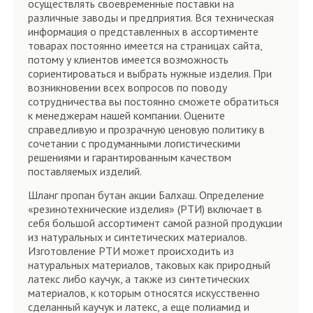
осуществлять своевременные поставки на
различные заводы и предприятия. Вся техническая
информация о представленных в ассортименте
товарах постоянно имеется на страницах сайта,
потому у клиентов имеется возможность
сориентироваться и выбрать нужные изделия. При
возникновении всех вопросов по поводу
сотрудничества вы постоянно сможете обратиться
к менеджерам нашей компании. Оцените
справедливую и прозрачную ценовую политику в
сочетании с продуманными логистическими
решениями и гарантированным качеством
поставляемых изделий.
Шланг пропан бутан акции Балхаш. Определение
«резинотехнические изделия» (РТИ) включает в
себя большой ассортимент самой разной продукции
из натуральных и синтетических материалов.
Изготовление РТИ может происходить из
натуральных материалов, таковых как природный
латекс либо каучук, а также из синтетических
материалов, к которым относятся искусственно
сделанный каучук и латекс, а еще полиамид и