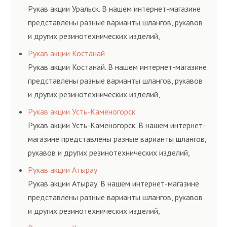
ГОСТам, техническим условиям и нормативам.
Рукав акции Уральск. В нашем интернет-магазине
представлены разные варианты шлангов, рукавов
и других резинотехнических изделий,
соответствующих ГОСТам, техническим условиям
Рукав акции Костанай
и нормативам.
Рукав акции Костанай. В нашем интернет-магазине
представлены разные варианты шлангов, рукавов
и других резинотехнических изделий,
соответствующих ГОСТам, техническим условиям
Рукав акции Усть-Каменогорск
и нормативам.
Рукав акции Усть-Каменогорск. В нашем интернет-
магазине представлены разные варианты шлангов,
рукавов и других резинотехнических изделий,
соответствующих ГОСТам, техническим условиям
Рукав акции Атырау
и нормативам.
Рукав акции Атырау. В нашем интернет-магазине
представлены разные варианты шлангов, рукавов
и других резинотехнических изделий,
соответствующих ГОСТам, техническим условиям