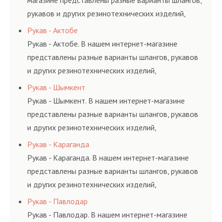
магазине представлены разные варианты шлангов,
рукавов и других резинотехнических изделий,
соответствующих ГОСТам, техническим условиям
Рукав - Актобе
и нормативам.
Рукав - Актобе. В нашем интернет-магазине
представлены разные варианты шлангов, рукавов
и других резинотехнических изделий,
соответствующих ГОСТам, техническим условиям
Рукав - Шымкент
и нормативам.
Рукав - Шымкент. В нашем интернет-магазине
представлены разные варианты шлангов, рукавов
и других резинотехнических изделий,
соответствующих ГОСТам, техническим условиям
Рукав - Караганда
и нормативам.
Рукав - Караганда. В нашем интернет-магазине
представлены разные варианты шлангов, рукавов
и других резинотехнических изделий,
соответствующих ГОСТам, техническим условиям
Рукав - Павлодар
и нормативам.
Рукав - Павлодар. В нашем интернет-магазине