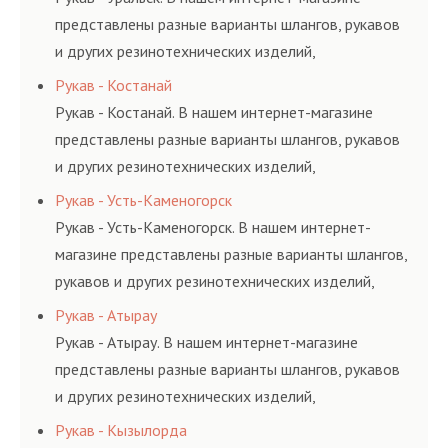
представлены разные варианты шлангов, рукавов
и других резинотехнических изделий,
соответствующих ГОСТам, техническим условиям
Рукав - Костанай
и нормативам.
Рукав - Костанай. В нашем интернет-магазине
представлены разные варианты шлангов, рукавов
и других резинотехнических изделий,
соответствующих ГОСТам, техническим условиям
Рукав - Усть-Каменогорск
и нормативам.
Рукав - Усть-Каменогорск. В нашем интернет-
магазине представлены разные варианты шлангов,
рукавов и других резинотехнических изделий,
соответствующих ГОСТам, техническим условиям
Рукав - Атырау
и нормативам.
Рукав - Атырау. В нашем интернет-магазине
представлены разные варианты шлангов, рукавов
и других резинотехнических изделий,
соответствующих ГОСТам, техническим условиям
Рукав - Кызылорда