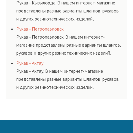
и нормативам.
Рукав - Кызылорда. В нашем интернет-магазине
представлены разные варианты шлангов, рукавов
и других резинотехнических изделий,
соответствующих ГОСТам, техническим условиям
Рукав - Петропавловск
и нормативам.
Рукав - Петропавловск. В нашем интернет-
магазине представлены разные варианты шлангов,
рукавов и других резинотехнических изделий,
соответствующих ГОСТам, техническим условиям
Рукав - Актау
и нормативам.
Рукав - Актау. В нашем интернет-магазине
представлены разные варианты шлангов, рукавов
и других резинотехнических изделий,
соответствующих ГОСТам, техническим условиям
и нормативам.