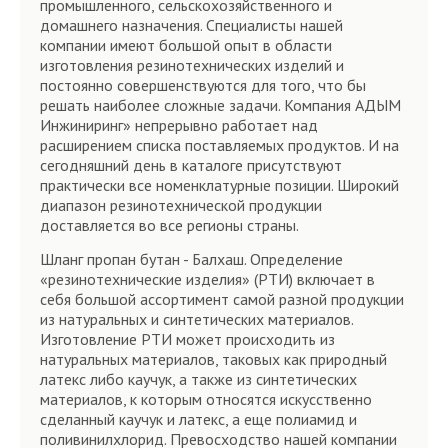
промышленного, сельскохозяйственного и
домашнего назначения. Специалисты нашей
компании имеют большой опыт в области
изготовления резинотехнических изделий и
постоянно совершенствуются для того, что бы
решать наиболее сложные задачи. Компания АДЫМ
Инжиниринг» непрерывно работает над
расширением списка поставляемых продуктов. И на
сегодняшний день в каталоге присутствуют
практически все номенклатурные позиции. Широкий
диапазон резинотехнической продукции
доставляется во все регионы страны.
Шланг пропан бутан - Балхаш. Определение
«резинотехнические изделия» (РТИ) включает в
себя большой ассортимент самой разной продукции
из натуральных и синтетических материалов.
Изготовление РТИ может происходить из
натуральных материалов, таковых как природный
латекс либо каучук, а также из синтетических
материалов, к которым относятся искусственно
сделанный каучук и латекс, а еще полиамид и
поливинилхлорид. Превосходство нашей компании