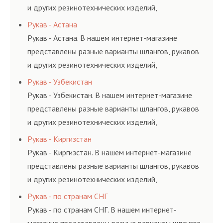
и других резинотехнических изделий,
соответствующих ГОСТам, техническим условиям
Рукав - Астана
и нормативам.
Рукав - Астана. В нашем интернет-магазине
представлены разные варианты шлангов, рукавов
и других резинотехнических изделий,
соответствующих ГОСТам, техническим условиям
Рукав - Узбекистан
и нормативам.
Рукав - Узбекистан. В нашем интернет-магазине
представлены разные варианты шлангов, рукавов
и других резинотехнических изделий,
соответствующих ГОСТам, техническим условиям
Рукав - Киргизстан
и нормативам.
Рукав - Киргизстан. В нашем интернет-магазине
представлены разные варианты шлангов, рукавов
и других резинотехнических изделий,
соответствующих ГОСТам, техническим условиям
Рукав - по странам СНГ
и нормативам.
Рукав - по странам СНГ. В нашем интернет-