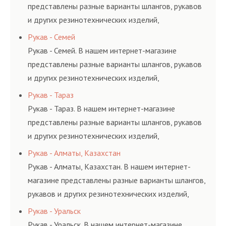
представлены разные варианты шлангов, рукавов
и других резинотехнических изделий,
соответствующих ГОСТам, техническим условиям
Рукав - Семей
и нормативам.
Рукав - Семей. В нашем интернет-магазине
представлены разные варианты шлангов, рукавов
и других резинотехнических изделий,
соответствующих ГОСТам, техническим условиям
Рукав - Тараз
и нормативам.
Рукав - Тараз. В нашем интернет-магазине
представлены разные варианты шлангов, рукавов
и других резинотехнических изделий,
соответствующих ГОСТам, техническим условиям
Рукав - Алматы, Казахстан
и нормативам.
Рукав - Алматы, Казахстан. В нашем интернет-
магазине представлены разные варианты шлангов,
рукавов и других резинотехнических изделий,
соответствующих ГОСТам, техническим условиям
Рукав - Уральск
и нормативам.
Рукав - Уральск. В нашем интернет-магазине