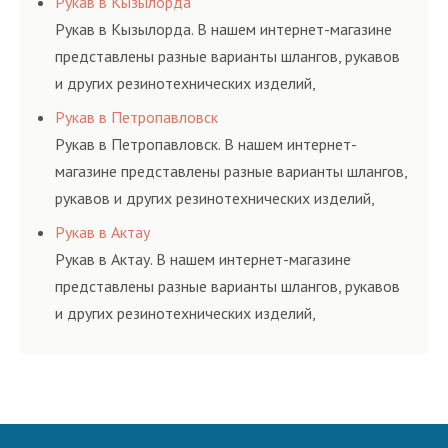
Рукав в Кызылорда
и нормативам.
Рукав в Кызылорда. В нашем интернет-магазине
представлены разные варианты шлангов, рукавов
и других резинотехнических изделий,
соответствующих ГОСТам, техническим условиям
Рукав в Петропавловск
и нормативам.
Рукав в Петропавловск. В нашем интернет-
магазине представлены разные варианты шлангов,
рукавов и других резинотехнических изделий,
соответствующих ГОСТам, техническим условиям
Рукав в Актау
и нормативам.
Рукав в Актау. В нашем интернет-магазине
представлены разные варианты шлангов, рукавов
и других резинотехнических изделий,
соответствующих ГОСТам, техническим условиям
и нормативам.