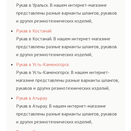
и нормативам.
Рукав в Уральск. В нашем интернет-магазине
представлены разные варианты шлангов, рукавов
и других резинотехнических изделий,
соответствующих ГОСТам, техническим условиям
Рукав в Костанай
и нормативам.
Рукав в Костанай. В нашем интернет-магазине
представлены разные варианты шлангов, рукавов
и других резинотехнических изделий,
соответствующих ГОСТам, техническим условиям
Рукав в Усть-Каменогорск
и нормативам.
Рукав в Усть-Каменогорск. В нашем интернет-
магазине представлены разные варианты шлангов,
рукавов и других резинотехнических изделий,
соответствующих ГОСТам, техническим условиям
Рукав в Атырау
и нормативам.
Рукав в Атырау. В нашем интернет-магазине
представлены разные варианты шлангов, рукавов
и других резинотехнических изделий,
соответствующих ГОСТам, техническим условиям