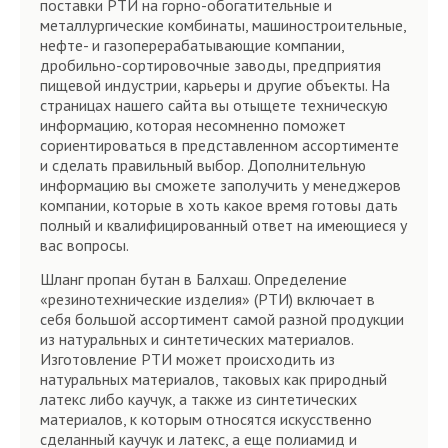
поставки РТИ на горно-обогатительные и
металлургические комбинаты, машиностроительные,
нефте- и газоперерабатывающие компании,
дробильно-сортировочные заводы, предприятия
пищевой индустрии, карьеры и другие объекты. На
страницах нашего сайта вы отыщете техническую
информацию, которая несомненно поможет
сориентироваться в представленном ассортименте
и сделать правильный выбор. Дополнительную
информацию вы сможете заполучить у менеджеров
компании, которые в хоть какое время готовы дать
полный и квалифицированный ответ на имеющиеся у
вас вопросы.
Шланг пропан бутан в Балхаш. Определение
«резинотехнические изделия» (РТИ) включает в
себя большой ассортимент самой разной продукции
из натуральных и синтетических материалов.
Изготовление РТИ может происходить из
натуральных материалов, таковых как природный
латекс либо каучук, а также из синтетических
материалов, к которым относятся искусственно
сделанный каучук и латекс, а еще полиамид и