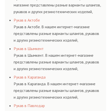
магазине представлены разные варианты шлангов,
рукавов и других резинотехнических изделий,
соответствующих ГОСТам, техническим условиям
Рукав в Актобе
и нормативам.
Рукав в Актобе. В нашем интернет-магазине
представлены разные варианты шлангов, рукавов
и других резинотехнических изделий,
соответствующих ГОСТам, техническим условиям
Рукав в Шымкент
и нормативам.
Рукав в Шымкент. В нашем интернет-магазине
представлены разные варианты шлангов, рукавов
и других резинотехнических изделий,
соответствующих ГОСТам, техническим условиям
Рукав в Караганда
и нормативам.
Рукав в Караганда. В нашем интернет-магазине
представлены разные варианты шлангов, рукавов
и других резинотехнических изделий,
соответствующих ГОСТам, техническим условиям
Рукав в Павлодар
и нормативам.