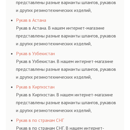
представлены разные варианты шлангов, рукавов
и других резинотехнических изделий,
соответствующих ГОСТам, техническим условиям
Рукав в Астана
и нормативам.
Рукав в Астана. В нашем интернет-магазине
представлены разные варианты шлангов, рукавов
и других резинотехнических изделий,
соответствующих ГОСТам, техническим условиям
Рукав в Узбекистан
и нормативам.
Рукав в Узбекистан. В нашем интернет-магазине
представлены разные варианты шлангов, рукавов
и других резинотехнических изделий,
соответствующих ГОСТам, техническим условиям
Рукав в Киргизстан
и нормативам.
Рукав в Киргизстан. В нашем интернет-магазине
представлены разные варианты шлангов, рукавов
и других резинотехнических изделий,
соответствующих ГОСТам, техническим условиям
Рукав в по странам СНГ
и нормативам.
Рукав в по странам СНГ. В нашем интернет-