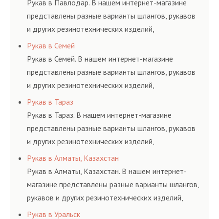
Рукав в Павлодар. В нашем интернет-магазине
представлены разные варианты шлангов, рукавов
и других резинотехнических изделий,
соответствующих ГОСТам, техническим условиям
Рукав в Семей
и нормативам.
Рукав в Семей. В нашем интернет-магазине
представлены разные варианты шлангов, рукавов
и других резинотехнических изделий,
соответствующих ГОСТам, техническим условиям
Рукав в Тараз
и нормативам.
Рукав в Тараз. В нашем интернет-магазине
представлены разные варианты шлангов, рукавов
и других резинотехнических изделий,
соответствующих ГОСТам, техническим условиям
Рукав в Алматы, Казахстан
и нормативам.
Рукав в Алматы, Казахстан. В нашем интернет-
магазине представлены разные варианты шлангов,
рукавов и других резинотехнических изделий,
соответствующих ГОСТам, техническим условиям
Рукав в Уральск