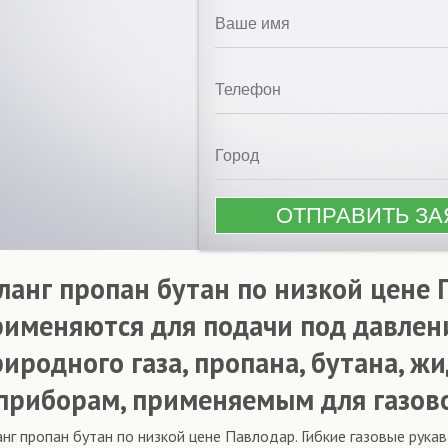
ланг пропан бутан по низкой цене 
рименяются для подачи под давлени
риродного газа, пропана, бутана, ж
 приборам, применяемым для газово
нг пропан бутан по низкой цене Павлодар. Гибкие газовые рукав