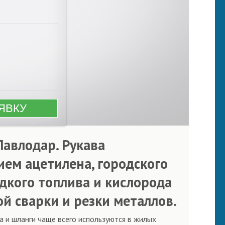
Павлодар. Рукава
ем ацетилена, городского
идкого топлива и кислорода
й сварки и резки металлов.
а и шланги чаще всего используются в жилых