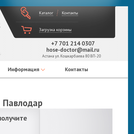
Каталог
Контакты
!
Загрузка корзины
+7 701 214 0307
hose-doctor@mail.ru
Астана ул. Кошкарбаева 80 ВП-20
Информация
Контакты
е Павлодар
получите