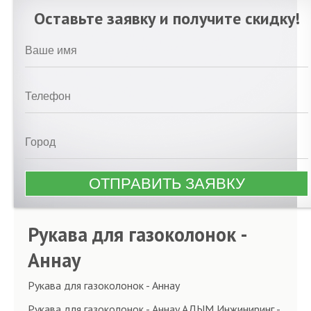
Оставьте заявку и получите скидку!
Рукава для газоколонок -
Аннау
Рукава для газоколонок - Аннау
Рукава для газоколонок - Аннау.АДЫМ Инжиниринг -