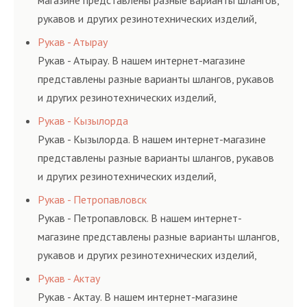
магазине представлены разные варианты шлангов,
рукавов и других резинотехнических изделий,
соответствующих ГОСТам, техническим условиям
Рукав - Атырау
и нормативам.
Рукав - Атырау. В нашем интернет-магазине
представлены разные варианты шлангов, рукавов
и других резинотехнических изделий,
соответствующих ГОСТам, техническим условиям
Рукав - Кызылорда
и нормативам.
Рукав - Кызылорда. В нашем интернет-магазине
представлены разные варианты шлангов, рукавов
и других резинотехнических изделий,
соответствующих ГОСТам, техническим условиям
Рукав - Петропавловск
и нормативам.
Рукав - Петропавловск. В нашем интернет-
магазине представлены разные варианты шлангов,
рукавов и других резинотехнических изделий,
соответствующих ГОСТам, техническим условиям
Рукав - Актау
и нормативам.
Рукав - Актау. В нашем интернет-магазине