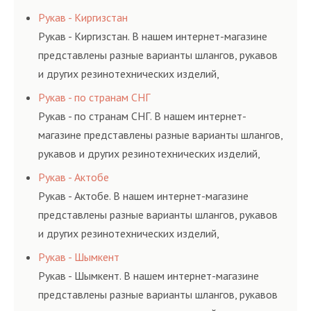
соответствующих ГОСТам, техническим условиям
Рукав - Киргизстан
и нормативам.
Рукав - Киргизстан. В нашем интернет-магазине
представлены разные варианты шлангов, рукавов
и других резинотехнических изделий,
соответствующих ГОСТам, техническим условиям
Рукав - по странам СНГ
и нормативам.
Рукав - по странам СНГ. В нашем интернет-
магазине представлены разные варианты шлангов,
рукавов и других резинотехнических изделий,
соответствующих ГОСТам, техническим условиям
Рукав - Актобе
и нормативам.
Рукав - Актобе. В нашем интернет-магазине
представлены разные варианты шлангов, рукавов
и других резинотехнических изделий,
соответствующих ГОСТам, техническим условиям
Рукав - Шымкент
и нормативам.
Рукав - Шымкент. В нашем интернет-магазине
представлены разные варианты шлангов, рукавов