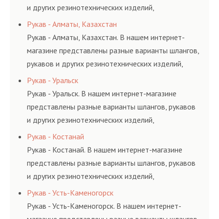
и других резинотехнических изделий,
соответствующих ГОСТам, техническим условиям
Рукав - Алматы, Казахстан
и нормативам.
Рукав - Алматы, Казахстан. В нашем интернет-
магазине представлены разные варианты шлангов,
рукавов и других резинотехнических изделий,
соответствующих ГОСТам, техническим условиям
Рукав - Уральск
и нормативам.
Рукав - Уральск. В нашем интернет-магазине
представлены разные варианты шлангов, рукавов
и других резинотехнических изделий,
соответствующих ГОСТам, техническим условиям
Рукав - Костанай
и нормативам.
Рукав - Костанай. В нашем интернет-магазине
представлены разные варианты шлангов, рукавов
и других резинотехнических изделий,
соответствующих ГОСТам, техническим условиям
Рукав - Усть-Каменогорск
и нормативам.
Рукав - Усть-Каменогорск. В нашем интернет-