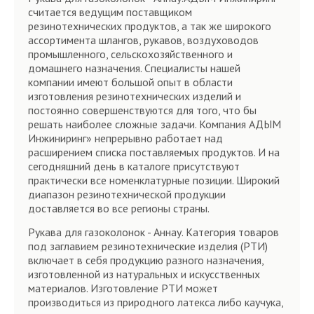
считается ведущим поставщиком
резинотехнических продуктов, а так же широкого
ассортимента шлангов, рукавов, воздуховодов
промышленного, сельскохозяйственного и
домашнего назначения. Специалисты нашей
компании имеют большой опыт в области
изготовления резинотехнических изделий и
постоянно совершенствуются для того, что бы
решать наиболее сложные задачи. Компания АДЫМ
Инжиниринг» непрерывно работает над
расширением списка поставляемых продуктов. И на
сегодняшний день в каталоге присутствуют
практически все номенклатурные позиции. Широкий
диапазон резинотехнической продукции
доставляется во все регионы страны.
Рукава для газоколонок - Аннау. Категория товаров
под заглавием резинотехнические изделия (РТИ)
включает в себя продукцию разного назначения,
изготовленной из натуральных и искусственных
материалов. Изготовление РТИ может
производиться из природного латекса либо каучука,