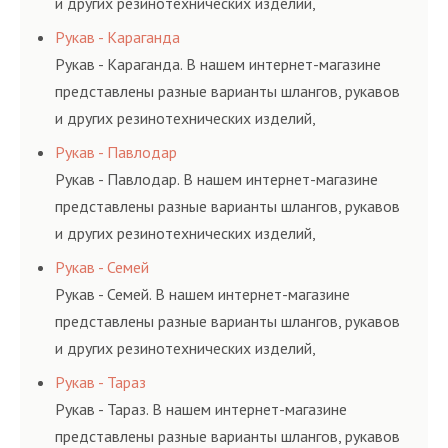
и других резинотехнических изделий,
соответствующих ГОСТам, техническим условиям
Рукав - Караганда
и нормативам.
Рукав - Караганда. В нашем интернет-магазине
представлены разные варианты шлангов, рукавов
и других резинотехнических изделий,
соответствующих ГОСТам, техническим условиям
Рукав - Павлодар
и нормативам.
Рукав - Павлодар. В нашем интернет-магазине
представлены разные варианты шлангов, рукавов
и других резинотехнических изделий,
соответствующих ГОСТам, техническим условиям
Рукав - Семей
и нормативам.
Рукав - Семей. В нашем интернет-магазине
представлены разные варианты шлангов, рукавов
и других резинотехнических изделий,
соответствующих ГОСТам, техническим условиям
Рукав - Тараз
и нормативам.
Рукав - Тараз. В нашем интернет-магазине
представлены разные варианты шлангов, рукавов