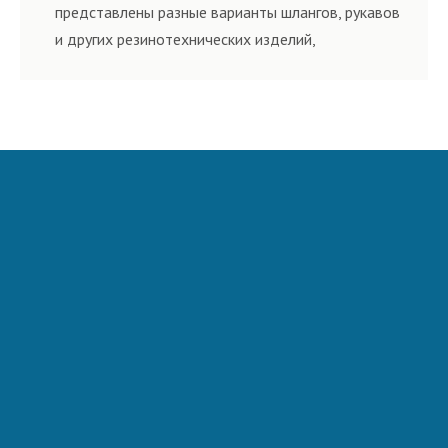
представлены разные варианты шлангов, рукавов
и других резинотехнических изделий,
соответствующих ГОСТам, техническим условиям
и нормативам.