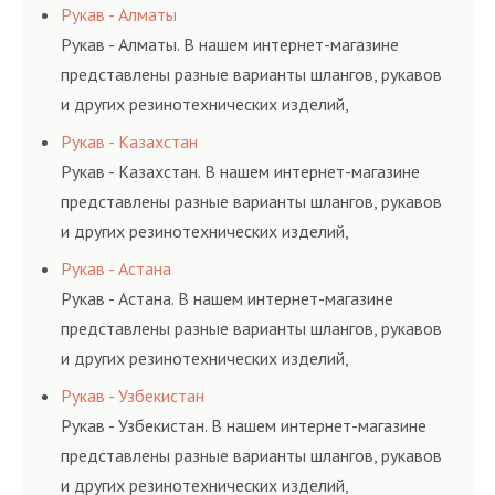
Рукав - Алматы
Рукав - Алматы. В нашем интернет-магазине
представлены разные варианты шлангов, рукавов
и других резинотехнических изделий,
соответствующих ГОСТам, техническим условиям
Рукав - Казахстан
и нормативам.
Рукав - Казахстан. В нашем интернет-магазине
представлены разные варианты шлангов, рукавов
и других резинотехнических изделий,
соответствующих ГОСТам, техническим условиям
Рукав - Астана
и нормативам.
Рукав - Астана. В нашем интернет-магазине
представлены разные варианты шлангов, рукавов
и других резинотехнических изделий,
соответствующих ГОСТам, техническим условиям
Рукав - Узбекистан
и нормативам.
Рукав - Узбекистан. В нашем интернет-магазине
представлены разные варианты шлангов, рукавов
и других резинотехнических изделий,