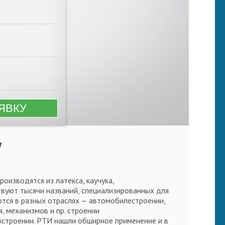
у
роизводятся из латекса, каучука,
вуют тысячи названий, специализированных для
ются в разных отраслях — автомобилестроении,
, механизмов и пр. строении
нкостроении. РТИ нашли обширное применение и в