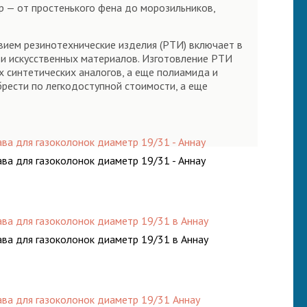
р — от простенького фена до морозильников,
авием резинотехнические изделия (РТИ) включает в
х и искусственных материалов. Изготовление РТИ
х синтетических аналогов, а еще полиамида и
рести по легкодоступной стоимости, а еще
ава для газоколонок диаметр 19/31 - Аннау
ава для газоколонок диаметр 19/31 - Аннау
ава для газоколонок диаметр 19/31 в Аннау
ава для газоколонок диаметр 19/31 в Аннау
ава для газоколонок диаметр 19/31 Аннау