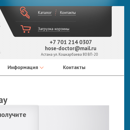
Каталог
Контакты
!
Загрузка корзины
+7 701 214 0307
hose-doctor@mail.ru
Астана ул. Кошкарбаева 80 ВП-20
Информация
Контакты
ау
получите