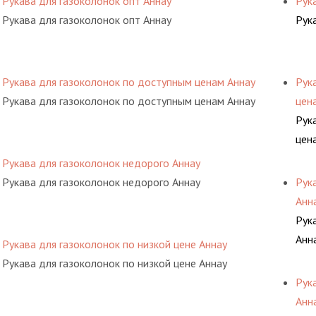
Рукава для газоколонок опт Аннау
Рук
Рукава для газоколонок опт Аннау
Рук
Рукава для газоколонок по доступным ценам Аннау
Рук
Рукава для газоколонок по доступным ценам Аннау
цен
Рук
цен
Рукава для газоколонок недорого Аннау
Рукава для газоколонок недорого Аннау
Рук
Анн
Рук
Анн
Рукава для газоколонок по низкой цене Аннау
Рукава для газоколонок по низкой цене Аннау
Рук
Анн